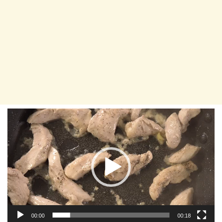
Player
video
00:00
00:18