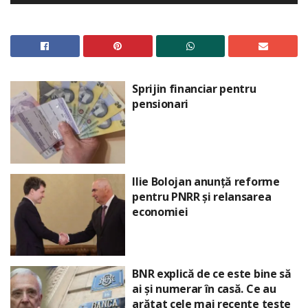
Sprijin financiar pentru
pensionari
Ilie Bolojan anunță reforme
pentru PNRR și relansarea
economiei
BNR explică de ce este bine să
ai și numerar în casă. Ce au
arătat cele mai recente teste