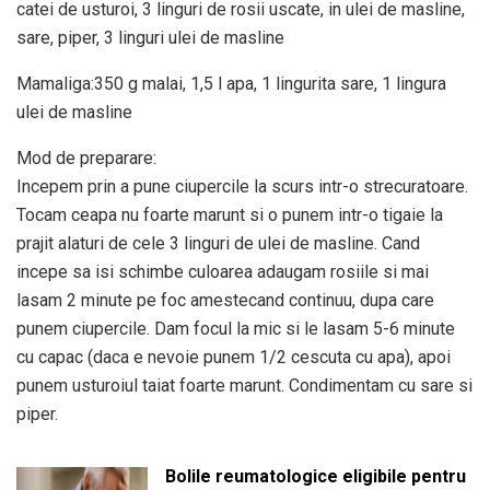
catei de usturoi, 3 linguri de rosii uscate, in ulei de masline,
sare, piper, 3 linguri ulei de masline
Mamaliga:350 g malai, 1,5 l apa, 1 lingurita sare, 1 lingura
ulei de masline
Mod de preparare:
Incepem prin a pune ciupercile la scurs intr-o strecuratoare.
Tocam ceapa nu foarte marunt si o punem intr-o tigaie la
prajit alaturi de cele 3 linguri de ulei de masline. Cand
incepe sa isi schimbe culoarea adaugam rosiile si mai
lasam 2 minute pe foc amestecand continuu, dupa care
punem ciupercile. Dam focul la mic si le lasam 5-6 minute
cu capac (daca e nevoie punem 1/2 cescuta cu apa), apoi
punem usturoiul taiat foarte marunt. Condimentam cu sare si
piper.
Bolile reumatologice eligibile pentru