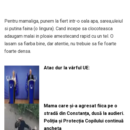
Pentru mamaliga, punem la fiert intr-o oala apa, sarea,uleiul
si putina faina (o lingura). Cand incepe sa clocoteasca
adaugam malai in ploaie amestecand rapid cu un tel. O
lasam sa fiarba bine, dar atentie, nu trebuie sa fie foarte
foarte densa.
Atac dur la vârful UE:
Mama care și-a agresat fiica pe o
stradă din Constanța, dusă la audieri.
Poliția și Protecția Copilului continuă
ancheta