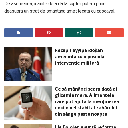
De asemenea, inainte de a da la cuptor putem pune
deasupra un strat de smantana amestecata cu cascaval.
Recep Tayyip Erdoğan
amenință cu o posibilă
intervenție militară
Ce să mănânci seara dacă ai
glicemia mare. Alimentele
care pot ajuta la menținerea
unui nivel stabil al zahărului
din sânge peste noapte
Ilie Bolojan anunță reforme