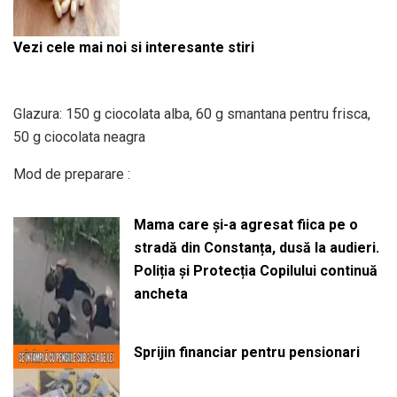
Vezi cele mai noi si interesante stiri
Glazura: 150 g ciocolata alba, 60 g smantana pentru frisca,
50 g ciocolata neagra
Mod de preparare :
Mama care și-a agresat fiica pe o
stradă din Constanța, dusă la audieri.
Poliția și Protecția Copilului continuă
ancheta
Sprijin financiar pentru pensionari