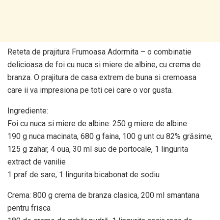
Reteta de prajitura Frumoasa Adormita – o combinatie
delicioasa de foi cu nuca si miere de albine, cu crema de
branza. O prajitura de casa extrem de buna si cremoasa
care ii va impresiona pe toti cei care o vor gusta.
Ingrediente:
Foi cu nuca si miere de albine: 250 g miere de albine
190 g nuca macinata, 680 g faina, 100 g unt cu 82% grăsime,
125 g zahar, 4 oua, 30 ml suc de portocale, 1 lingurita
extract de vanilie
1 praf de sare, 1 lingurita bicabonat de sodiu
Crema: 800 g crema de branza clasica, 200 ml smantana
pentru frisca