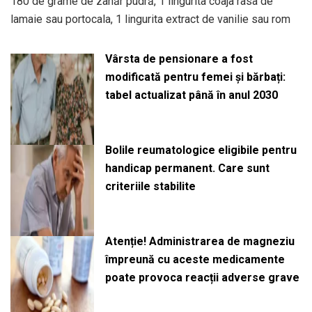
180 de grame de zahăr pudră, 1 lingurita coaja rasa de
lamaie sau portocala, 1 lingurita extract de vanilie sau rom
Vârsta de pensionare a fost
modificată pentru femei și bărbați:
tabel actualizat până în anul 2030
Bolile reumatologice eligibile pentru
handicap permanent. Care sunt
criteriile stabilite
Atenție! Administrarea de magneziu
împreună cu aceste medicamente
poate provoca reacții adverse grave