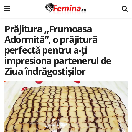
Prăjitura ,,Frumoasa
Adormită”, o prăjitură
perfectă pentru a-ți
impresiona partenerul de
Ziua îndrăgostișilor