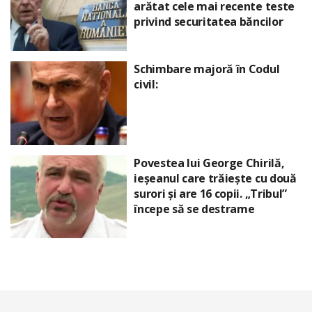
arătat cele mai recente teste
privind securitatea băncilor
Schimbare majoră în Codul
civil:
Povestea lui George Chirilă,
ieșeanul care trăiește cu două
surori și are 16 copii. „Tribul”
începe să se destrame