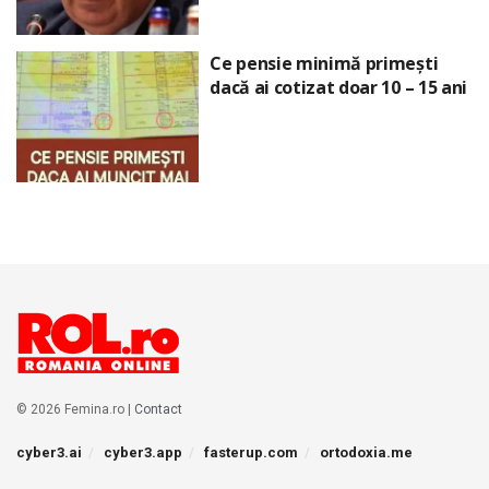
Ce pensie minimă primești
dacă ai cotizat doar 10 – 15 ani
© 2026 Femina.ro |
Contact
cyber3.ai
cyber3.app
fasterup.com
ortodoxia.me