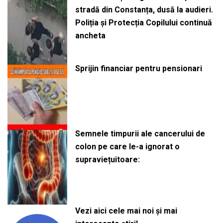
stradă din Constanța, dusă la audieri.
Poliția și Protecția Copilului continuă
ancheta
Sprijin financiar pentru pensionari
Semnele timpurii ale cancerului de
colon pe care le-a ignorat o
supraviețuitoare:
Vezi aici cele mai noi și mai