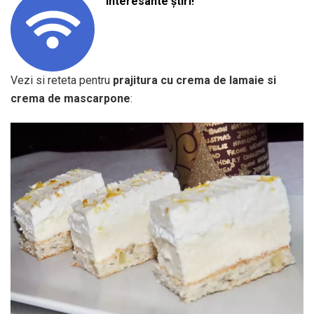
interesante știri!
Vezi si reteta pentru
prajitura cu crema de lamaie si
crema de mascarpone
: