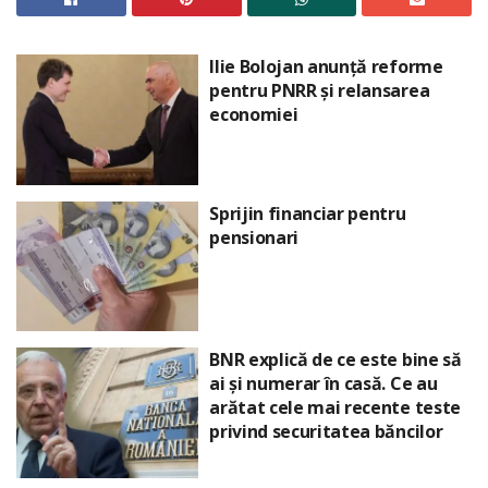
Ilie Bolojan anunță reforme
pentru PNRR și relansarea
economiei
Sprijin financiar pentru
pensionari
BNR explică de ce este bine să
ai și numerar în casă. Ce au
arătat cele mai recente teste
privind securitatea băncilor