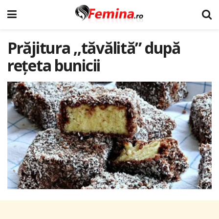
Prăjitura ,,tăvălită” după
rețeta bunicii