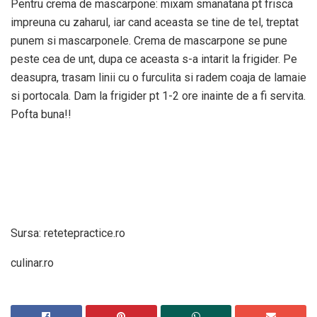
Pentru crema de mascarpone: mixam smanatana pt frisca
impreuna cu zaharul, iar cand aceasta se tine de tel, treptat
punem si mascarponele. Crema de mascarpone se pune
peste cea de unt, dupa ce aceasta s-a intarit la frigider. Pe
deasupra, trasam linii cu o furculita si radem coaja de lamaie
si portocala. Dam la frigider pt 1-2 ore inainte de a fi servita.
Pofta buna!!
Sursa: retetepractice.ro
culinar.ro