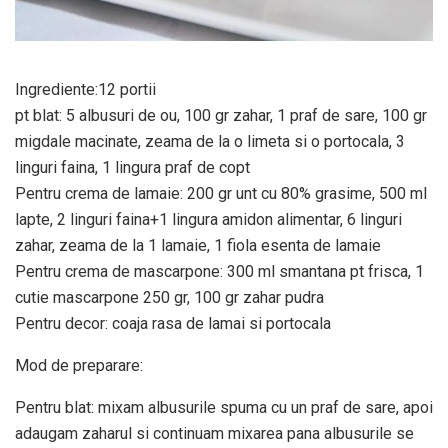
Ingrediente:12 portii
pt blat: 5 albusuri de ou, 100 gr zahar, 1 praf de sare, 100 gr
migdale macinate, zeama de la o limeta si o portocala, 3
linguri faina, 1 lingura praf de copt
Pentru crema de lamaie: 200 gr unt cu 80% grasime, 500 ml
lapte, 2 linguri faina+1 lingura amidon alimentar, 6 linguri
zahar, zeama de la 1 lamaie, 1 fiola esenta de lamaie
Pentru crema de mascarpone: 300 ml smantana pt frisca, 1
cutie mascarpone 250 gr, 100 gr zahar pudra
Pentru decor: coaja rasa de lamai si portocala
Mod de preparare:
Pentru blat: mixam albusurile spuma cu un praf de sare, apoi
adaugam zaharul si continuam mixarea pana albusurile se