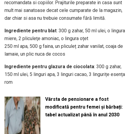
recomandata si copiilor. Prajiturile preparate in casa sunt
mult mai sanatoase decat cele cumparate de la magazin,
dar chiar si asa nu trebuie consumate fără limită.
Ingrediente pentru blat
: 300 g zahar, 50 ml ulei, o lingura
miere, 2 pliculeţe amoniac, o lingura oțet
250 ml apa, 500 g faina, un pliculeț zahar vanilat, coaja de
lamaie, un plic nuca de cocos
Ingrediente pentru glazura de ciocolata
: 300 g zahar,
150 ml ulei, 5 linguri apa, 3 linguri cacao, 3 lingurițe esența
rom
Vârsta de pensionare a fost
modificată pentru femei și bărbați:
tabel actualizat până în anul 2030