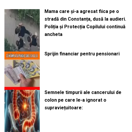
Mama care și-a agresat fiica pe o
stradă din Constanța, dusă la audieri.
Poliția și Protecția Copilului continuă
ancheta
Sprijin financiar pentru pensionari
Semnele timpurii ale cancerului de
colon pe care le-a ignorat o
supraviețuitoare: