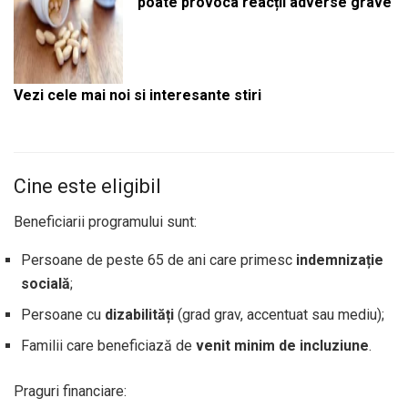
poate provoca reacții adverse grave
Vezi cele mai noi si interesante stiri
Cine este eligibil
Beneficiarii programului sunt:
Persoane de peste 65 de ani care primesc
indemnizație
socială
;
Persoane cu
dizabilități
(grad grav, accentuat sau mediu);
Familii care beneficiază de
venit minim de incluziune
.
Praguri financiare: