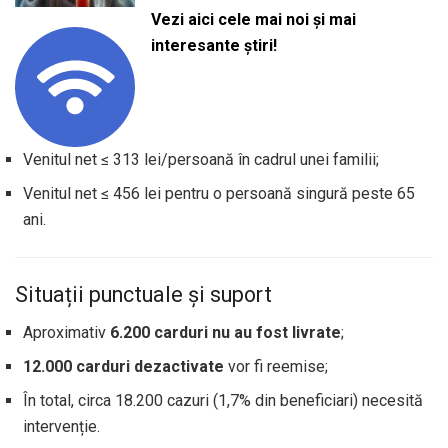
Vezi aici cele mai noi și mai
interesante știri!
Venitul net ≤ 313 lei/persoană în cadrul unei familii;
Venitul net ≤ 456 lei pentru o persoană singură peste 65
ani.
Situații punctuale și suport
Aproximativ
6.200 carduri nu au fost livrate
;
12.000 carduri dezactivate
vor fi reemise;
În total, circa 18.200 cazuri (1,7% din beneficiari) necesită
intervenție.