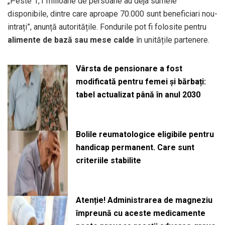
„Peste 1,1 milioane de persoane au deja sumele
disponibile, dintre care aproape 70.000 sunt beneficiari nou-
intrați”, anunță autoritățile. Fondurile pot fi folosite pentru
alimente de bază sau mese calde
în unitățile partenere.
Vârsta de pensionare a fost
modificată pentru femei și bărbați:
tabel actualizat până în anul 2030
Bolile reumatologice eligibile pentru
handicap permanent. Care sunt
criteriile stabilite
Atenție! Administrarea de magneziu
împreună cu aceste medicamente