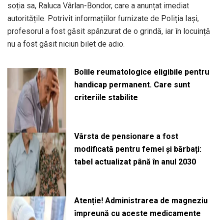
soția sa, Raluca Vârlan-Bondor, care a anunțat imediat
autoritățile. Potrivit informațiilor furnizate de Poliția Iași,
profesorul a fost găsit spânzurat de o grindă, iar în locuință
nu a fost găsit niciun bilet de adio.
Bolile reumatologice eligibile pentru
handicap permanent. Care sunt
criteriile stabilite
Vârsta de pensionare a fost
modificată pentru femei și bărbați:
tabel actualizat până în anul 2030
Atenție! Administrarea de magneziu
împreună cu aceste medicamente