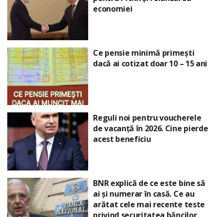
economiei
Ce pensie minimă primești
dacă ai cotizat doar 10 – 15 ani
Reguli noi pentru voucherele
de vacanță în 2026. Cine pierde
acest beneficiu
BNR explică de ce este bine să
ai și numerar în casă. Ce au
arătat cele mai recente teste
privind securitatea băncilor