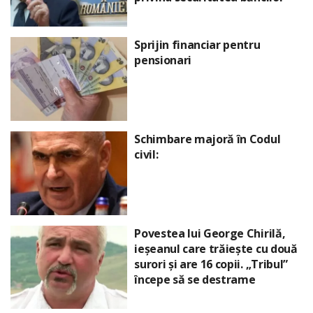
Sprijin financiar pentru
pensionari
Schimbare majoră în Codul
civil:
Povestea lui George Chirilă,
ieșeanul care trăiește cu două
surori și are 16 copii. „Tribul”
începe să se destrame