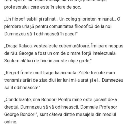
profesorului, care este în stare de șoc.
„Un filosof subtil și rafinat… Un coleg și prieten minunat… O
pierdere uriașă pentru comunitatea filosofică de la noi.
Dumnezeu să-l odihnească în pace!”
„Draga Raluca, vestea este cutremurătoare. Îmi pare nespus
de rău. George a fost un om de o mare forță intelectuală.
Suntem alături de tine în aceste clipe grele.”
„Regret foarte mult tragedia aceasta. Zilele trecute i-am
transmis urări de ziua dlui iar luni mi-a urat și el… Dumnezeu
să il odihnească!”
„Condoleanțe, dna Bondor! Pentru mine este șocant de-a
dreptul. Dumnezeu să vă odihnească, Domnule Profesor
George Bondor!”, sunt câteva dintre mesajele din mediul
online.