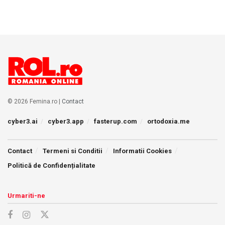
© 2026 Femina.ro |
Contact
cyber3.ai
cyber3.app
fasterup.com
ortodoxia.me
Contact
Termeni si Conditii
Informatii Cookies
Politică de Confidențialitate
Urmariti-ne