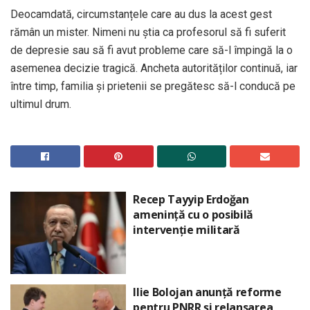
Deocamdată, circumstanțele care au dus la acest gest
rămân un mister. Nimeni nu știa ca profesorul să fi suferit
de depresie sau să fi avut probleme care să-l împingă la o
asemenea decizie tragică. Ancheta autorităților continuă, iar
între timp, familia și prietenii se pregătesc să-l conducă pe
ultimul drum.
Recep Tayyip Erdoğan
amenință cu o posibilă
intervenție militară
Ilie Bolojan anunță reforme
pentru PNRR și relansarea