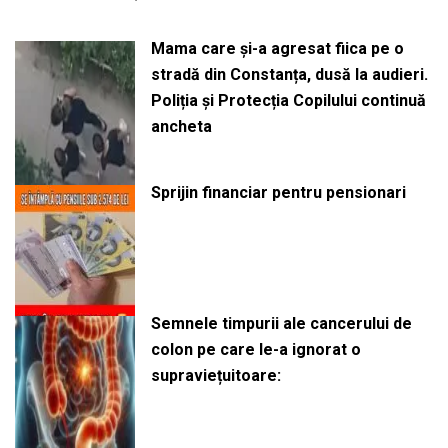
Mama care și-a agresat fiica pe o
stradă din Constanța, dusă la audieri.
Poliția și Protecția Copilului continuă
ancheta
Sprijin financiar pentru pensionari
Semnele timpurii ale cancerului de
colon pe care le-a ignorat o
supraviețuitoare: