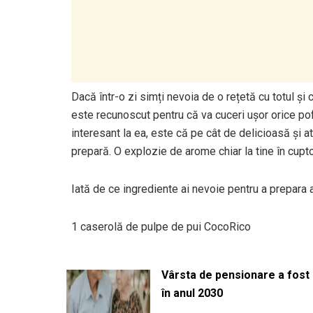
Dacă într-o zi simți nevoia de o rețetă cu totul și 
este recunoscut pentru că va cuceri ușor orice po
interesant la ea, este că pe cât de delicioasă și 
prepară. O explozie de arome chiar la tine în cupto
Iată de ce ingrediente ai nevoie pentru a prepara a
1 caserolă de pulpe de pui CocoRico
Vârsta de pensionare a fost m
în anul 2030