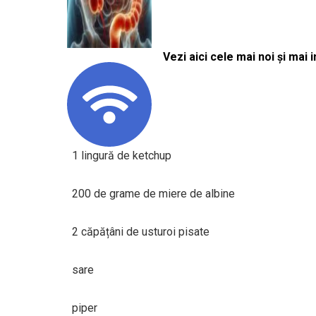
Vezi aici cele mai noi și mai i
1 lingură de ketchup
200 de grame de miere de albine
2 căpățâni de usturoi pisate
sare
piper