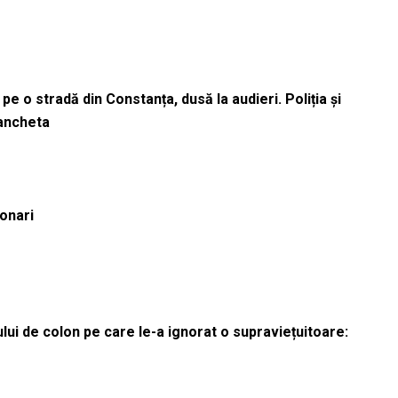
pe o stradă din Constanța, dusă la audieri. Poliția și
 ancheta
ionari
lui de colon pe care le-a ignorat o supraviețuitoare: