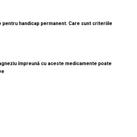
le pentru handicap permanent. Care sunt criteriile
magneziu împreună cu aceste medicamente poate
ve