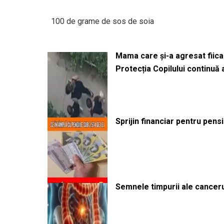
100 de grame de sos de soia
Mama care și-a agresat fiica 
Protecția Copilului continuă
Sprijin financiar pentru pens
Semnele timpurii ale canceru