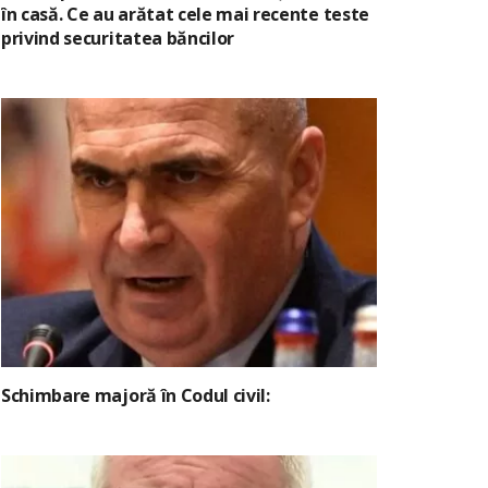
în casă. Ce au arătat cele mai recente teste
privind securitatea băncilor
Schimbare majoră în Codul civil: