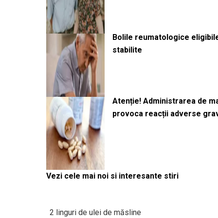
Bolile reumatologice eligibi
stabilite
Atenție! Administrarea de 
provoca reacții adverse gra
Vezi cele mai noi si interesante stiri
2 linguri de ulei de măsline