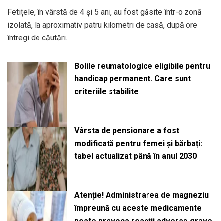
Fetițele, în vârstă de 4 și 5 ani, au fost găsite într-o zonă
izolată, la aproximativ patru kilometri de casă, după ore
întregi de căutări.
Bolile reumatologice eligibile pentru
handicap permanent. Care sunt
criteriile stabilite
Vârsta de pensionare a fost
modificată pentru femei și bărbați:
tabel actualizat până în anul 2030
Atenție! Administrarea de magneziu
împreună cu aceste medicamente
poate provoca reacții adverse grave