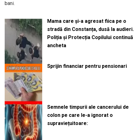
bani.
Mama care și-a agresat fiica pe o
stradă din Constanța, dusă la audieri.
Poliția și Protecția Copilului continuă
ancheta
Sprijin financiar pentru pensionari
Semnele timpurii ale cancerului de
colon pe care le-a ignorat o
supraviețuitoare: