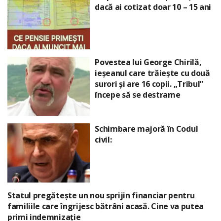
dacă ai cotizat doar 10 – 15 ani
Povestea lui George Chirilă,
ieșeanul care trăiește cu două
surori și are 16 copii. „Tribul”
începe să se destrame
Schimbare majoră în Codul
civil:
Statul pregătește un nou sprijin financiar pentru
familiile care îngrijesc bătrâni acasă. Cine va putea
primi indemnizație