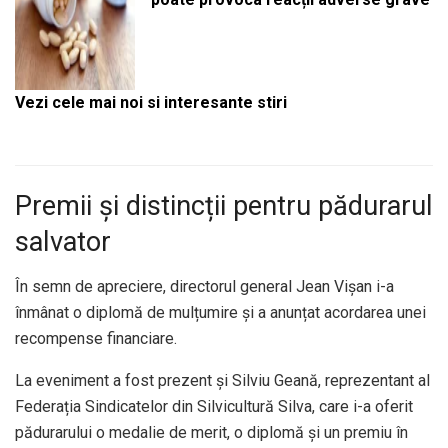
Vezi cele mai noi si interesante stiri
Premii și distincții pentru pădurarul
salvator
În semn de apreciere, directorul general Jean Vișan i-a
înmânat o diplomă de mulțumire și a anunțat acordarea unei
recompense financiare.
La eveniment a fost prezent și Silviu Geană, reprezentant al
Federația Sindicatelor din Silvicultură Silva, care i-a oferit
pădurarului o medalie de merit, o diplomă și un premiu în