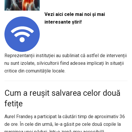
Vezi aici cele mai noi și mai
interesante știri!
Reprezentanții instituției au subliniat că astfel de intervenții
nu sunt izolate, silvicultorii fiind adesea implicați în situații
critice din comunitățile locale.
Cum a reușit salvarea celor două
fetițe
Aurel Frandeș a participat la căutări timp de aproximativ 36
de ore. În cele din urmă, le-a găsit pe cele două copile la
marginea unei păduri, într-o zonă greu accesibilă.