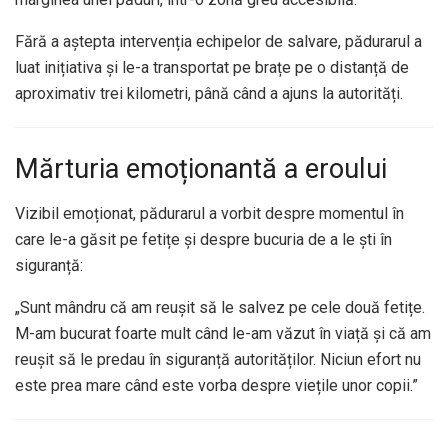
Fără a aștepta intervenția echipelor de salvare, pădurarul a
luat inițiativa și le-a transportat pe brațe pe o distanță de
aproximativ trei kilometri, până când a ajuns la autorități.
Mărturia emoționantă a eroului
Vizibil emoționat, pădurarul a vorbit despre momentul în
care le-a găsit pe fetițe și despre bucuria de a le ști în
siguranță:
„Sunt mândru că am reușit să le salvez pe cele două fetițe.
M-am bucurat foarte mult când le-am văzut în viață și că am
reușit să le predau în siguranță autorităților. Niciun efort nu
este prea mare când este vorba despre viețile unor copii.”