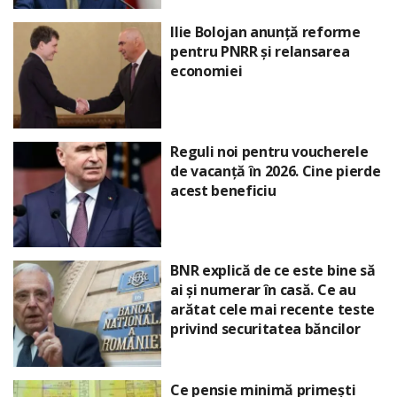
Ilie Bolojan anunță reforme
pentru PNRR și relansarea
economiei
Reguli noi pentru voucherele
de vacanță în 2026. Cine pierde
acest beneficiu
BNR explică de ce este bine să
ai și numerar în casă. Ce au
arătat cele mai recente teste
privind securitatea băncilor
Ce pensie minimă primești