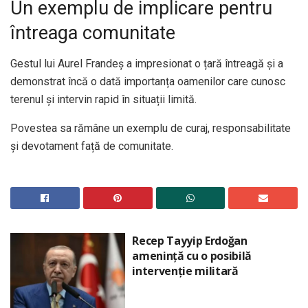
Un exemplu de implicare pentru
întreaga comunitate
Gestul lui Aurel Frandeș a impresionat o țară întreagă și a
demonstrat încă o dată importanța oamenilor care cunosc
terenul și intervin rapid în situații limită.
Povestea sa rămâne un exemplu de curaj, responsabilitate
și devotament față de comunitate.
Recep Tayyip Erdoğan
amenință cu o posibilă
intervenție militară