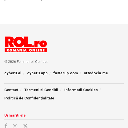
© 2026 Femina.ro |
Contact
cyber3.ai
cyber3.app
fasterup.com
ortodoxia.me
Contact
Termeni si Conditii
Informatii Cookies
Politică de Confidențialitate
Urmariti-ne