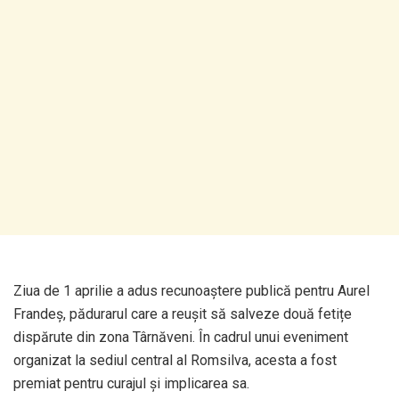
Ziua de 1 aprilie a adus recunoaștere publică pentru Aurel
Frandeș, pădurarul care a reușit să salveze două fetițe
dispărute din zona Târnăveni. În cadrul unui eveniment
organizat la sediul central al Romsilva, acesta a fost
premiat pentru curajul și implicarea sa.