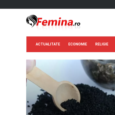
ACTUALITATE
ECONOMIE
RELIGIE