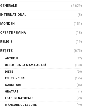
GENERALE
(2.629)
INTERNATIONAL
(8)
MONDEN
(151)
OFERTE FEMINA
(18)
RELIGIE
(19)
REȚETE
(675)
ANTREURI
(37)
DESERT CA LA MAMA ACASĂ
(193)
DIETE
(20)
FEL PRINCIPAL
(175)
GARNITURI
(15)
GRĂTARE
(1)
LEACURI NATURALE
(29)
MÂNCARE CU LEGUME
(79)