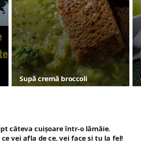
Supă cremă broccoli
ipt câteva cuișoare într-o lămâie.
ce vei afla de ce, vei face și tu la fel!