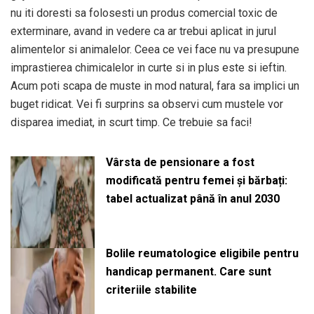
nu iti doresti sa folosesti un produs comercial toxic de
exterminare, avand in vedere ca ar trebui aplicat in jurul
alimentelor si animalelor. Ceea ce vei face nu va presupune
imprastierea chimicalelor in curte si in plus este si ieftin.
Acum poti scapa de muste in mod natural, fara sa implici un
buget ridicat. Vei fi surprins sa observi cum mustele vor
disparea imediat, in scurt timp. Ce trebuie sa faci!
Vârsta de pensionare a fost
modificată pentru femei și bărbați:
tabel actualizat până în anul 2030
Bolile reumatologice eligibile pentru
handicap permanent. Care sunt
criteriile stabilite