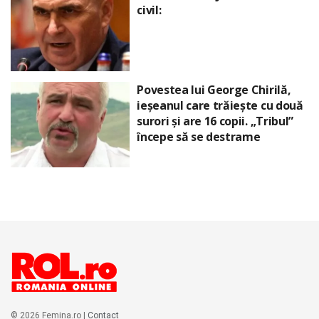
civil:
Povestea lui George Chirilă,
ieșeanul care trăiește cu două
surori și are 16 copii. „Tribul”
începe să se destrame
© 2026 Femina.ro |
Contact