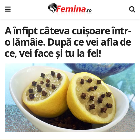
A înfipt câteva cuișoare într-
o lămâie. După ce vei afla de
ce, vei face și tu la fel!