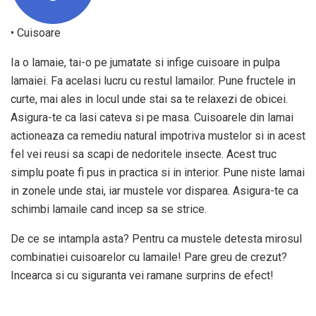
• Cuisoare
Ia o lamaie, tai-o pe jumatate si infige cuisoare in pulpa
lamaiei. Fa acelasi lucru cu restul lamailor. Pune fructele in
curte, mai ales in locul unde stai sa te relaxezi de obicei.
Asigura-te ca lasi cateva si pe masa. Cuisoarele din lamai
actioneaza ca remediu natural impotriva mustelor si in acest
fel vei reusi sa scapi de nedoritele insecte. Acest truc
simplu poate fi pus in practica si in interior. Pune niste lamai
in zonele unde stai, iar mustele vor disparea. Asigura-te ca
schimbi lamaile cand incep sa se strice.
De ce se intampla asta? Pentru ca mustele detesta mirosul
combinatiei cuisoarelor cu lamaile! Pare greu de crezut?
Incearca si cu siguranta vei ramane surprins de efect!