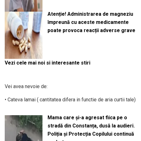
Atenție! Administrarea de magneziu
împreună cu aceste medicamente
poate provoca reacții adverse grave
Vezi cele mai noi si interesante stiri
Vei avea nevoie de:
• Cateva lamai ( cantitatea difera in functie de aria curtii tale)
Mama care și-a agresat fiica pe o
stradă din Constanța, dusă la audieri.
Poliția și Protecția Copilului continuă