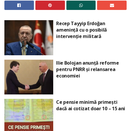
Recep Tayyip Erdoğan
amenință cu o posibilă
intervenție militară
Ilie Bolojan anunță reforme
pentru PNRR și relansarea
economiei
Ce pensie minimă primești
dacă ai cotizat doar 10 – 15 ani