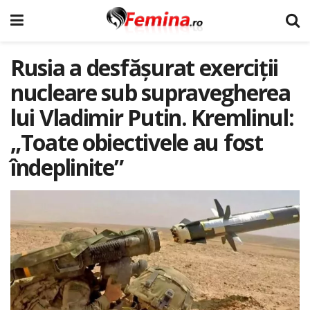
Rusia a desfășurat exerciții
nucleare sub supravegherea
lui Vladimir Putin. Kremlinul:
„Toate obiectivele au fost
îndeplinite”