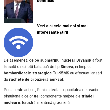
beneficiu
Vezi aici cele mai noi și mai
interesante știri!
De asemenea, de pe
submarinul nuclear Bryansk
a fost
lansată o rachetă balistică de tip
Sineva
, în timp ce
bombardierele strategice Tu-95MS
au efectuat lansări
de
rachete de croazieră aer-sol
.
Prin aceste acțiuni, Rusia a testat capacitatea de reacție
simultană a celor trei componente majore ale
triadei
nucleare
: terestră, maritimă și aeriană.