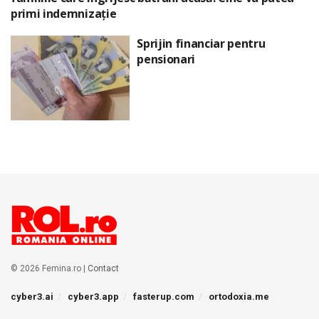
primi indemnizație
Sprijin financiar pentru
pensionari
© 2026 Femina.ro |
Contact
cyber3.ai
cyber3.app
fasterup.com
ortodoxia.me