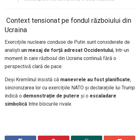
️ Context tensionat pe fondul războiului din
Ucraina
Exercițiile nucleare conduse de Putin sunt considerate de
analiști
un mesaj de forță adresat Occidentului
, într-un
moment în care războiul din Ucraina continuă fără o
perspectivă clară de pace.
Deși Kremlinul insistă că
manevrele au fost planificate
,
sincronizarea lor cu exercițiile NATO și declarațiile lui Trump
indică o
demonstrație de putere
și o
escaladare
simbolică
între blocurile rivale.