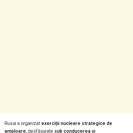
Rusia a organizat
exerciții nucleare strategice de
amploare
, desfășurate
sub conducerea și