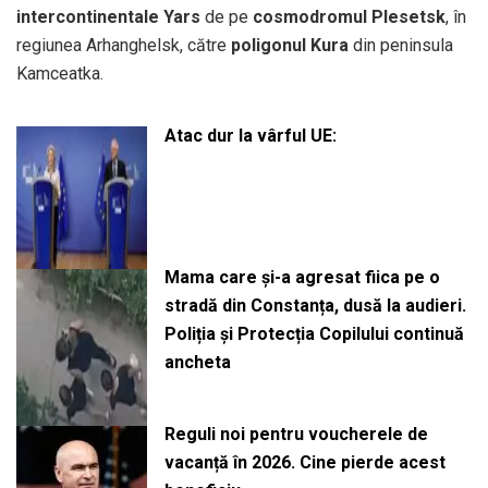
intercontinentale Yars
de pe
cosmodromul Plesetsk
, în
regiunea Arhanghelsk, către
poligonul Kura
din peninsula
Kamceatka.
Atac dur la vârful UE:
Mama care și-a agresat fiica pe o
stradă din Constanța, dusă la audieri.
Poliția și Protecția Copilului continuă
ancheta
Reguli noi pentru voucherele de
vacanță în 2026. Cine pierde acest