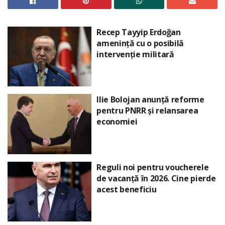
Recep Tayyip Erdoğan
amenință cu o posibilă
intervenție militară
Ilie Bolojan anunță reforme
pentru PNRR și relansarea
economiei
Reguli noi pentru voucherele
de vacanță în 2026. Cine pierde
acest beneficiu