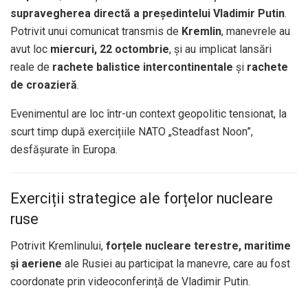
supravegherea directă a președintelui Vladimir Putin
.
Potrivit unui comunicat transmis de
Kremlin
, manevrele au
avut loc
miercuri, 22 octombrie
, și au implicat lansări
reale de
rachete balistice intercontinentale
și
rachete
de croazieră
.
Evenimentul are loc într-un context geopolitic tensionat, la
scurt timp după exercițiile NATO „Steadfast Noon”,
desfășurate în Europa.
Exerciții strategice ale forțelor nucleare
ruse
Potrivit Kremlinului,
forțele nucleare terestre, maritime
și aeriene
ale Rusiei au participat la manevre, care au fost
coordonate prin videoconferință de Vladimir Putin.