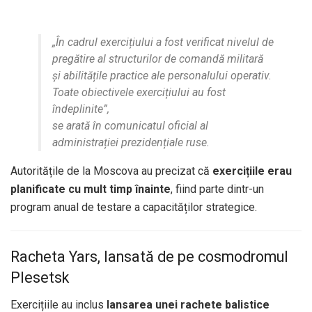
„În cadrul exercițiului a fost verificat nivelul de
pregătire al structurilor de comandă militară
și abilitățile practice ale personalului operativ.
Toate obiectivele exercițiului au fost
îndeplinite”,
se arată în comunicatul oficial al
administrației prezidențiale ruse.
Autoritățile de la Moscova au precizat că
exercițiile erau
planificate cu mult timp înainte
, fiind parte dintr-un
program anual de testare a capacităților strategice.
Racheta Yars, lansată de pe cosmodromul
Plesetsk
Exercițiile au inclus
lansarea unei rachete balistice