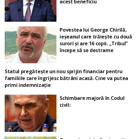
acest beneficiu
Povestea lui George Chirilă,
ieșeanul care trăiește cu două
surori și are 16 copii. „Tribul”
începe să se destrame
Statul pregătește un nou sprijin financiar pentru
familiile care îngrijesc bătrâni acasă. Cine va putea
primi indemnizație
Schimbare majoră în Codul
civil: