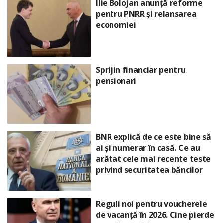
Ilie Bolojan anunță reforme
pentru PNRR și relansarea
economiei
Sprijin financiar pentru
pensionari
BNR explică de ce este bine să
ai și numerar în casă. Ce au
arătat cele mai recente teste
privind securitatea băncilor
Reguli noi pentru voucherele
de vacanță în 2026. Cine pierde