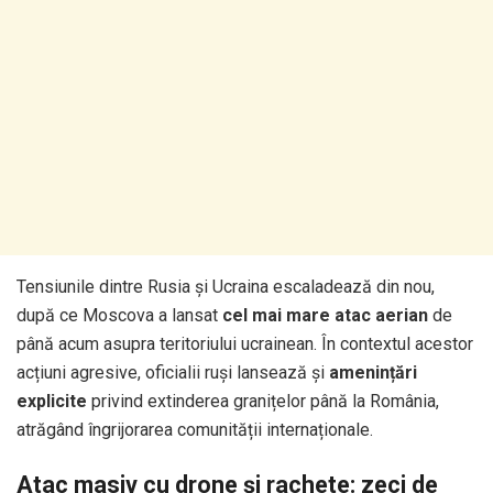
Tensiunile dintre Rusia și Ucraina escaladează din nou,
după ce Moscova a lansat
cel mai mare atac aerian
de
până acum asupra teritoriului ucrainean. În contextul acestor
acțiuni agresive, oficialii ruși lansează și
amenințări
explicite
privind extinderea granițelor până la România,
atrăgând îngrijorarea comunității internaționale.
Atac masiv cu drone și rachete: zeci de