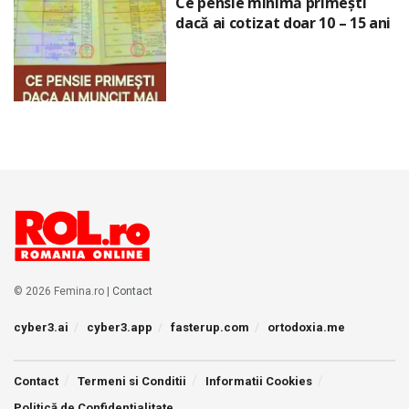
Ce pensie minimă primești
dacă ai cotizat doar 10 – 15 ani
© 2026 Femina.ro |
Contact
cyber3.ai
cyber3.app
fasterup.com
ortodoxia.me
Contact
Termeni si Conditii
Informatii Cookies
Politică de Confidențialitate