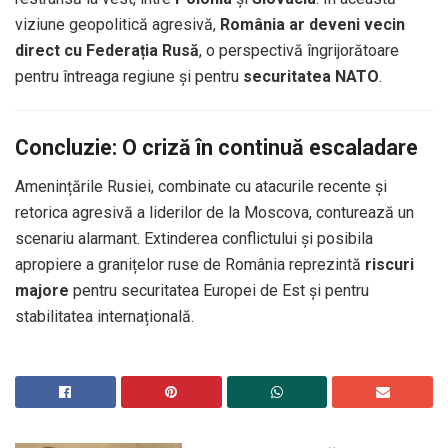
viziune geopolitică agresivă,
România ar deveni vecin
direct cu Federația Rusă
, o perspectivă îngrijorătoare
pentru întreaga regiune și pentru
securitatea NATO
.
Concluzie: O criză în continuă escaladare
Amenințările Rusiei, combinate cu atacurile recente și
retorica agresivă a liderilor de la Moscova, conturează un
scenariu alarmant. Extinderea conflictului și posibila
apropiere a granițelor ruse de România reprezintă
riscuri
majore
pentru securitatea Europei de Est și pentru
stabilitatea internațională.