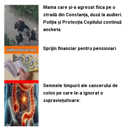
Mama care și-a agresat fiica pe o
stradă din Constanța, dusă la audieri.
Poliția și Protecția Copilului continuă
ancheta
Sprijin financiar pentru pensionari
Semnele timpurii ale cancerului de
colon pe care le-a ignorat o
supraviețuitoare: