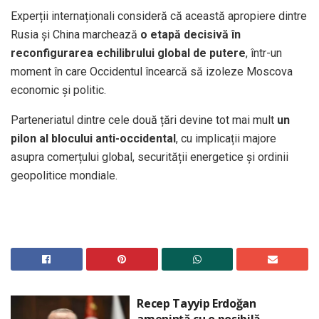
Experții internaționali consideră că această apropiere dintre
Rusia și China marchează
o etapă decisivă în
reconfigurarea echilibrului global de putere
, într-un
moment în care Occidentul încearcă să izoleze Moscova
economic și politic.
Parteneriatul dintre cele două țări devine tot mai mult
un
pilon al blocului anti-occidental
, cu implicații majore
asupra comerțului global, securității energetice și ordinii
geopolitice mondiale.
Recep Tayyip Erdoğan
amenință cu o posibilă