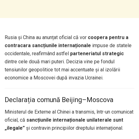
Rusia și China au anunțat oficial că vor
coopera pentru a
contracara sancțiunile internaționale
impuse de statele
occidentale, reafirmând astfel
parteneriatul strategic
dintre cele două mari puteri. Decizia vine pe fondul
tensiunilor geopolitice tot mai accentuate și al izolării
economice a Moscovei după invazia Ucrainei.
Declarația comună Beijing–Moscova
Ministerul de Externe al Chinei a transmis, într-un comunicat
oficial, că
sancțiunile internaționale unilaterale sunt
„ilegale”
și contravin principiilor dreptului internațional.