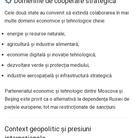
Domeniile de cooperare strategică
Cele două state au convenit să extindă colaborarea în mai
multe domenii economice și tehnologice cheie:
energie și resurse naturale;
agricultură și industrie alimentară;
economie digitală și inovație tehnologică;
dezvoltare verde și protecția mediului;
industrie aerospațială și infrastructură strategică.
Parteneriatul economic și tehnologic dintre Moscova și
Beijing este privit ca o alternativă la dependența Rusiei de
piețele europene, tot mai restricționate de sancțiuni.
Context geopolitic și presiuni