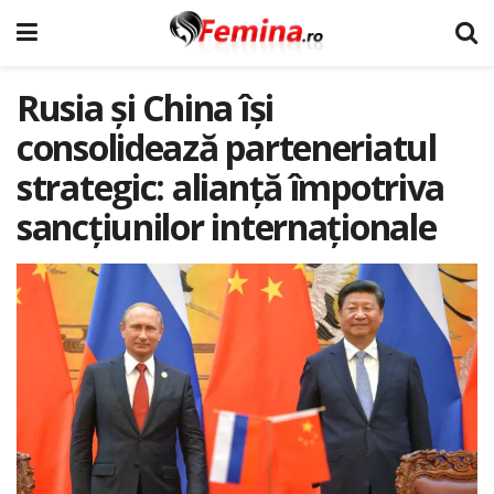
Rusia și China își
consolidează parteneriatul
strategic: alianță împotriva
sancțiunilor internaționale