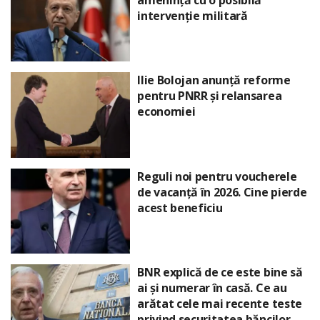
intervenție militară
Ilie Bolojan anunță reforme
pentru PNRR și relansarea
economiei
Reguli noi pentru voucherele
de vacanță în 2026. Cine pierde
acest beneficiu
BNR explică de ce este bine să
ai și numerar în casă. Ce au
arătat cele mai recente teste
privind securitatea băncilor