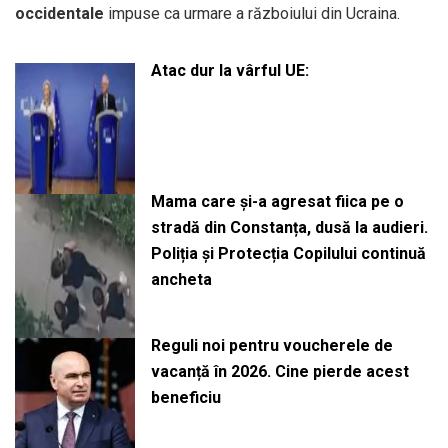
occidentale
impuse ca urmare a războiului din Ucraina.
Atac dur la vârful UE:
Mama care și-a agresat fiica pe o
stradă din Constanța, dusă la audieri.
Poliția și Protecția Copilului continuă
ancheta
Reguli noi pentru voucherele de
vacanță în 2026. Cine pierde acest
beneficiu