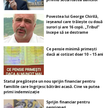
Povestea lui George Chirilă,
ieșeanul care trăiește cu două
surori și are 16 copii. „Tribul”
începe să se destrame
Ce pensie minimă primești
dacă ai cotizat doar 10 – 15 ani
Statul pregătește un nou sprijin financiar pentru
familiile care îngrijesc bătrâni acasă. Cine va putea
primi indemnizație
Sprijin financiar pentru
pensionari