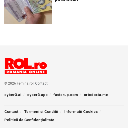
© 2026 Femina.ro |
Contact
cyber3.ai
cyber3.app
fasterup.com
ortodoxia.me
Contact
Termeni si Conditii
Informatii Cookies
Politică de Confidențialitate