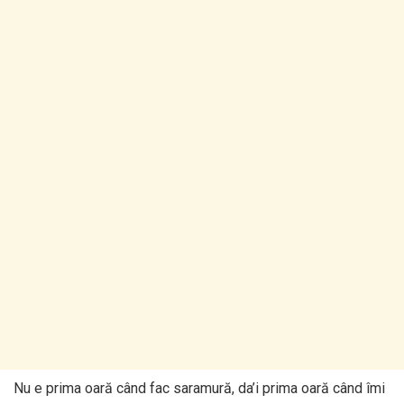
Nu e prima oară când fac saramură, da’i prima oară când îmi