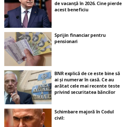
de vacanță în 2026. Cine pierde
acest beneficiu
Sprijin financiar pentru
pensionari
BNR explică de ce este bine să
ai și numerar în casă. Ce au
arătat cele mai recente teste
privind securitatea băncilor
Schimbare majoră în Codul
civil: