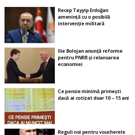
Recep Tayyip Erdoğan
amenință cu o posibilă
intervenție militară
Ilie Bolojan anunță reforme
pentru PNRR și relansarea
economiei
Ce pensie minimă primești
dacă ai cotizat doar 10 – 15 ani
Reguli noi pentru voucherele