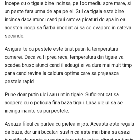
Incepe cu o tigaie bine incinsa, pe foc mediu spre mare, si
un peste fara urma de apa pe el. Stii ca tigaia este bine
incinsa daca atunci cand pui cateva picaturi de apa in ea
acestea incep sa fiarba imediat si sa se evapore in cateva
secunde.
Asigura-te ca pestele este tinut putin la temperatura
camerei. Daca va fi prea rece, temperatura din tigaie va
scadea brusc atunci cand il adaugi si va dura mai mult timp
pana cand revine la caldura optima care sa prajeasca
pestele rapid.
Pune doar putin ulei sau unt in tigaie. Suficient cat sa
acopere cu o pelicula fina baza tigaii. Lasa uleiul sa se
incinga inainte sa pui pestele.
Aseaza fileul cu partea cu pielea in jos. Aceasta este regula
de baza, dar unii bucatari sustin ca este mai bine sa asezi