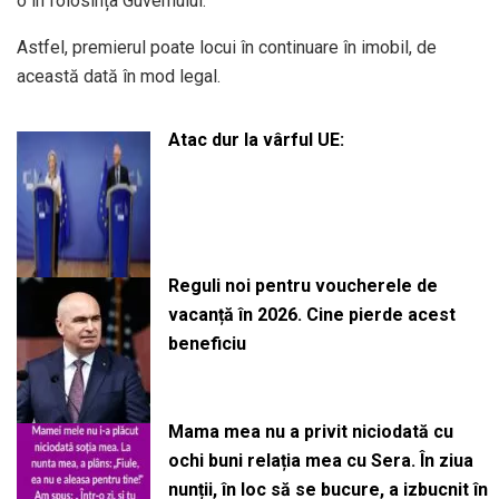
o în folosința Guvernului.
Astfel, premierul poate locui în continuare în imobil, de
această dată în mod legal.
Atac dur la vârful UE:
Reguli noi pentru voucherele de
vacanță în 2026. Cine pierde acest
beneficiu
Mama mea nu a privit niciodată cu
ochi buni relația mea cu Sera. În ziua
nunții, în loc să se bucure, a izbucnit în