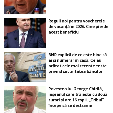
Reguli noi pentru voucherele
de vacanță în 2026. Cine pierde
acest beneficiu
BNR explică de ce este bine să
ai și numerar în casă. Ce au
arătat cele mai recente teste
privind securitatea băncilor
Povestea lui George Chirilă,
ieșeanul care trăiește cu două
surori și are 16 copii. „Tribul”
începe să se destrame