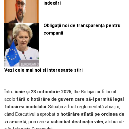
indexări
Obligații noi de transparență pentru
companii
Vezi cele mai noi si interesante stiri
Între
iunie și 23 octombrie 2025
, Ilie Bolojan ar fi locuit
acolo
fără o hotărâre de guvern care să-i permită legal
folosirea imobilului
. Situația a fost reglementată abia joi,
când Executivul a aprobat
o hotărâre aflată pe ordinea de
zi secretă
, prin care
a schimbat destinația vilei
, atribuind-