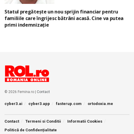
Statul pregătește un nou sprijin financiar pentru
familiile care îngrijesc bătrâni acasă. Cine va putea
primi indemnizație
© 2026 Femina.ro |
Contact
cyber3.ai
cyber3.app
fasterup.com
ortodoxia.me
Contact
Termeni si Conditii
Informatii Cookies
Politică de Confidențialitate