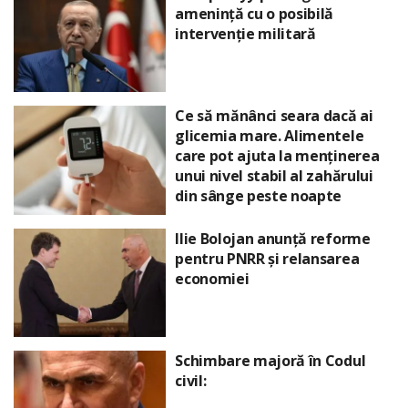
amenință cu o posibilă
intervenție militară
Ce să mănânci seara dacă ai
glicemia mare. Alimentele
care pot ajuta la menținerea
unui nivel stabil al zahărului
din sânge peste noapte
Ilie Bolojan anunță reforme
pentru PNRR și relansarea
economiei
Schimbare majoră în Codul
civil: