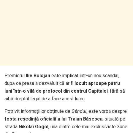
Premierul
Ilie Bolojan
este implicat într-un nou scandal,
după ce presa a dezvăluit că ar fi
locuit aproape patru
luni într-o vilă de protocol din centrul Capitalei
, fără să
aibă dreptul legal de a face acest lucru.
Potrivit informațiilor obținute de
Gândul
, este vorba despre
fosta reședință oficială a lui Traian Băsescu
, situată pe
strada
Nikolai Gogol
, una dintre cele mai exclusiviste zone