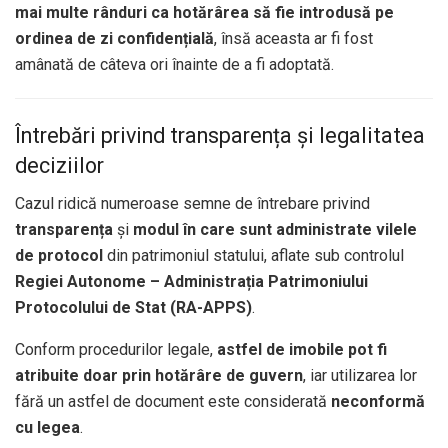
mai multe rânduri ca hotărârea să fie introdusă pe
ordinea de zi confidențială
, însă aceasta ar fi fost
amânată de câteva ori înainte de a fi adoptată.
Întrebări privind transparența și legalitatea
deciziilor
Cazul ridică numeroase semne de întrebare privind
transparența
și
modul în care sunt administrate vilele
de protocol
din patrimoniul statului, aflate sub controlul
Regiei Autonome – Administrația Patrimoniului
Protocolului de Stat (RA-APPS)
.
Conform procedurilor legale,
astfel de imobile pot fi
atribuite doar prin hotărâre de guvern
, iar utilizarea lor
fără un astfel de document este considerată
neconformă
cu legea
.