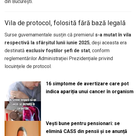
din București.
Vila de protocol, folosită fără bază legală
Surse guvernamentale susțin că premierul
s-a mutat în vila
respectivă la sfârșitul lunii iunie 2025
, deși aceasta era
destinată
exclusiv foștilor șefi de stat
, conform
reglementărilor Administrației Prezidențiale privind
locuințele de protocol.
16 simptome de avertizare care pot
indica apariția unui cancer în organism
Vești bune pentru pensionari: se
elimină CASS din pensii și se anunță