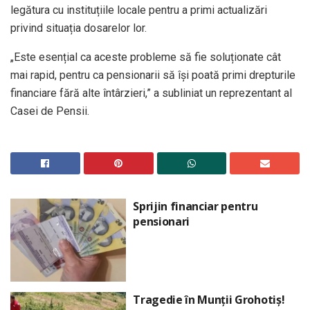
legătura cu instituțiile locale pentru a primi actualizări
privind situația dosarelor lor.
„Este esențial ca aceste probleme să fie soluționate cât
mai rapid, pentru ca pensionarii să își poată primi drepturile
financiare fără alte întârzieri,” a subliniat un reprezentant al
Casei de Pensii.
Sprijin financiar pentru
pensionari
Tragedie în Munții Grohotiș!