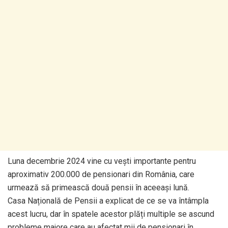
Luna decembrie 2024 vine cu vești importante pentru
aproximativ 200.000 de pensionari din România, care
urmează să primească două pensii în aceeași lună.
Casa Națională de Pensii a explicat de ce se va întâmpla
acest lucru, dar în spatele acestor plăți multiple se ascund
probleme majore care au afectat mii de pensionari în