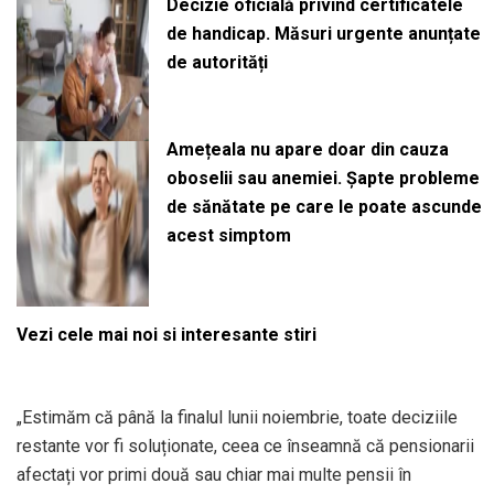
Decizie oficială privind certificatele
de handicap. Măsuri urgente anunțate
de autorități
Amețeala nu apare doar din cauza
oboselii sau anemiei. Șapte probleme
de sănătate pe care le poate ascunde
acest simptom
Vezi cele mai noi si interesante stiri
„Estimăm că până la finalul lunii noiembrie, toate deciziile
restante vor fi soluționate, ceea ce înseamnă că pensionarii
afectați vor primi două sau chiar mai multe pensii în