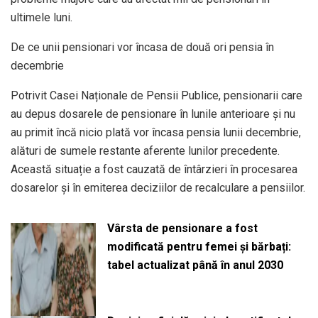
ultimele luni.
De ce unii pensionari vor încasa de două ori pensia în
decembrie
Potrivit Casei Naționale de Pensii Publice, pensionarii care
au depus dosarele de pensionare în lunile anterioare și nu
au primit încă nicio plată vor încasa pensia lunii decembrie,
alături de sumele restante aferente lunilor precedente.
Această situație a fost cauzată de întârzieri în procesarea
dosarelor și în emiterea deciziilor de recalculare a pensiilor.
Vârsta de pensionare a fost
modificată pentru femei și bărbați:
tabel actualizat până în anul 2030