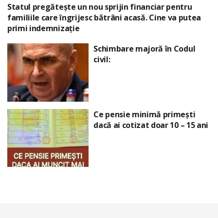
Statul pregătește un nou sprijin financiar pentru
familiile care îngrijesc bătrâni acasă. Cine va putea
primi indemnizație
Schimbare majoră în Codul
civil:
Ce pensie minimă primești
dacă ai cotizat doar 10 – 15 ani