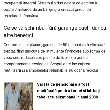
recuperată integral. Sistemul a dus deja la colectarea a
peste 3 miliarde de ambalaje și a crescut gradul de
reciclare în România.
Ce se va schimba: fără garanție cash, dar cu
alte beneficii
Conform noilor planuri, garanția de 50 de bani va fi eliminată
treptat, fiind înlocuită de stimulente financiare sub formă de
vouchere, reduceri sau puncte de loialitate pentru
comportamente ecologice. Scopul este încurajarea
reutilizării și a ambalajelor returnabile, nu doar a reciclării.
Vârsta de pensionare a fost
modificată pentru femei și bărbați:
tabel actualizat până în anul 2030