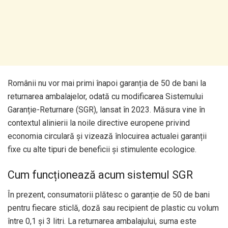
Românii nu vor mai primi înapoi garanția de 50 de bani la
returnarea ambalajelor, odată cu modificarea Sistemului
Garanție-Returnare (SGR), lansat în 2023. Măsura vine în
contextul alinierii la noile directive europene privind
economia circulară și vizează înlocuirea actualei garanții
fixe cu alte tipuri de beneficii și stimulente ecologice.
Cum funcționează acum sistemul SGR
În prezent, consumatorii plătesc o garanție de 50 de bani
pentru fiecare sticlă, doză sau recipient de plastic cu volum
între 0,1 și 3 litri. La returnarea ambalajului, suma este