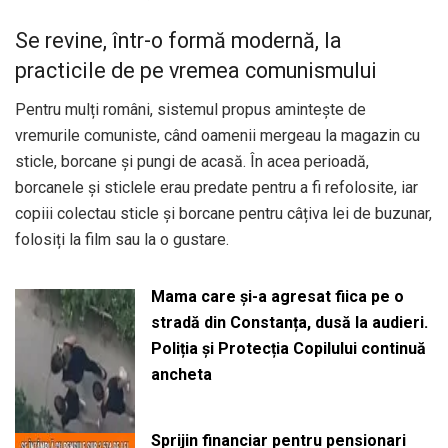
Se revine, într-o formă modernă, la
practicile de pe vremea comunismului
Pentru mulți români, sistemul propus amintește de
vremurile comuniste, când oamenii mergeau la magazin cu
sticle, borcane și pungi de acasă. În acea perioadă,
borcanele și sticlele erau predate pentru a fi refolosite, iar
copiii colectau sticle și borcane pentru câțiva lei de buzunar,
folosiți la film sau la o gustare.
Mama care și-a agresat fiica pe o
stradă din Constanța, dusă la audieri.
Poliția și Protecția Copilului continuă
ancheta
Sprijin financiar pentru pensionari