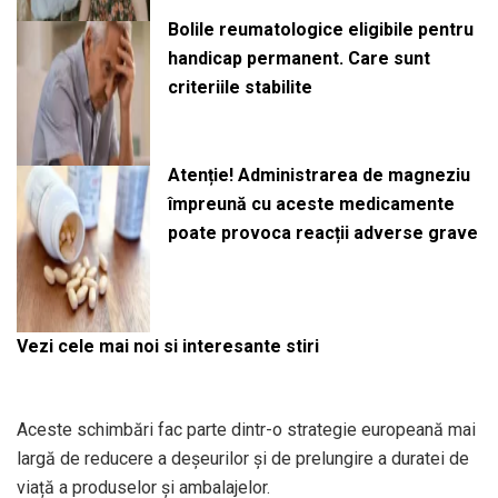
Bolile reumatologice eligibile pentru
handicap permanent. Care sunt
criteriile stabilite
Atenție! Administrarea de magneziu
împreună cu aceste medicamente
poate provoca reacții adverse grave
Vezi cele mai noi si interesante stiri
Aceste schimbări fac parte dintr-o strategie europeană mai
largă de reducere a deșeurilor și de prelungire a duratei de
viață a produselor și ambalajelor.