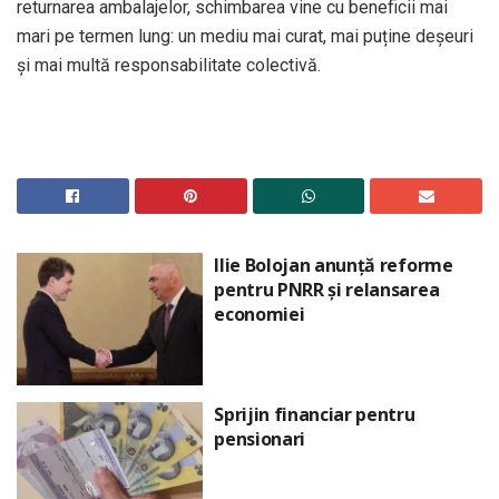
returnarea ambalajelor, schimbarea vine cu beneficii mai
mari pe termen lung: un mediu mai curat, mai puține deșeuri
și mai multă responsabilitate colectivă.
Ilie Bolojan anunță reforme
pentru PNRR și relansarea
economiei
Sprijin financiar pentru
pensionari