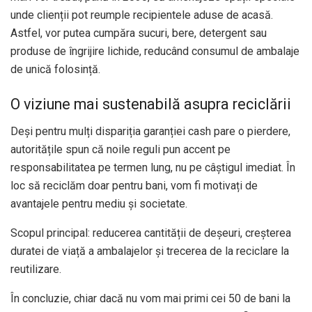
unde clienții pot reumple recipientele aduse de acasă.
Astfel, vor putea cumpăra sucuri, bere, detergent sau
produse de îngrijire lichide, reducând consumul de ambalaje
de unică folosință.
O viziune mai sustenabilă asupra reciclării
Deși pentru mulți dispariția garanției cash pare o pierdere,
autoritățile spun că noile reguli pun accent pe
responsabilitatea pe termen lung, nu pe câștigul imediat. În
loc să reciclăm doar pentru bani, vom fi motivați de
avantajele pentru mediu și societate.
Scopul principal: reducerea cantității de deșeuri, creșterea
duratei de viață a ambalajelor și trecerea de la reciclare la
reutilizare.
În concluzie, chiar dacă nu vom mai primi cei 50 de bani la