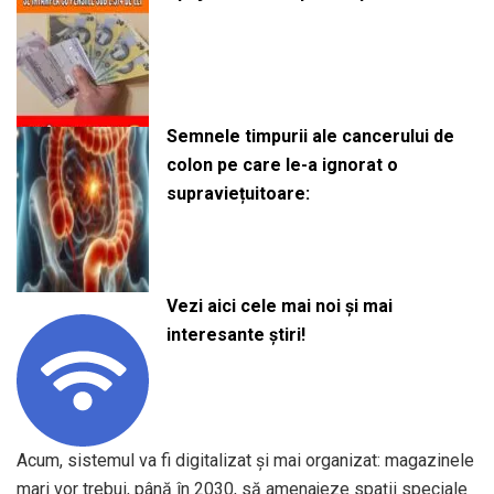
Semnele timpurii ale cancerului de
colon pe care le-a ignorat o
supraviețuitoare:
Vezi aici cele mai noi și mai
interesante știri!
Acum, sistemul va fi digitalizat și mai organizat: magazinele
mari vor trebui, până în 2030, să amenajeze spații speciale