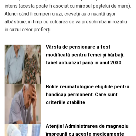
intens (acesta poate fi asociat cu mirosul peștelui de mare).
Atunci când îi cumperi cruzi, creveții au o nuanță ușor
albăstruie, în timp ce culoarea se va preschimba în rozaliu
în cazul celor prefierți.
Vârsta de pensionare a fost
modificată pentru femei și bărbați:
tabel actualizat până în anul 2030
Bolile reumatologice eligibile pentru
handicap permanent. Care sunt
criteriile stabilite
Atenție! Administrarea de magneziu
împreună cu aceste medicamente