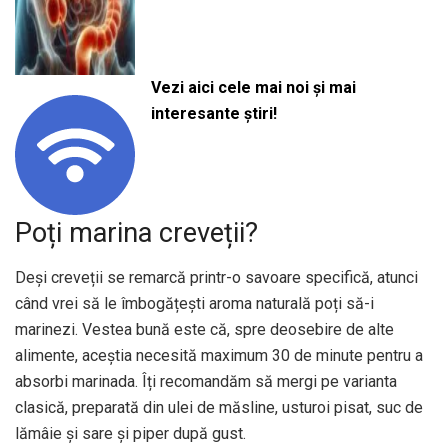
Vezi aici cele mai noi și mai
interesante știri!
Poți marina creveții?
Deși creveții se remarcă printr-o savoare specifică, atunci
când vrei să le îmbogățești aroma naturală poți să-i
marinezi. Vestea bună este că, spre deosebire de alte
alimente, aceștia necesită maximum 30 de minute pentru a
absorbi marinada. Îți recomandăm să mergi pe varianta
clasică, preparată din ulei de măsline, usturoi pisat, suc de
lămâie și sare și piper după gust.