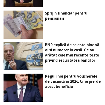
Sprijin financiar pentru
pensionari
BNR explică de ce este bine să
ai și numerar în casă. Ce au
arătat cele mai recente teste
privind securitatea băncilor
Reguli noi pentru voucherele
de vacanță în 2026. Cine pierde
acest beneficiu