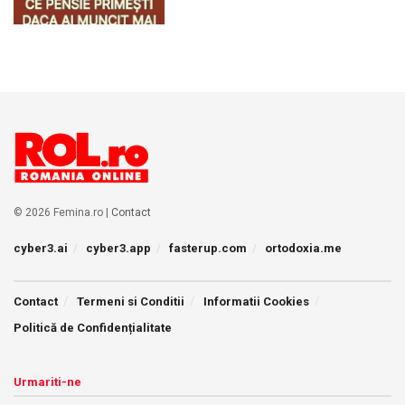
© 2026 Femina.ro |
Contact
cyber3.ai
cyber3.app
fasterup.com
ortodoxia.me
Contact
Termeni si Conditii
Informatii Cookies
Politică de Confidențialitate
Urmariti-ne