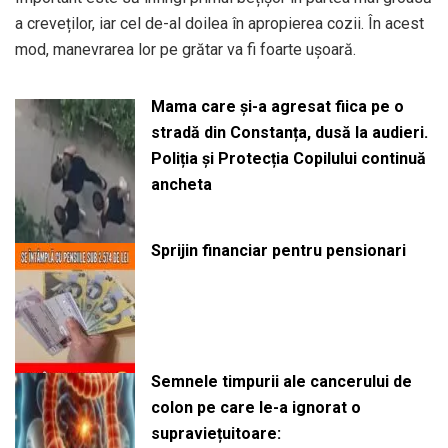
a creveților, iar cel de-al doilea în apropierea cozii. În acest
mod, manevrarea lor pe grătar va fi foarte ușoară.
Mama care și-a agresat fiica pe o
stradă din Constanța, dusă la audieri.
Poliția și Protecția Copilului continuă
ancheta
Sprijin financiar pentru pensionari
Semnele timpurii ale cancerului de
colon pe care le-a ignorat o
supraviețuitoare: