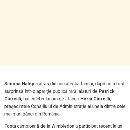
Simona Halep
a atras din nou atenția fanilor, după ce a fost
surprinsă într-o apariție publică rară, alături de
Patrick
Ciorcilă
, fiul celebrului om de afaceri
Horia Ciorcilă
,
președintele Consiliului de Administrație al uneia dintre cele
mai mari bănci din România.
Fosta campioană de la Wimbledon a participat recent la un