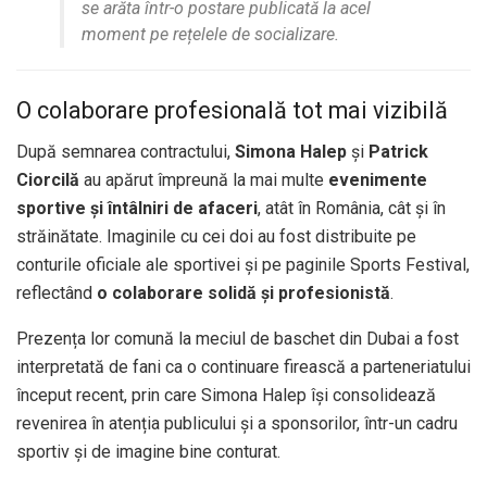
se arăta într-o postare publicată la acel
moment pe rețelele de socializare.
O colaborare profesională tot mai vizibilă
După semnarea contractului,
Simona Halep
și
Patrick
Ciorcilă
au apărut împreună la mai multe
evenimente
sportive și întâlniri de afaceri
, atât în România, cât și în
străinătate. Imaginile cu cei doi au fost distribuite pe
conturile oficiale ale sportivei și pe paginile Sports Festival,
reflectând
o colaborare solidă și profesionistă
.
Prezența lor comună la meciul de baschet din Dubai a fost
interpretată de fani ca o continuare firească a parteneriatului
început recent, prin care Simona Halep își consolidează
revenirea în atenția publicului și a sponsorilor, într-un cadru
sportiv și de imagine bine conturat.