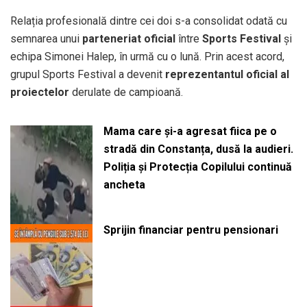
Relația profesională dintre cei doi s-a consolidat odată cu
semnarea unui
parteneriat oficial
între
Sports Festival
și
echipa Simonei Halep, în urmă cu o lună. Prin acest acord,
grupul Sports Festival a devenit
reprezentantul oficial al
proiectelor
derulate de campioană.
Mama care și-a agresat fiica pe o
stradă din Constanța, dusă la audieri.
Poliția și Protecția Copilului continuă
ancheta
Sprijin financiar pentru pensionari