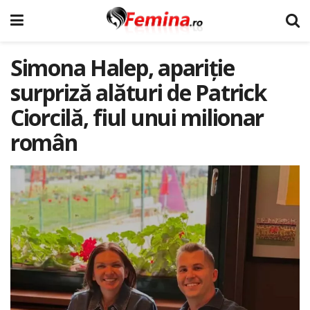
Simona Halep, apariție
surpriză alături de Patrick
Ciorcilă, fiul unui milionar
român