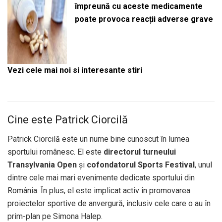
împreună cu aceste medicamente
poate provoca reacții adverse grave
Vezi cele mai noi si interesante stiri
Cine este Patrick Ciorcilă
Patrick Ciorcilă este un nume bine cunoscut în lumea
sportului românesc. El este
directorul turneului
Transylvania Open
și
cofondatorul Sports Festival
, unul
dintre cele mai mari evenimente dedicate sportului din
România. În plus, el este implicat activ în promovarea
proiectelor sportive de anvergură, inclusiv cele care o au în
prim-plan pe Simona Halep.