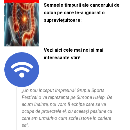
Semnele timpurii ale cancerului de
colon pe care le-a ignorat o
supraviețuitoare:
Vezi aici cele mai noi și mai
interesante știri!
„Un nou început împreună! Grupul Sports
Festival o va reprezenta pe Simona Halep. De
acum înainte, noi vom fi echipa care se va
ocupa de proiectele ei, cu aceeași pasiune cu
care am urmărit-o cum scrie istorie în cariera
sa”,