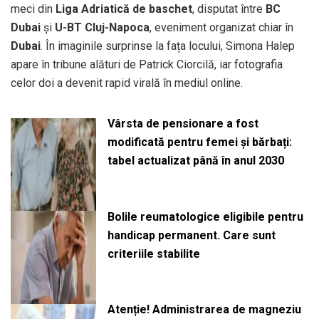
meci din
Liga Adriatică de baschet
, disputat între
BC
Dubai
și
U-BT Cluj-Napoca
, eveniment organizat chiar în
Dubai
. În imaginile surprinse la fața locului, Simona Halep
apare în tribune alături de Patrick Ciorcilă, iar fotografia
celor doi a devenit rapid virală în mediul online.
Vârsta de pensionare a fost
modificată pentru femei și bărbați:
tabel actualizat până în anul 2030
Bolile reumatologice eligibile pentru
handicap permanent. Care sunt
criteriile stabilite
Atenție! Administrarea de magneziu