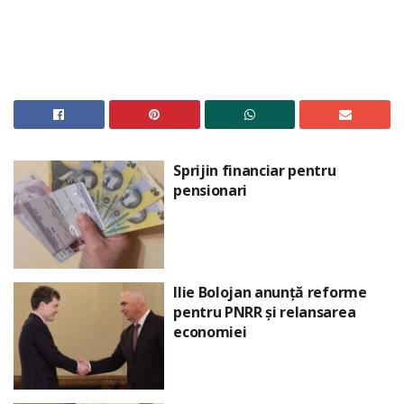
Sprijin financiar pentru
pensionari
Ilie Bolojan anunță reforme
pentru PNRR și relansarea
economiei