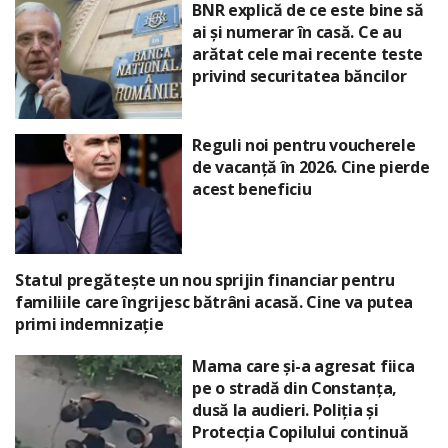
BNR explică de ce este bine să
ai și numerar în casă. Ce au
arătat cele mai recente teste
privind securitatea băncilor
Reguli noi pentru voucherele
de vacanță în 2026. Cine pierde
acest beneficiu
Statul pregătește un nou sprijin financiar pentru
familiile care îngrijesc bătrâni acasă. Cine va putea
primi indemnizație
Mama care și-a agresat fiica
pe o stradă din Constanța,
dusă la audieri. Poliția și
Protecția Copilului continuă