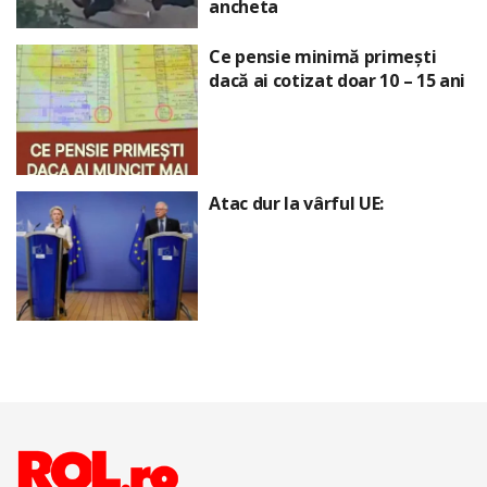
ancheta
Ce pensie minimă primești
dacă ai cotizat doar 10 – 15 ani
Atac dur la vârful UE: