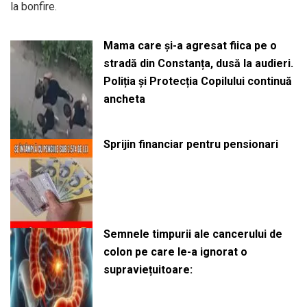
la bonfire.
Mama care și-a agresat fiica pe o
stradă din Constanța, dusă la audieri.
Poliția și Protecția Copilului continuă
ancheta
Sprijin financiar pentru pensionari
Semnele timpurii ale cancerului de
colon pe care le-a ignorat o
supraviețuitoare: