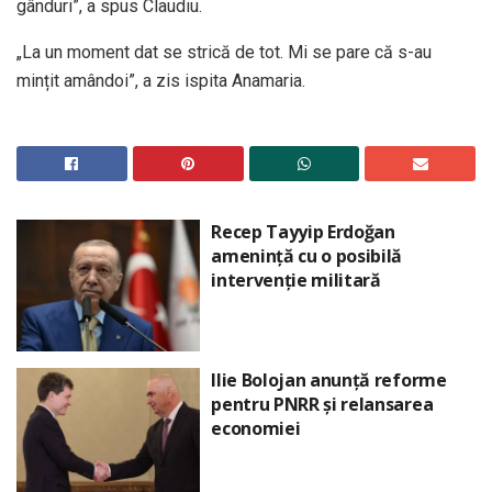
gânduri”, a spus Claudiu.
„La un moment dat se strică de tot. Mi se pare că s-au
mințit amândoi”, a zis ispita Anamaria.
Recep Tayyip Erdoğan
amenință cu o posibilă
intervenție militară
Ilie Bolojan anunță reforme
pentru PNRR și relansarea
economiei