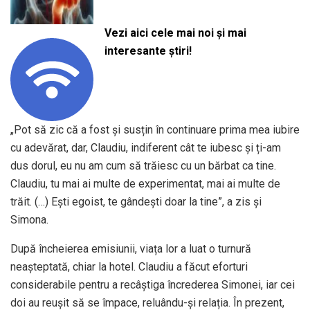
Vezi aici cele mai noi și mai
interesante știri!
„Pot să zic că a fost și susțin în continuare prima mea iubire
cu adevărat, dar, Claudiu, indiferent cât te iubesc și ți-am
dus dorul, eu nu am cum să trăiesc cu un bărbat ca tine.
Claudiu, tu mai ai multe de experimentat, mai ai multe de
trăit. (…) Ești egoist, te gândești doar la tine”, a zis și
Simona.
După încheierea emisiunii, viața lor a luat o turnură
neașteptată, chiar la hotel. Claudiu a făcut eforturi
considerabile pentru a recâștiga încrederea Simonei, iar cei
doi au reușit să se împace, reluându-și relația. În prezent,