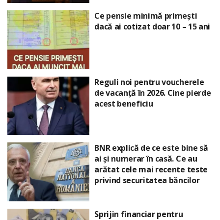
Ce pensie minimă primești
dacă ai cotizat doar 10 – 15 ani
Reguli noi pentru voucherele
de vacanță în 2026. Cine pierde
acest beneficiu
BNR explică de ce este bine să
ai și numerar în casă. Ce au
arătat cele mai recente teste
privind securitatea băncilor
Sprijin financiar pentru