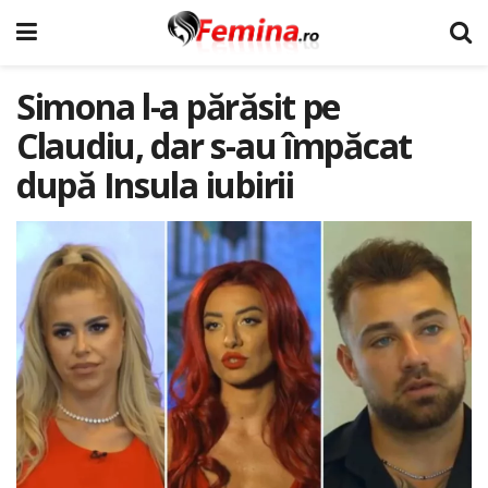
Simona l-a părăsit pe
Claudiu, dar s-au împăcat
după Insula iubirii