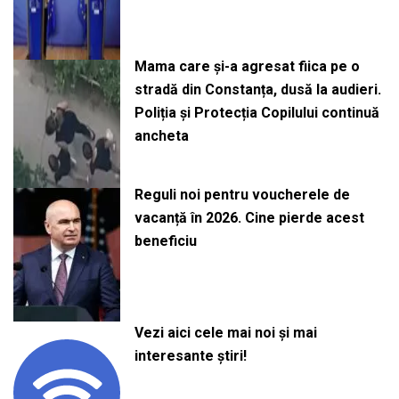
Mama care și-a agresat fiica pe o
stradă din Constanța, dusă la audieri.
Poliția și Protecția Copilului continuă
ancheta
Reguli noi pentru voucherele de
vacanță în 2026. Cine pierde acest
beneficiu
Vezi aici cele mai noi și mai
interesante știri!