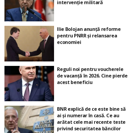
intervenție militară
Ilie Bolojan anunță reforme
pentru PNRR și relansarea
economiei
Reguli noi pentru voucherele
de vacanță în 2026. Cine pierde
acest beneficiu
BNR explică de ce este bine să
ai și numerar în casă. Ce au
arătat cele mai recente teste
privind securitatea băncilor