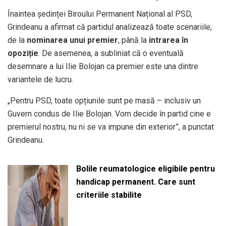
Înaintea ședinței Biroului Permanent Național al PSD,
Grindeanu a afirmat că partidul analizează toate scenariile,
de la
nominarea unui premier
, până la
intrarea în
opoziție
. De asemenea, a subliniat că o eventuală
desemnare a lui Ilie Bolojan ca premier este una dintre
variantele de lucru.
„Pentru PSD, toate opțiunile sunt pe masă – inclusiv un
Guvern condus de Ilie Bolojan. Vom decide în partid cine e
premierul nostru, nu ni se va impune din exterior”, a punctat
Grindeanu.
Bolile reumatologice eligibile pentru
handicap permanent. Care sunt
criteriile stabilite