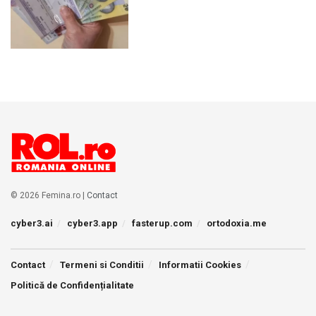
© 2026 Femina.ro |
Contact
cyber3.ai
cyber3.app
fasterup.com
ortodoxia.me
Contact
Termeni si Conditii
Informatii Cookies
Politică de Confidențialitate