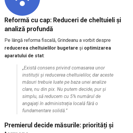
Reformă cu cap: Reduceri de cheltuieli și
analiză profundă
Pe lângă reforma fiscală, Grindeanu a vorbit despre
reducerea cheltuielilor bugetare
și
optimizarea
aparatului de stat
:
„Există consens privind comasarea unor
instituții și reducerea cheltuielilor, dar aceste
măsuri trebuie luate pe baza unei analize
clare, nu din pix. Nu putem decide, pur și
simplu, să reducem cu 5% numărul de
angajați în administrația locală fără o
fundamentare solidă.”
Premierul decide măsurile: priorități și