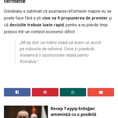
termene
Grindeanu a subliniat că asumarea reformelor majore nu se
poate face fără a ști
cine va fi propunerea de premier
și
că
deciziile trebuie luate rapid
, pentru a nu pierde timp
prețios într-un context economic dificil:
„Mi-aș dori ca mâine seară să avem un acord
pe măsurile de reformă. Orice zi pierdută
înseamnă o oportunitate ratată pentru
România.”
Recep Tayyip Erdoğan
amenință cu o posibilă