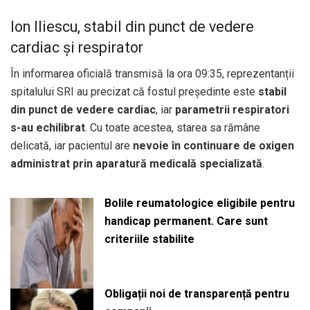
Ion Iliescu, stabil din punct de vedere
cardiac și respirator
În informarea oficială transmisă la ora 09:35, reprezentanții
spitalului SRI au precizat că fostul președinte este
stabil
din punct de vedere cardiac
, iar
parametrii respiratori
s-au echilibrat
. Cu toate acestea, starea sa rămâne
delicată, iar pacientul are
nevoie în continuare de oxigen
administrat prin aparatură medicală specializată
.
Bolile reumatologice eligibile pentru
handicap permanent. Care sunt
criteriile stabilite
Obligații noi de transparență pentru