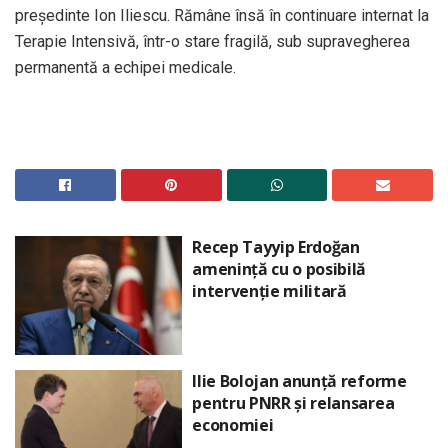
președinte Ion Iliescu. Rămâne însă în continuare internat la
Terapie Intensivă, într-o stare fragilă, sub supravegherea
permanentă a echipei medicale.
Recep Tayyip Erdoğan
amenință cu o posibilă
intervenție militară
Ilie Bolojan anunță reforme
pentru PNRR și relansarea
economiei