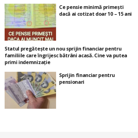
Ce pensie minimă primești
dacă ai cotizat doar 10 – 15 ani
Statul pregătește un nou sprijin financiar pentru
familiile care îngrijesc bătrâni acasă. Cine va putea
primi indemnizație
Sprijin financiar pentru
pensionari