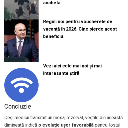
ancheta
Reguli noi pentru voucherele de
vacanță în 2026. Cine pierde acest
beneficiu
Vezi aici cele mai noi și mai
interesante știri!
Concluzie
Deși medicii transmit un mesaj rezervat, veștile din această
dimineață indică
o evoluție ușor favorabilă
pentru fostul