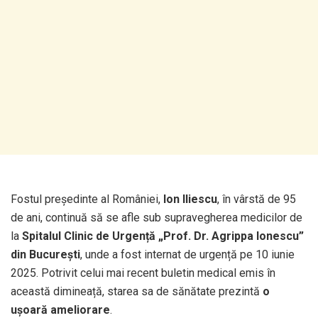
Fostul președinte al României,
Ion Iliescu
, în vârstă de 95
de ani, continuă să se afle sub supravegherea medicilor de
la
Spitalul Clinic de Urgență „Prof. Dr. Agrippa Ionescu”
din București
, unde a fost internat de urgență pe 10 iunie
2025. Potrivit celui mai recent buletin medical emis în
această dimineață, starea sa de sănătate prezintă
o
ușoară ameliorare
.