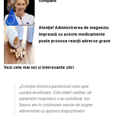
companii
Atenție! Administrarea de magneziu
împreună cu aceste medicamente
poate provoca reacții adverse grave
Vezi cele mai noi si interesante stiri
„Evoluția clinică a pacientului este spre
ușoară ameliorare. Este stabil cardiac, iar
parametrii respiratori s-au echilibrat. Ion
Iliescu are în continuare nevoie de oxigen
administrat cu ajutorul dispozitivelor