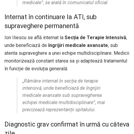
medicale”, se arată în comunicatul oficial.
Internat în continuare la ATI, sub
supraveghere permanentă
Ion Iliescu se află internat la
Secția de Terapie Intensivă
,
unde beneficiază de
îngrijiri medicale avansate
, sub
atenta supraveghere a unei echipe multidisciplinare. Medicii
monitorizează constant starea sa și adaptează tratamentul
în funcție de evoluția generală.
„Rămâne internat în secția de terapie
intensivă, unde beneficiază de îngrijiri
medicale avansate sub supravegherea
echipei medicale multidisciplinare”, mai
precizează reprezentanții spitalului.
Diagnostic grav confirmat în urmă cu câteva
zile