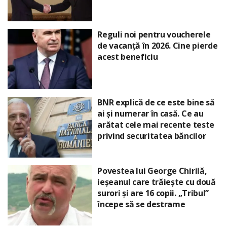
Reguli noi pentru voucherele
de vacanță în 2026. Cine pierde
acest beneficiu
BNR explică de ce este bine să
ai și numerar în casă. Ce au
arătat cele mai recente teste
privind securitatea băncilor
Povestea lui George Chirilă,
ieșeanul care trăiește cu două
surori și are 16 copii. „Tribul”
începe să se destrame