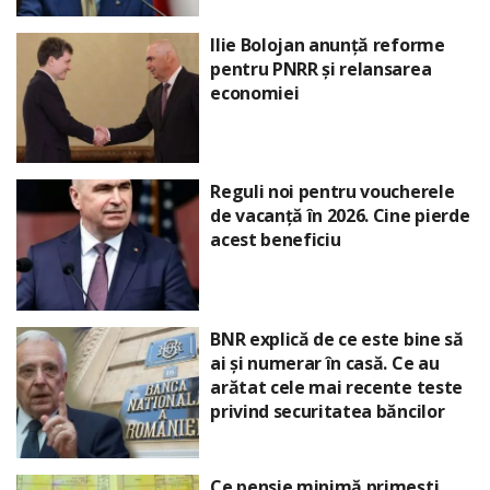
Ilie Bolojan anunță reforme
pentru PNRR și relansarea
economiei
Reguli noi pentru voucherele
de vacanță în 2026. Cine pierde
acest beneficiu
BNR explică de ce este bine să
ai și numerar în casă. Ce au
arătat cele mai recente teste
privind securitatea băncilor
Ce pensie minimă primești