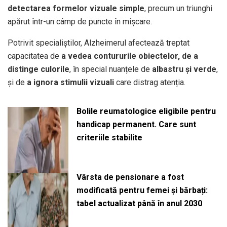
detectarea formelor vizuale simple
, precum un triunghi
apărut într-un câmp de puncte în mișcare.
Potrivit specialiștilor, Alzheimerul afectează treptat
capacitatea de
a vedea contururile obiectelor, de a
distinge culorile
, în special nuanțele de
albastru și verde
,
și de
a ignora stimulii vizuali
care distrag atenția.
Bolile reumatologice eligibile pentru
handicap permanent. Care sunt
criteriile stabilite
Vârsta de pensionare a fost
modificată pentru femei și bărbați:
tabel actualizat până în anul 2030