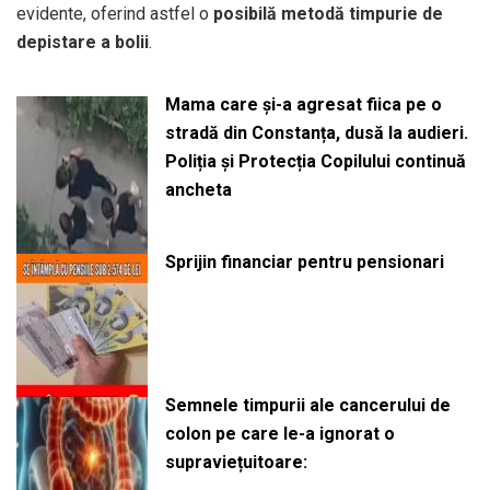
evidente, oferind astfel o
posibilă metodă timpurie de
depistare a bolii
.
Mama care și-a agresat fiica pe o
stradă din Constanța, dusă la audieri.
Poliția și Protecția Copilului continuă
ancheta
Sprijin financiar pentru pensionari
Semnele timpurii ale cancerului de
colon pe care le-a ignorat o
supraviețuitoare: