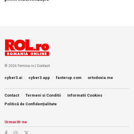
© 2026 Femina.ro |
Contact
cyber3.ai
cyber3.app
fasterup.com
ortodoxia.me
Contact
Termeni si Conditii
Informatii Cookies
Politică de Confidențialitate
Urmariti-ne