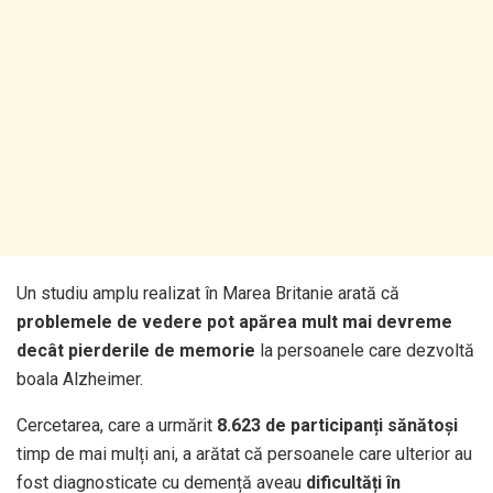
Un studiu amplu realizat în Marea Britanie arată că
problemele de vedere pot apărea mult mai devreme
decât pierderile de memorie
la persoanele care dezvoltă
boala Alzheimer.
Cercetarea, care a urmărit
8.623 de participanți sănătoși
timp de mai mulți ani, a arătat că persoanele care ulterior au
fost diagnosticate cu demență aveau
dificultăți în