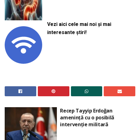
Vezi aici cele mai noi și mai
interesante știri!
Recep Tayyip Erdoğan
amenință cu o posibilă
intervenție militară