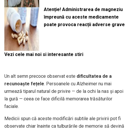
Atenție! Administrarea de magneziu
împreună cu aceste medicamente
poate provoca reacții adverse grave
Vezi cele mai noi si interesante stiri
Un alt semn precoce observat este
dificultatea de a
recunoaște fețele
. Persoanele cu Alzheimer nu mai
urmează tiparul natural de privire — de la ochi la nas și apoi
la gură — ceea ce face dificilă memorarea trăsăturilor
faciale.
Medicii spun că aceste modificări subtile ale privirii pot fi
observate chiar înainte ca tulburările de memorie să devină