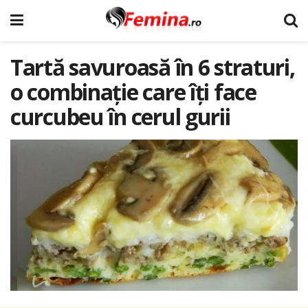
Tartă savuroasă în 6 straturi,
o combinație care îți face
curcubeu în cerul gurii