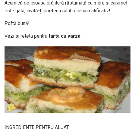
Acum că delicioasa prăjitură răsturnată cu mere şi caramel
este gata, invită-ți prietenii să îți dea un calificativ!
Poftă bună!
Vezi si reteta pentru
tarta cu varza
:
INGREDIENTE PENTRU ALUAT