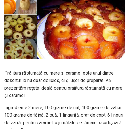
Prăjitura răsturnată cu mere şi caramel este unul dintre
deserturile nu doar delicios, ci şi uşor de preparat. Vă
prezentăm reţeta ideală pentru prajitura răsturnată cu mere
şi caramel.
Ingrediente:3 mere, 100 grame de unt, 100 grame de zahăr,
100 grame de făină, 2 ouă, 1 linguriţă, praf de copt, 6 linguri
de zahăr pentru caramel, o jumătate de lămâie, scorţişoară