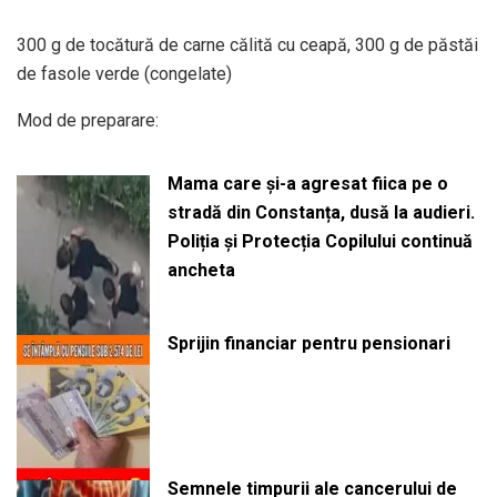
300 g de tocătură de carne călită cu ceapă, 300 g de păstăi
de fasole verde (congelate)
Mod de preparare:
Mama care și-a agresat fiica pe o
stradă din Constanța, dusă la audieri.
Poliția și Protecția Copilului continuă
ancheta
Sprijin financiar pentru pensionari
Semnele timpurii ale cancerului de