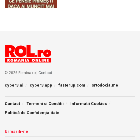
© 2026 Femina.ro |
Contact
cyber3.ai
cyber3.app
fasterup.com
ortodoxia.me
Contact
Termeni si Conditii
Informatii Cookies
Politică de Confidențialitate
Urmariti-ne