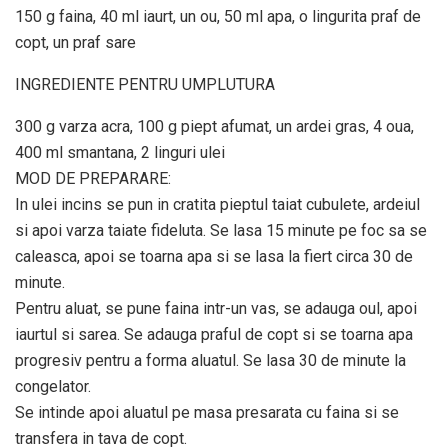
150 g faina, 40 ml iaurt, un ou, 50 ml apa, o lingurita praf de
copt, un praf sare
INGREDIENTE PENTRU UMPLUTURA
300 g varza acra, 100 g piept afumat, un ardei gras, 4 oua,
400 ml smantana, 2 linguri ulei
MOD DE PREPARARE:
In ulei incins se pun in cratita pieptul taiat cubulete, ardeiul
si apoi varza taiate fideluta. Se lasa 15 minute pe foc sa se
caleasca, apoi se toarna apa si se lasa la fiert circa 30 de
minute.
Pentru aluat, se pune faina intr-un vas, se adauga oul, apoi
iaurtul si sarea. Se adauga praful de copt si se toarna apa
progresiv pentru a forma aluatul. Se lasa 30 de minute la
congelator.
Se intinde apoi aluatul pe masa presarata cu faina si se
transfera in tava de copt.