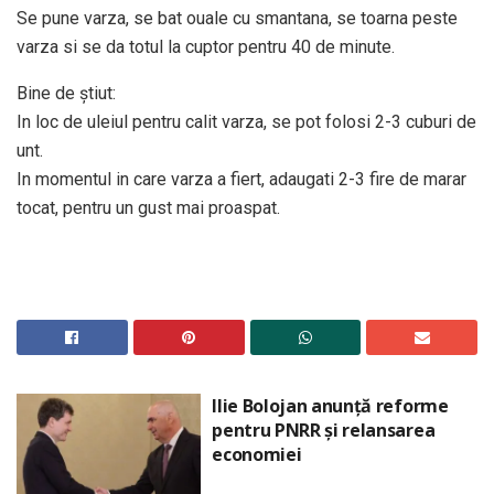
Se pune varza, se bat ouale cu smantana, se toarna peste
varza si se da totul la cuptor pentru 40 de minute.
Bine de știut:
In loc de uleiul pentru calit varza, se pot folosi 2-3 cuburi de
unt.
In momentul in care varza a fiert, adaugati 2-3 fire de marar
tocat, pentru un gust mai proaspat.
Ilie Bolojan anunță reforme
pentru PNRR și relansarea
economiei