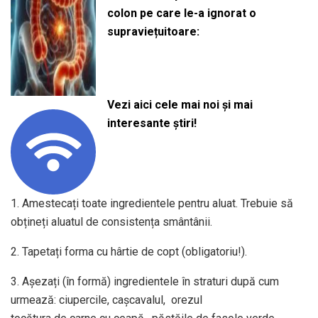
colon pe care le-a ignorat o
supraviețuitoare:
Vezi aici cele mai noi și mai
interesante știri!
1. Amestecați toate ingredientele pentru aluat. Trebuie să
obțineți aluatul de consistența smântânii.
2. Tapetați forma cu hârtie de copt (obligatoriu!).
3. Așezați (în formă) ingredientele în straturi după cum
urmează: ciupercile, cașcavalul, orezul