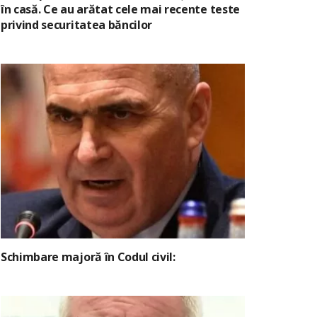
în casă. Ce au arătat cele mai recente teste
privind securitatea băncilor
Schimbare majoră în Codul civil: