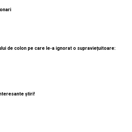
ionari
lui de colon pe care le-a ignorat o supraviețuitoare:
nteresante știri!