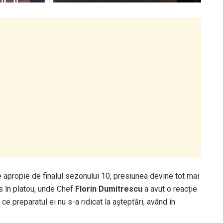
propie de finalul sezonului 10, presiunea devine tot mai
 în platou, unde Chef
Florin Dumitrescu
a avut o reacție
 ce preparatul ei nu s-a ridicat la așteptări, având în