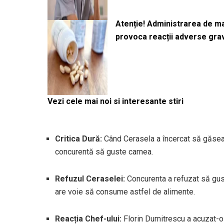
Atenție! Administrarea de 
provoca reacții adverse gra
Vezi cele mai noi si interesante stiri
Critica Dură:
Când Cerasela a încercat să găsea
concurentă să guste carnea.
Refuzul Ceraselei:
Concurenta a refuzat să gus
are voie să consume astfel de alimente.
Reacția Chef-ului:
Florin Dumitrescu a acuzat-o