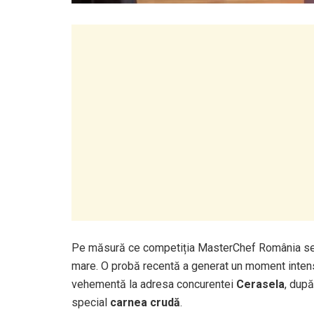
Pe măsură ce competiția MasterChef România se a
mare. O probă recentă a generat un moment intens
vehementă la adresa concurentei
Cerasela
, după
special
carnea crudă
.