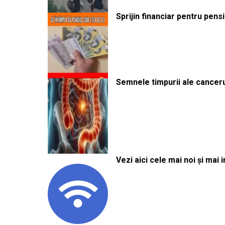
Sprijin financiar pentru pens
Semnele timpurii ale canceru
Vezi aici cele mai noi și mai i