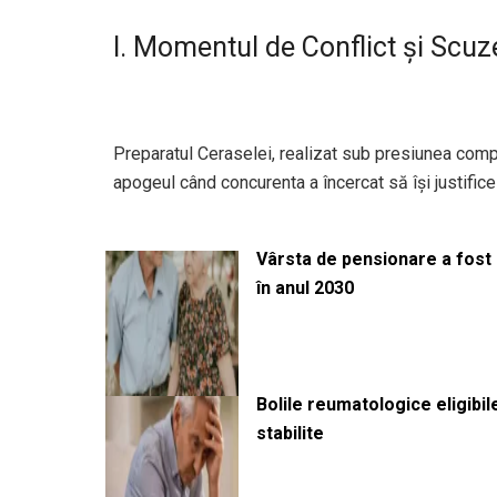
I. Momentul de Conflict și Scu
Preparatul Ceraselei, realizat sub presiunea competi
apogeul când concurenta a încercat să își justifice
Vârsta de pensionare a fost m
în anul 2030
Bolile reumatologice eligibi
stabilite