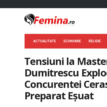
ACTUALITATE
ECONOMIE
RELIGIE
Tensiuni la Maste
Dumitrescu Explo
Concurentei Cera
Preparat Eșuat