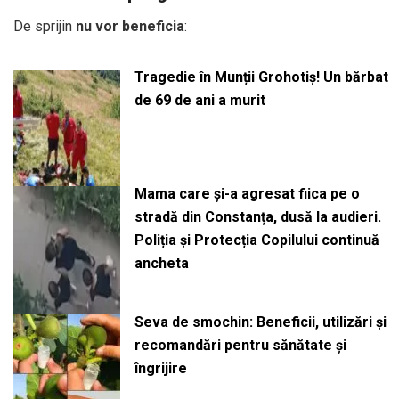
De sprijin
nu vor beneficia
:
Tragedie în Munții Grohotiș! Un bărbat
de 69 de ani a murit
Mama care și-a agresat fiica pe o
stradă din Constanța, dusă la audieri.
Poliția și Protecția Copilului continuă
ancheta
Seva de smochin: Beneficii, utilizări și
recomandări pentru sănătate și
îngrijire