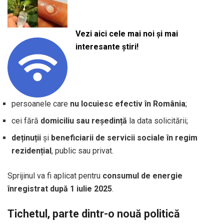
Vezi aici cele mai noi și mai
interesante știri!
persoanele care
nu locuiesc efectiv în România
;
cei fără
domiciliu sau reședință
la data solicitării;
deținuții
și
beneficiarii de servicii sociale în regim
rezidențial
, public sau privat.
Sprijinul va fi aplicat pentru
consumul de energie
înregistrat după 1 iulie 2025
.
Tichetul, parte dintr-o nouă politică