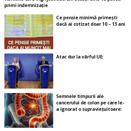
primi indemnizație
Ce pensie minimă primești
dacă ai cotizat doar 10 – 15 ani
Atac dur la vârful UE:
Semnele timpurii ale
cancerului de colon pe care le-
a ignorat o supraviețuitoare: