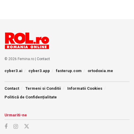
© 2026 Femina.ro |
Contact
cyber3.ai
cyber3.app
fasterup.com
ortodoxia.me
Contact
Termeni si Conditii
Informatii Cookies
Politică de Confidențialitate
Urmariti-ne