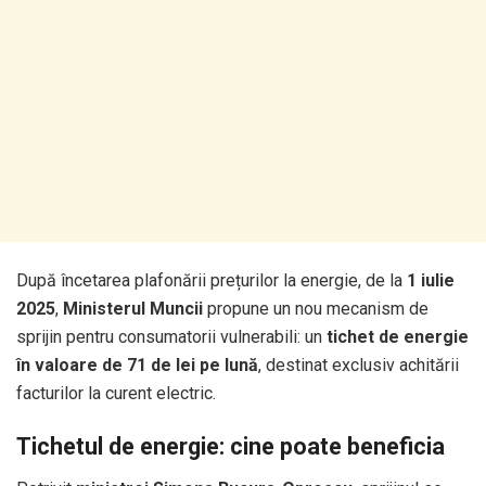
După încetarea plafonării prețurilor la energie, de la
1 iulie
2025
,
Ministerul Muncii
propune un nou mecanism de
sprijin pentru consumatorii vulnerabili: un
tichet de energie
în valoare de 71 de lei pe lună
, destinat exclusiv achitării
facturilor la curent electric.
Tichetul de energie: cine poate beneficia