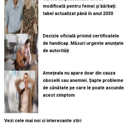
modificată pentru femei și bărbați:
tabel actualizat până în anul 2030
Decizie oficială privind certificatele
de handicap. Măsuri urgente anunțate
de autorități
Amețeala nu apare doar din cauza
oboselii sau anemiei. Șapte probleme
de sănătate pe care le poate ascunde
acest simptom
Vezi cele mai noi si interesante stiri