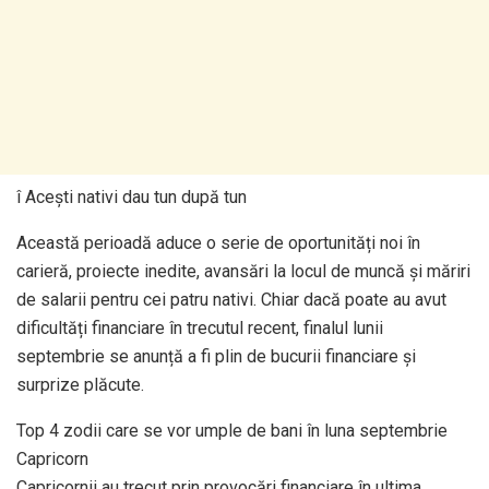
î Acești nativi dau tun după tun
Această perioadă aduce o serie de oportunități noi în
carieră, proiecte inedite, avansări la locul de muncă și măriri
de salarii pentru cei patru nativi. Chiar dacă poate au avut
dificultăți financiare în trecutul recent, finalul lunii
septembrie se anunță a fi plin de bucurii financiare și
surprize plăcute.
Top 4 zodii care se vor umple de bani în luna septembrie
Capricorn
Capricornii au trecut prin provocări financiare în ultima