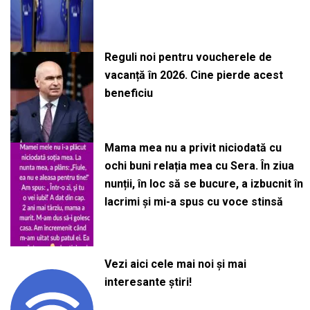
Reguli noi pentru voucherele de
vacanță în 2026. Cine pierde acest
beneficiu
Mama mea nu a privit niciodată cu
ochi buni relația mea cu Sera. În ziua
nunții, în loc să se bucure, a izbucnit în
lacrimi și mi-a spus cu voce stinsă
Vezi aici cele mai noi și mai
interesante știri!