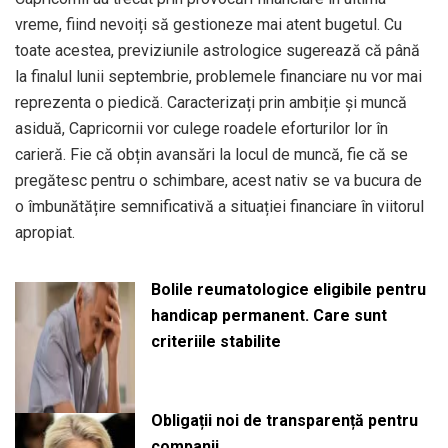
vreme, fiind nevoiți să gestioneze mai atent bugetul. Cu
toate acestea, previziunile astrologice sugerează că până
la finalul lunii septembrie, problemele financiare nu vor mai
reprezenta o piedică. Caracterizați prin ambiție și muncă
asiduă, Capricornii vor culege roadele eforturilor lor în
carieră. Fie că obțin avansări la locul de muncă, fie că se
pregătesc pentru o schimbare, acest nativ se va bucura de
o îmbunătățire semnificativă a situației financiare în viitorul
apropiat.
Bolile reumatologice eligibile pentru
handicap permanent. Care sunt
criteriile stabilite
Obligații noi de transparență pentru
companii