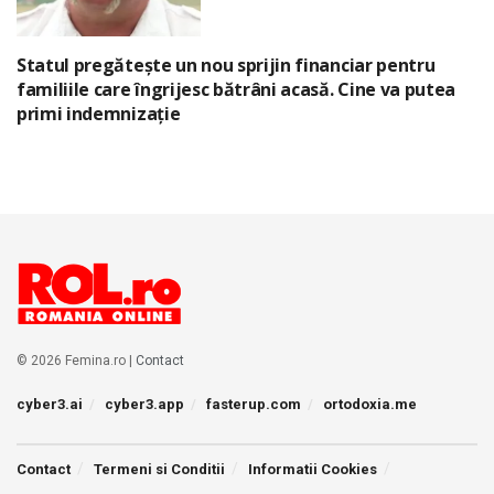
Statul pregătește un nou sprijin financiar pentru
familiile care îngrijesc bătrâni acasă. Cine va putea
primi indemnizație
© 2026 Femina.ro |
Contact
cyber3.ai
cyber3.app
fasterup.com
ortodoxia.me
Contact
Termeni si Conditii
Informatii Cookies