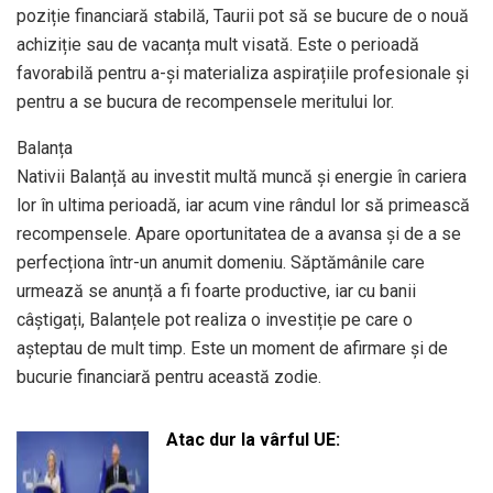
poziție financiară stabilă, Taurii pot să se bucure de o nouă
achiziție sau de vacanța mult visată. Este o perioadă
favorabilă pentru a-și materializa aspirațiile profesionale și
pentru a se bucura de recompensele meritului lor.
Balanța
Nativii Balanță au investit multă muncă și energie în cariera
lor în ultima perioadă, iar acum vine rândul lor să primească
recompensele. Apare oportunitatea de a avansa și de a se
perfecționa într-un anumit domeniu. Săptămânile care
urmează se anunță a fi foarte productive, iar cu banii
câștigați, Balanțele pot realiza o investiție pe care o
așteptau de mult timp. Este un moment de afirmare și de
bucurie financiară pentru această zodie.
Atac dur la vârful UE: