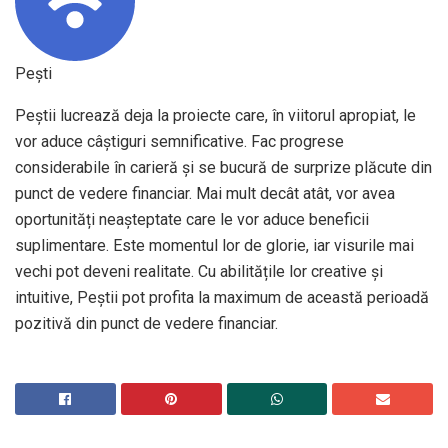
Pești
Peștii lucrează deja la proiecte care, în viitorul apropiat, le
vor aduce câștiguri semnificative. Fac progrese
considerabile în carieră și se bucură de surprize plăcute din
punct de vedere financiar. Mai mult decât atât, vor avea
oportunități neașteptate care le vor aduce beneficii
suplimentare. Este momentul lor de glorie, iar visurile mai
vechi pot deveni realitate. Cu abilitățile lor creative și
intuitive, Peștii pot profita la maximum de această perioadă
pozitivă din punct de vedere financiar.