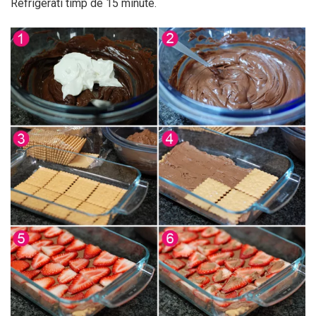
Refrigerati timp de 15 minute.