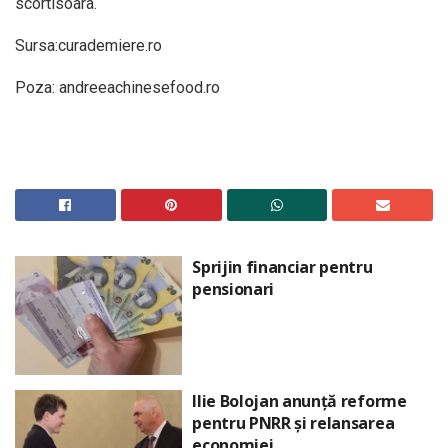
scortisoara.
Sursa:curademiere.ro
Poza: andreeachinesefood.ro
Sprijin financiar pentru
pensionari
Ilie Bolojan anunță reforme
pentru PNRR și relansarea
economiei