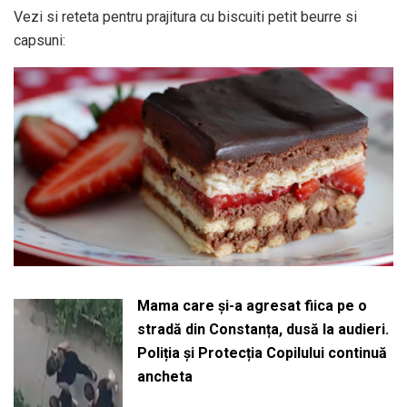
Vezi si reteta pentru prajitura cu biscuiti petit beurre si
capsuni:
Mama care și-a agresat fiica pe o
stradă din Constanța, dusă la audieri.
Poliția și Protecția Copilului continuă
ancheta