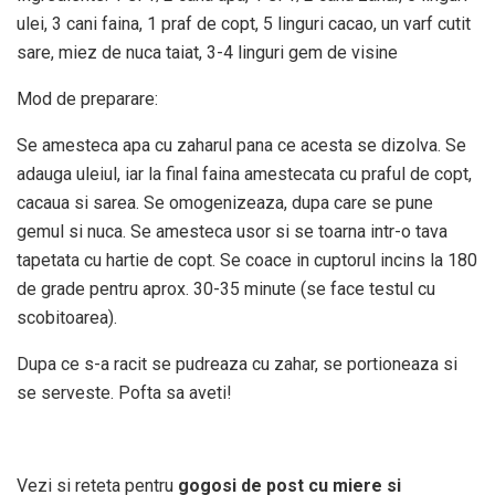
ulei, 3 cani faina, 1 praf de copt, 5 linguri cacao, un varf cutit
sare, miez de nuca taiat, 3-4 linguri gem de visine
Mod de preparare:
Se amesteca apa cu zaharul pana ce acesta se dizolva. Se
adauga uleiul, iar la final faina amestecata cu praful de copt,
cacaua si sarea. Se omogenizeaza, dupa care se pune
gemul si nuca. Se amesteca usor si se toarna intr-o tava
tapetata cu hartie de copt. Se coace in cuptorul incins la 180
de grade pentru aprox. 30-35 minute (se face testul cu
scobitoarea).
Dupa ce s-a racit se pudreaza cu zahar, se portioneaza si
se serveste. Pofta sa aveti!
Vezi si reteta pentru
gogosi de post cu miere si