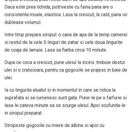
Daca este prea lichida, potriveste cu faina pana are o
consistenta moale, elastica. Lasa la crescut, la cald, pana isi
dubleaza volumul.
Intre timp prepara siropul: o cana de apa de la temp camerei
si restul de la cele 5 linguri de zahar si cele doua lingurite
de coaja de lamaie. Lasa sa fiarba circa 10 minute.
Dupa ce coca a crescut, pune uleiul la incins. trebuie destul
ulei si o craticioara, pentru ca gogosile se prajesc in baie de
ulei.
Ia cu lingurita aluatul si in momentul in care se ridica la
suprafata si se rumenesc sunt gata. Pune-le pe o farfurie si
lasa-le cateva minute sa se scurge uleiul. Apoi scufunda-le
in siropul preparat.
Stropeste gogosile cu miere de albine si apoi cu