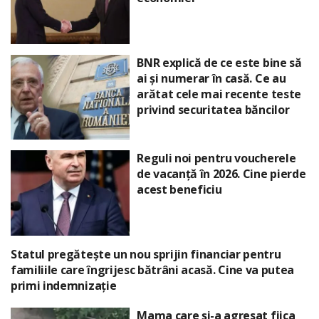
BNR explică de ce este bine să
ai și numerar în casă. Ce au
arătat cele mai recente teste
privind securitatea băncilor
Reguli noi pentru voucherele
de vacanță în 2026. Cine pierde
acest beneficiu
Statul pregătește un nou sprijin financiar pentru
familiile care îngrijesc bătrâni acasă. Cine va putea
primi indemnizație
Mama care și-a agresat fiica