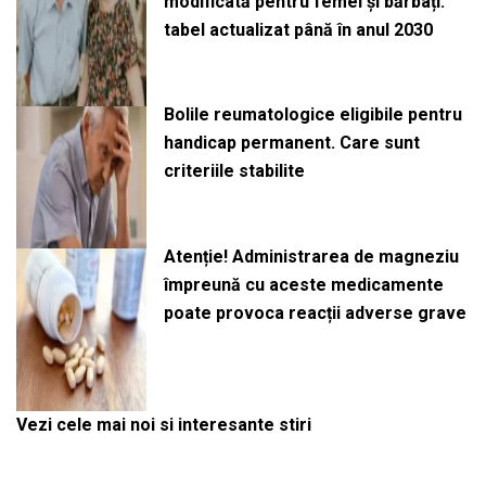
modificată pentru femei și bărbați:
tabel actualizat până în anul 2030
Bolile reumatologice eligibile pentru
handicap permanent. Care sunt
criteriile stabilite
Atenție! Administrarea de magneziu
împreună cu aceste medicamente
poate provoca reacții adverse grave
Vezi cele mai noi si interesante stiri