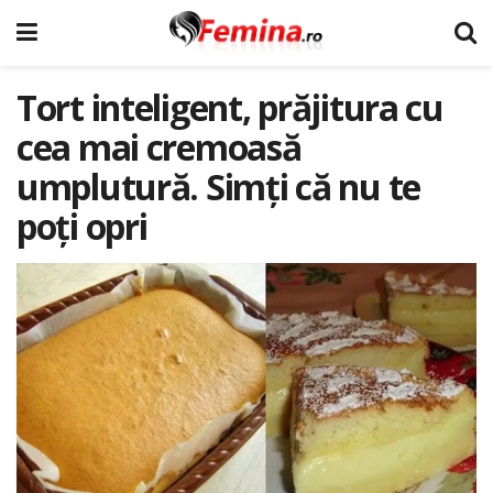
Tort inteligent, prăjitura cu
cea mai cremoasă
umplutură. Simți că nu te
poți opri