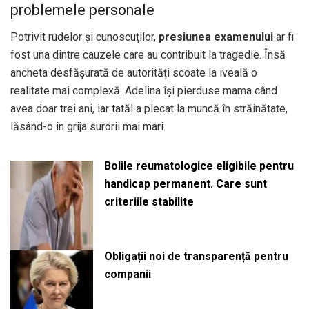
problemele personale
Potrivit rudelor și cunoscuților,
presiunea examenului
ar fi
fost una dintre cauzele care au contribuit la tragedie. Însă
ancheta desfășurată de autorități scoate la iveală o
realitate mai complexă. Adelina își pierduse mama când
avea doar trei ani, iar tatăl a plecat la muncă în străinătate,
lăsând-o în grija surorii mai mari.
Bolile reumatologice eligibile pentru
handicap permanent. Care sunt
criteriile stabilite
Obligații noi de transparență pentru
companii