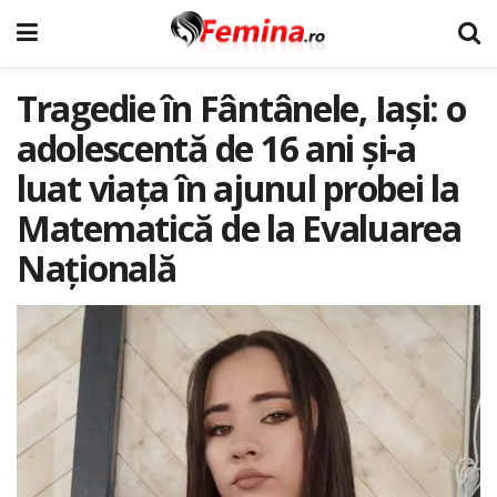
Tragedie în Fântânele, Iași: o
adolescentă de 16 ani și-a
luat viața în ajunul probei la
Matematică de la Evaluarea
Națională