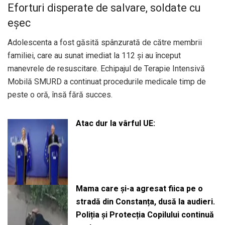
Eforturi disperate de salvare, soldate cu
eșec
Adolescenta a fost găsită spânzurată de către membrii
familiei, care au sunat imediat la 112 și au început
manevrele de resuscitare. Echipajul de Terapie Intensivă
Mobilă SMURD a continuat procedurile medicale timp de
peste o oră, însă fără succes.
Atac dur la vârful UE:
Mama care și-a agresat fiica pe o
stradă din Constanța, dusă la audieri.
Poliția și Protecția Copilului continuă