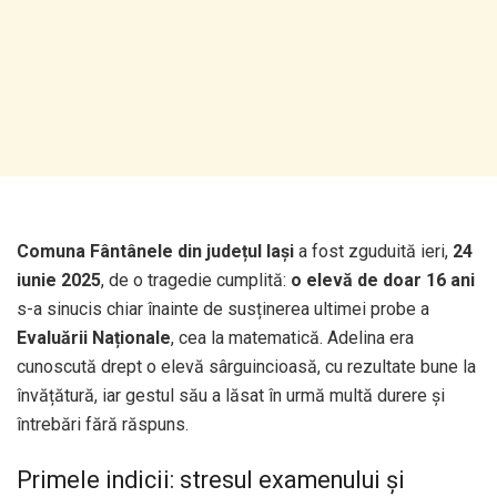
Comuna Fântânele din județul Iași
a fost zguduită ieri,
24
iunie 2025
, de o tragedie cumplită:
o elevă de doar 16 ani
s-a sinucis chiar înainte de susținerea ultimei probe a
Evaluării Naționale
, cea la matematică. Adelina era
cunoscută drept o elevă sârguincioasă, cu rezultate bune la
învățătură, iar gestul său a lăsat în urmă multă durere și
întrebări fără răspuns.
Primele indicii: stresul examenului și