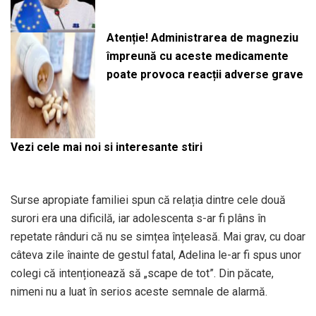
Atenție! Administrarea de magneziu
împreună cu aceste medicamente
poate provoca reacții adverse grave
Vezi cele mai noi si interesante stiri
Surse apropiate familiei spun că relația dintre cele două
surori era una dificilă, iar adolescenta s-ar fi plâns în
repetate rânduri că nu se simțea înțeleasă. Mai grav, cu doar
câteva zile înainte de gestul fatal, Adelina le-ar fi spus unor
colegi că intenționează să „scape de tot”. Din păcate,
nimeni nu a luat în serios aceste semnale de alarmă.