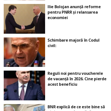
Ilie Bolojan anunță reforme
pentru PNRR și relansarea
economiei
Schimbare majoră în Codul
civil:
Reguli noi pentru voucherele
de vacanță în 2026. Cine pierde
acest beneficiu
BNR explică de ce este bine să