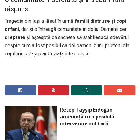
răspuns
Tragedia din Iași a lăsat în urmă
familii distruse și copii
orfani
, dar și o întreagă comunitate în doliu. Oamenii cer
dreptate
și așteaptă ca ancheta să stabilească adevărul
despre cum a fost posibil ca doi oameni buni, prieteni din
copilărie, să-și piardă viața într-o clipă.
Recep Tayyip Erdoğan
amenință cu o posibilă
intervenție militară