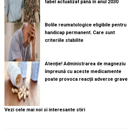
tabel actualizat până în anul 2030
Bolile reumatologice eligibile pentru
handicap permanent. Care sunt
criteriile stabilite
Atenție! Administrarea de magneziu
împreună cu aceste medicamente
poate provoca reacții adverse grave
Vezi cele mai noi si interesante stiri