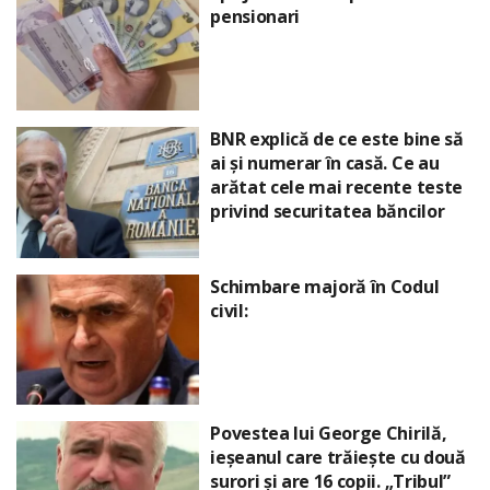
pensionari
BNR explică de ce este bine să
ai și numerar în casă. Ce au
arătat cele mai recente teste
privind securitatea băncilor
Schimbare majoră în Codul
civil:
Povestea lui George Chirilă,
ieșeanul care trăiește cu două
surori și are 16 copii. „Tribul”