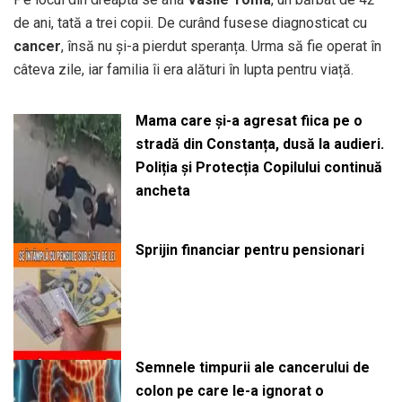
de ani, tată a trei copii. De curând fusese diagnosticat cu
cancer
, însă nu și-a pierdut speranța. Urma să fie operat în
câteva zile, iar familia îi era alături în lupta pentru viață.
Mama care și-a agresat fiica pe o
stradă din Constanța, dusă la audieri.
Poliția și Protecția Copilului continuă
ancheta
Sprijin financiar pentru pensionari
Semnele timpurii ale cancerului de
colon pe care le-a ignorat o