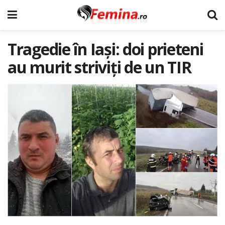
Tragedie în Iași: doi prieteni
au murit striviți de un TIR