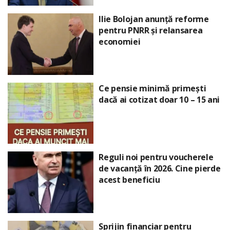
Ilie Bolojan anunță reforme
pentru PNRR și relansarea
economiei
Ce pensie minimă primești
dacă ai cotizat doar 10 – 15 ani
Reguli noi pentru voucherele
de vacanță în 2026. Cine pierde
acest beneficiu
Sprijin financiar pentru