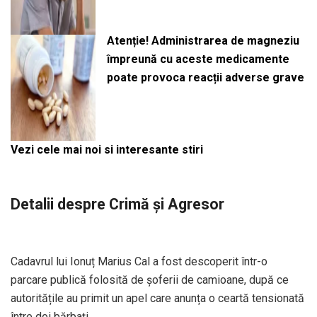
Atenție! Administrarea de magneziu
împreună cu aceste medicamente
poate provoca reacții adverse grave
Vezi cele mai noi si interesante stiri
Detalii despre Crimă și Agresor
Cadavrul lui Ionuț Marius Cal a fost descoperit într-o
parcare publică folosită de șoferii de camioane, după ce
autoritățile au primit un apel care anunța o ceartă tensionată
între doi bărbați.