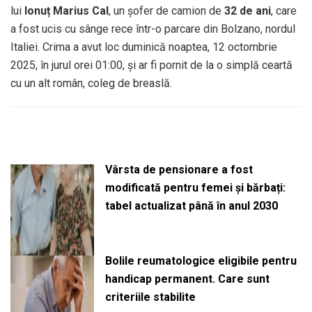
lui
Ionuț Marius Cal
, un șofer de camion de
32 de ani
, care
a fost ucis cu sânge rece într-o parcare din Bolzano, nordul
Italiei. Crima a avut loc duminică noaptea, 12 octombrie
2025, în jurul orei 01:00, și ar fi pornit de la o simplă ceartă
cu un alt român, coleg de breaslă.
Vârsta de pensionare a fost
modificată pentru femei și bărbați:
tabel actualizat până în anul 2030
Bolile reumatologice eligibile pentru
handicap permanent. Care sunt
criteriile stabilite