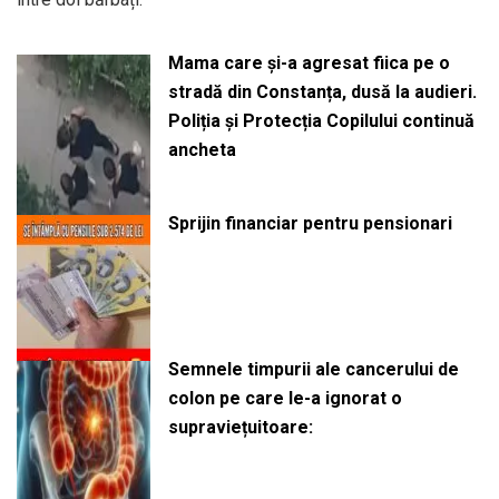
Mama care și-a agresat fiica pe o
stradă din Constanța, dusă la audieri.
Poliția și Protecția Copilului continuă
ancheta
Sprijin financiar pentru pensionari
Semnele timpurii ale cancerului de
colon pe care le-a ignorat o
supraviețuitoare: