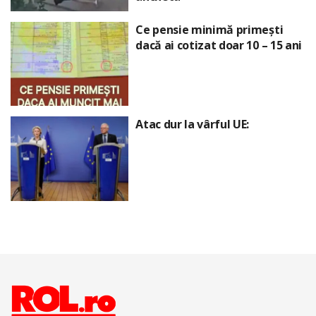
Ce pensie minimă primești
dacă ai cotizat doar 10 – 15 ani
Atac dur la vârful UE: