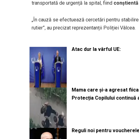
transportată de urgență la spital, fiind
conștientă
„În cauză se efectuează cercetări pentru stabilire
rutier”, au precizat reprezentanții Poliției Vâlcea.
Atac dur la vârful UE:
Mama care și-a agresat fiica 
Protecția Copilului continuă
Reguli noi pentru voucherele