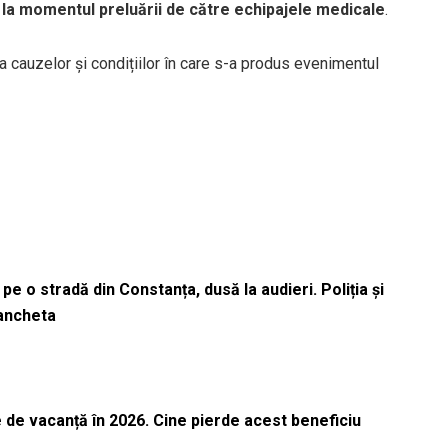
 la momentul preluării de către echipajele medicale
.
a cauzelor și condițiilor în care s-a produs evenimentul
pe o stradă din Constanța, dusă la audieri. Poliția și
 ancheta
 de vacanță în 2026. Cine pierde acest beneficiu