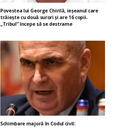
Povestea lui George Chirilă, ieșeanul care
trăiește cu două surori și are 16 copii.
„Tribul” începe să se destrame
Schimbare majoră în Codul civil: