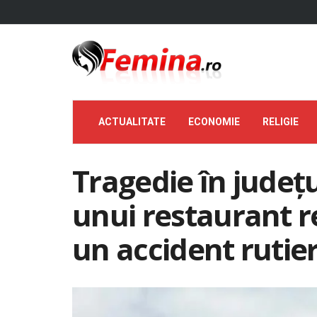
ACTUALITATE
ECONOMIE
RELIGIE
Tragedie în județ
unui restaurant r
un accident rutie