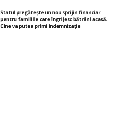
Statul pregătește un nou sprijin financiar
pentru familiile care îngrijesc bătrâni acasă.
Cine va putea primi indemnizație