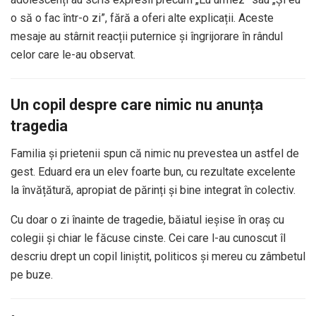
o să o fac într-o zi”, fără a oferi alte explicații. Aceste
mesaje au stârnit reacții puternice și îngrijorare în rândul
celor care le-au observat.
Un copil despre care nimic nu anunța
tragedia
Familia și prietenii spun că nimic nu prevestea un astfel de
gest. Eduard era un elev foarte bun, cu rezultate excelente
la învățătură, apropiat de părinți și bine integrat în colectiv.
Cu doar o zi înainte de tragedie, băiatul ieșise în oraș cu
colegii și chiar le făcuse cinste. Cei care l-au cunoscut îl
descriu drept un copil liniștit, politicos și mereu cu zâmbetul
pe buze.