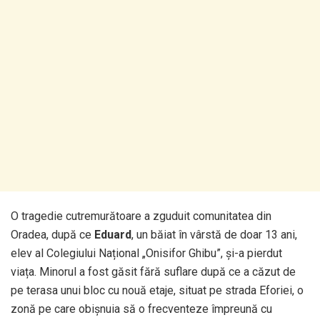
O tragedie cutremurătoare a zguduit comunitatea din
Oradea, după ce
Eduard
, un băiat în vârstă de doar 13 ani,
elev al Colegiului Național „Onisifor Ghibu”, și-a pierdut
viața. Minorul a fost găsit fără suflare după ce a căzut de
pe terasa unui bloc cu nouă etaje, situat pe strada Eforiei, o
zonă pe care obișnuia să o frecventeze împreună cu