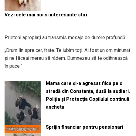
Vezi cele mai noi si interesante stiri
Prieteni apropiați au transmis mesaje de durere profundă:
„Drum lin spre cer, frate. Te iubim toți. Ai fost un om minunat
și ne făceai mereu să râdem. Dumnezeu să te odihnească
în pace.”
Mama care și-a agresat fiica pe o
stradă din Constanța, dusă la audieri.
Poliția și Protecția Copilului continuă
ancheta
Sprijin financiar pentru pensionari