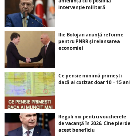
amenință cu o posibilă
intervenție militară
Ilie Bolojan anunță reforme
pentru PNRR și relansarea
economiei
Ce pensie minimă primești
dacă ai cotizat doar 10 – 15 ani
Reguli noi pentru voucherele
de vacanță în 2026. Cine pierde
acest beneficiu