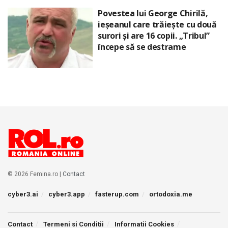
Povestea lui George Chirilă,
ieșeanul care trăiește cu două
surori și are 16 copii. „Tribul”
începe să se destrame
© 2026 Femina.ro |
Contact
cyber3.ai
cyber3.app
fasterup.com
ortodoxia.me
Contact
Termeni si Conditii
Informatii Cookies