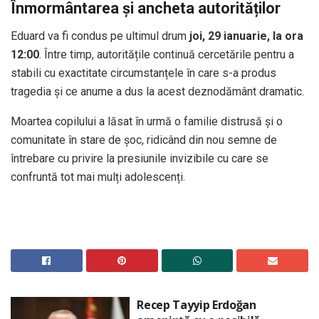
Înmormântarea și ancheta autorităților
Eduard va fi condus pe ultimul drum
joi, 29 ianuarie, la ora
12:00
. Între timp, autoritățile continuă cercetările pentru a
stabili cu exactitate circumstanțele în care s-a produs
tragedia și ce anume a dus la acest deznodământ dramatic.
Moartea copilului a lăsat în urmă o familie distrusă și o
comunitate în stare de șoc, ridicând din nou semne de
întrebare cu privire la presiunile invizibile cu care se
confruntă tot mai mulți adolescenți.
Recep Tayyip Erdoğan