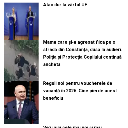
Atac dur la vârful UE:
Mama care și-a agresat fiica pe o
stradă din Constanța, dusă la audieri.
Poliția și Protecția Copilului continuă
ancheta
Reguli noi pentru voucherele de
vacanță în 2026. Cine pierde acest
beneficiu
Vezi aici cele mai noi și mai