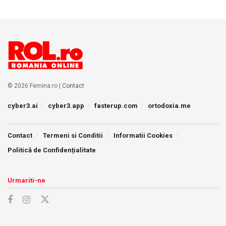
© 2026 Femina.ro |
Contact
cyber3.ai
cyber3.app
fasterup.com
ortodoxia.me
Contact
Termeni si Conditii
Informatii Cookies
Politică de Confidențialitate
Urmariti-ne