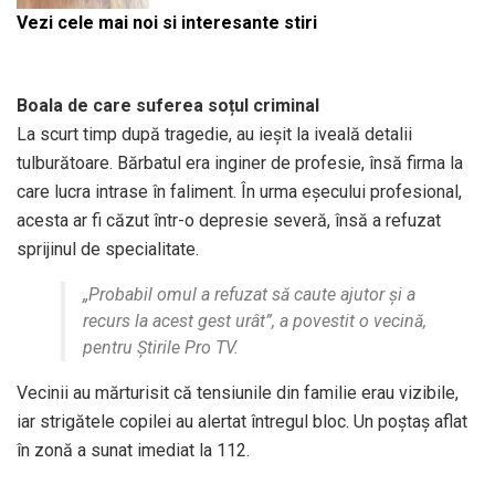
Vezi cele mai noi si interesante stiri
Boala de care suferea soțul criminal
La scurt timp după tragedie, au ieșit la iveală detalii
tulburătoare. Bărbatul era inginer de profesie, însă firma la
care lucra intrase în faliment. În urma eșecului profesional,
acesta ar fi căzut într-o depresie severă, însă a refuzat
sprijinul de specialitate.
„Probabil omul a refuzat să caute ajutor și a
recurs la acest gest urât”, a povestit o vecină,
pentru Știrile Pro TV.
Vecinii au mărturisit că tensiunile din familie erau vizibile,
iar strigătele copilei au alertat întregul bloc. Un poștaș aflat
în zonă a sunat imediat la 112.