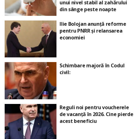
unui nivel stabil al zahărului
din sânge peste noapte
Ilie Bolojan anunță reforme
pentru PNRR și relansarea
economiei
Schimbare majoră în Codul
civil:
Reguli noi pentru voucherele
de vacanță în 2026. Cine pierde
acest beneficiu