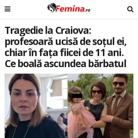
Tragedie la Craiova:
profesoară ucisă de soțul ei,
chiar în fața fiicei de 11 ani.
Ce boală ascundea bărbatul