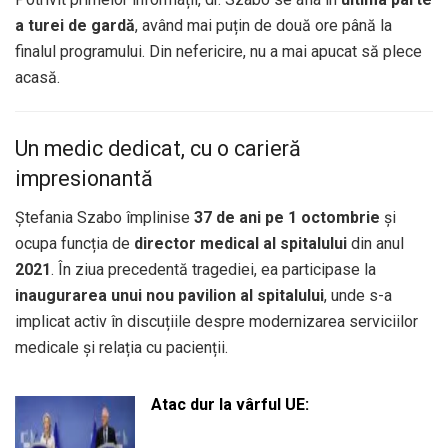
a turei de gardă
, având mai puțin de două ore până la
finalul programului. Din nefericire, nu a mai apucat să plece
acasă.
Un medic dedicat, cu o carieră
impresionantă
Ștefania Szabo împlinise
37 de ani pe 1 octombrie
și
ocupa funcția de
director medical al spitalului
din anul
2021
. În ziua precedentă tragediei, ea participase la
inaugurarea unui nou pavilion al spitalului
, unde s-a
implicat activ în discuțiile despre modernizarea serviciilor
medicale și relația cu pacienții.
Atac dur la vârful UE: