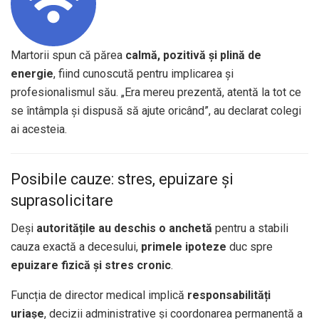
Martorii spun că părea
calmă, pozitivă și plină de
energie
, fiind cunoscută pentru implicarea și
profesionalismul său. „Era mereu prezentă, atentă la tot ce
se întâmpla și dispusă să ajute oricând”, au declarat colegi
ai acesteia.
Posibile cauze: stres, epuizare și
suprasolicitare
Deși
autoritățile au deschis o anchetă
pentru a stabili
cauza exactă a decesului,
primele ipoteze
duc spre
epuizare fizică și stres cronic
.
Funcția de director medical implică
responsabilități
uriașe
, decizii administrative și coordonarea permanentă a