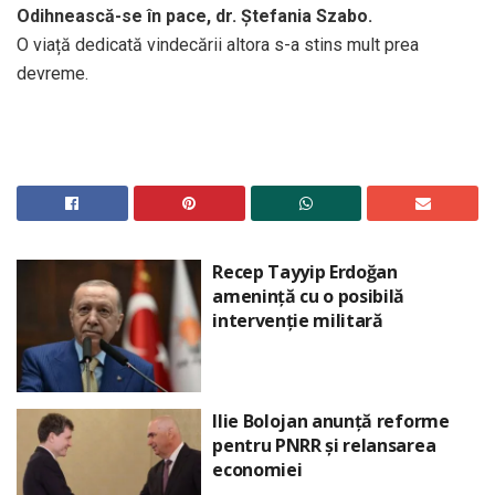
Odihnească-se în pace, dr. Ștefania Szabo.
O viață dedicată vindecării altora s-a stins mult prea
devreme.
Recep Tayyip Erdoğan
amenință cu o posibilă
intervenție militară
Ilie Bolojan anunță reforme
pentru PNRR și relansarea
economiei