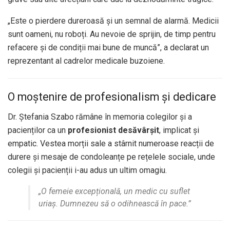
„Este o pierdere dureroasă și un semnal de alarmă. Medicii
sunt oameni, nu roboți. Au nevoie de sprijin, de timp pentru
refacere și de condiții mai bune de muncă”, a declarat un
reprezentant al cadrelor medicale buzoiene.
O moștenire de profesionalism și dedicare
Dr. Ștefania Szabo rămâne în memoria colegilor și a
pacienților ca un
profesionist desăvârșit
, implicat și
empatic. Vestea morții sale a stârnit numeroase reacții de
durere și mesaje de condoleanțe pe rețelele sociale, unde
colegii și pacienții i-au adus un ultim omagiu.
„O femeie excepțională, un medic cu suflet
uriaș. Dumnezeu să o odihnească în pace.”