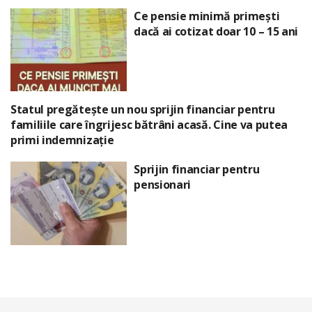
Ce pensie minimă primești
dacă ai cotizat doar 10 – 15 ani
Statul pregătește un nou sprijin financiar pentru
familiile care îngrijesc bătrâni acasă. Cine va putea
primi indemnizație
Sprijin financiar pentru
pensionari