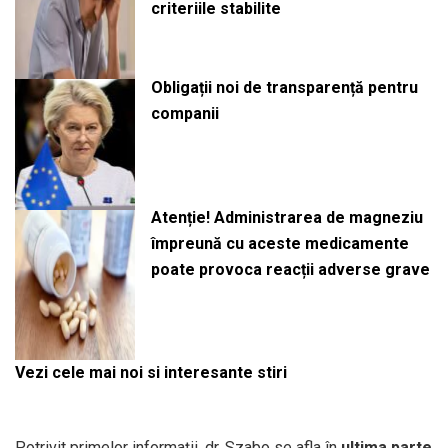
criteriile stabilite
Obligații noi de transparență pentru
companii
Atenție! Administrarea de magneziu
împreună cu aceste medicamente
poate provoca reacții adverse grave
Vezi cele mai noi si interesante stiri
Potrivit primelor informații, dr. Szabo se afla în
ultima parte