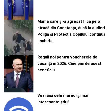
Mama care și-a agresat fiica pe o
stradă din Constanța, dusă la audieri.
Poliția și Protecția Copilului continuă
ancheta
Reguli noi pentru voucherele de
vacanță în 2026. Cine pierde acest
beneficiu
Vezi aici cele mai noi și mai
interesante știri!