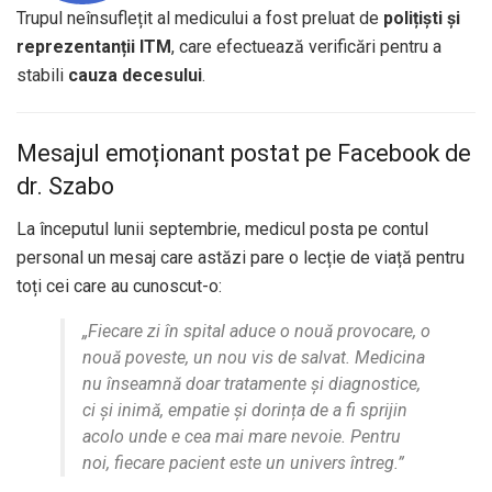
Trupul neînsuflețit al medicului a fost preluat de
polițiști și
reprezentanții ITM
, care efectuează verificări pentru a
stabili
cauza decesului
.
Mesajul emoționant postat pe Facebook de
dr. Szabo
La începutul lunii septembrie, medicul posta pe contul
personal un mesaj care astăzi pare o lecție de viață pentru
toți cei care au cunoscut-o:
„Fiecare zi în spital aduce o nouă provocare, o
nouă poveste, un nou vis de salvat. Medicina
nu înseamnă doar tratamente și diagnostice,
ci și inimă, empatie și dorința de a fi sprijin
acolo unde e cea mai mare nevoie. Pentru
noi, fiecare pacient este un univers întreg.”