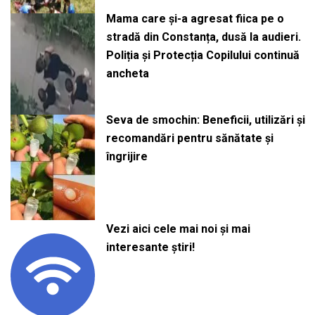
Mama care și-a agresat fiica pe o
stradă din Constanța, dusă la audieri.
Poliția și Protecția Copilului continuă
ancheta
Seva de smochin: Beneficii, utilizări și
recomandări pentru sănătate și
îngrijire
Vezi aici cele mai noi și mai
interesante știri!