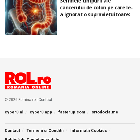
Semnele timpurii ale
cancerului de colon pe care le-
a ignorat o supraviețuitoare:
© 2026 Femina.ro |
Contact
cyber3.ai
cyber3.app
fasterup.com
ortodoxia.me
Contact
Termeni si Conditii
Informatii Cookies
Politică de Confidențialitate