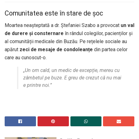
Comunitatea este în stare de șoc
Moartea neașteptată a dr. Ștefaniei Szabo a provocat
un val
de durere și consternare
în rândul colegilor, pacienților și
al comunității medicale din Buzău. Pe rețelele sociale au
apărut
zeci de mesaje de condoleanțe
din partea celor
care au cunoscut-o.
„Un om cald, un medic de excepție, mereu cu
zâmbetul pe buze. E greu de crezut că nu mai
e printre noi.”