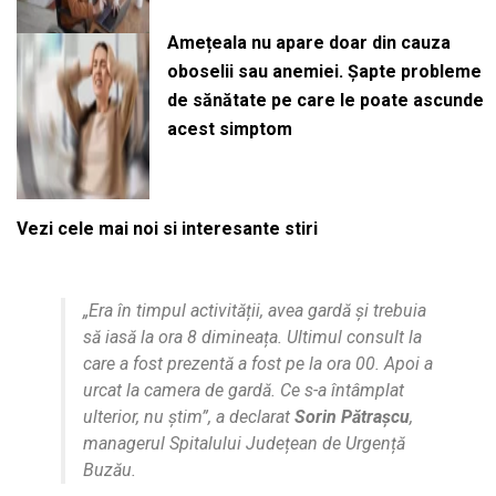
Amețeala nu apare doar din cauza
oboselii sau anemiei. Șapte probleme
de sănătate pe care le poate ascunde
acest simptom
Vezi cele mai noi si interesante stiri
„Era în timpul activității, avea gardă și trebuia
să iasă la ora 8 dimineața. Ultimul consult la
care a fost prezentă a fost pe la ora 00. Apoi a
urcat la camera de gardă. Ce s-a întâmplat
ulterior, nu știm”, a declarat
Sorin Pătrașcu
,
managerul Spitalului Județean de Urgență
Buzău.