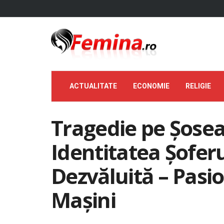
ACTUALITATE
ECONOMIE
RELIGIE
Tragedie pe Șosea
Identitatea Șofer
Dezvăluită – Pasio
Mașini