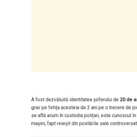
A fost dezvăluită identitatea șoferului de
20 de a
grav pe fetița acesteia de 2 ani pe o trecere de pie
se află acum în custodia poliției, este cunoscut î
mașini, fapt reieșit din postările sale controversat