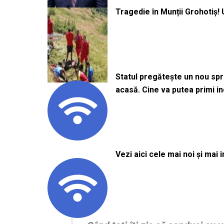
Tragedie în Munții Grohotiș! 
Statul pregătește un nou sprij
acasă. Cine va putea primi i
Vezi aici cele mai noi și mai i