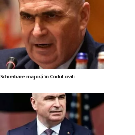
Schimbare majoră în Codul civil: