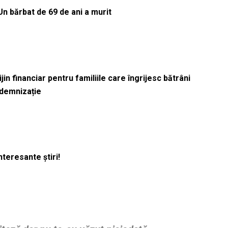
Un bărbat de 69 de ani a murit
in financiar pentru familiile care îngrijesc bătrâni
ndemnizație
nteresante știri!