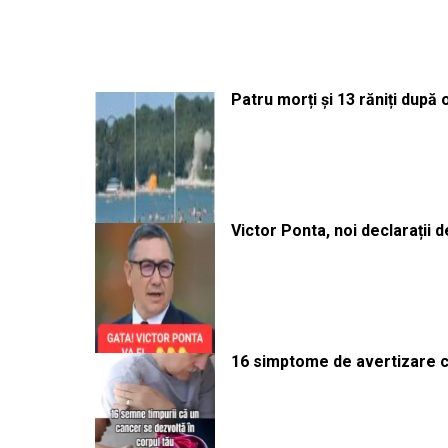
Patru morți și 13 răniți după
Victor Ponta, noi declarații 
16 simptome de avertizare ca