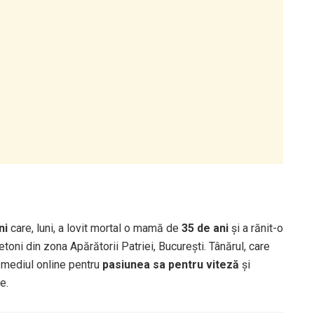
ni
care, luni, a lovit mortal o mamă de
35 de ani
și a rănit-o
toni din zona Apărătorii Patriei, București. Tânărul, care
n mediul online pentru
pasiunea sa pentru viteză
și
e.