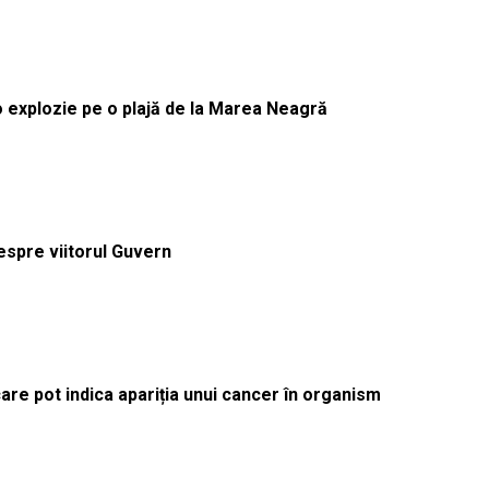
 o explozie pe o plajă de la Marea Neagră
despre viitorul Guvern
re pot indica apariția unui cancer în organism