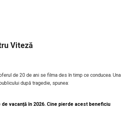
tru Viteză
 șoferul de 20 de ani se filma des în timp ce conducea. Una
 publicului după tragedie, spunea:
 de vacanță în 2026. Cine pierde acest beneficiu