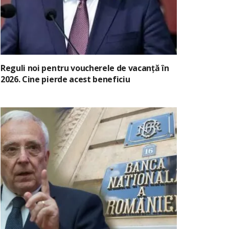
Reguli noi pentru voucherele de vacanță în
2026. Cine pierde acest beneficiu