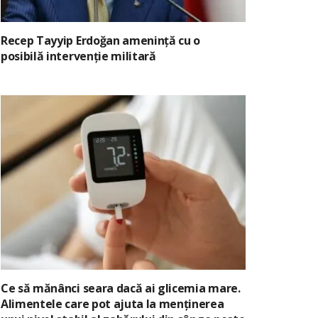
Recep Tayyip Erdoğan amenință cu o
posibilă intervenție militară
Ce să mănânci seara dacă ai glicemia mare.
Alimentele care pot ajuta la menținerea