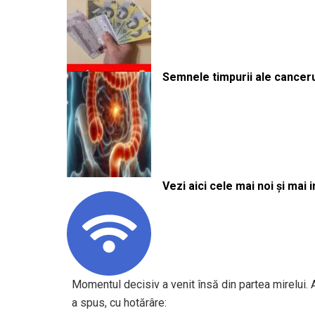
Semnele timpurii ale canceru
Vezi aici cele mai noi și mai i
Momentul decisiv a venit însă din partea mirelui. 
a spus, cu hotărâre: