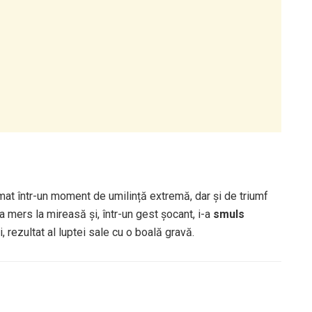
rmat într-un moment de umilință extremă, dar și de triumf
a mers la mireasă și, într-un gest șocant, i-a
smuls
i, rezultat al luptei sale cu o boală gravă.