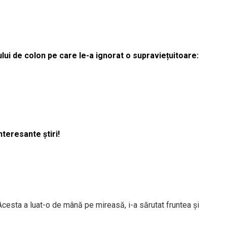
lui de colon pe care le-a ignorat o supraviețuitoare:
nteresante știri!
Acesta a luat-o de mână pe mireasă, i-a sărutat fruntea și