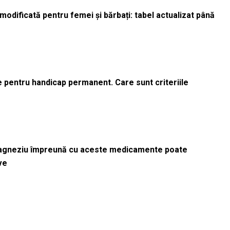
odificată pentru femei și bărbați: tabel actualizat până
le pentru handicap permanent. Care sunt criteriile
magneziu împreună cu aceste medicamente poate
ve