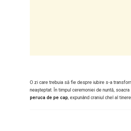
O zi care trebuia să fie despre iubire s-a transfo
neașteptat. În timpul ceremoniei de nuntă, soacra 
peruca de pe cap
, expunând craniul chel al tinere