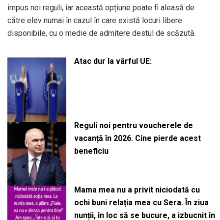
impus noi reguli, iar această opțiune poate fi aleasă de
către elev numai în cazul în care există locuri libere
disponibile, cu o medie de admitere destul de scăzută.
Atac dur la vârful UE:
Reguli noi pentru voucherele de
vacanță în 2026. Cine pierde acest
beneficiu
Mama mea nu a privit niciodată cu
ochi buni relația mea cu Sera. În ziua
nunții, în loc să se bucure, a izbucnit în