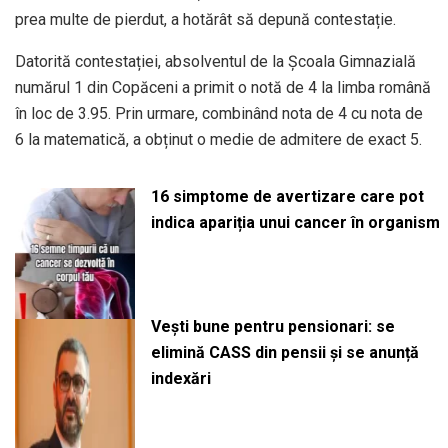
prea multe de pierdut, a hotărât să depună contestație.
Datorită contestației, absolventul de la Școala Gimnazială
numărul 1 din Copăceni a primit o notă de 4 la limba română
în loc de 3.95. Prin urmare, combinând nota de 4 cu nota de
6 la matematică, a obținut o medie de admitere de exact 5.
16 simptome de avertizare care pot
indica apariția unui cancer în organism
Vești bune pentru pensionari: se
elimină CASS din pensii și se anunță
indexări