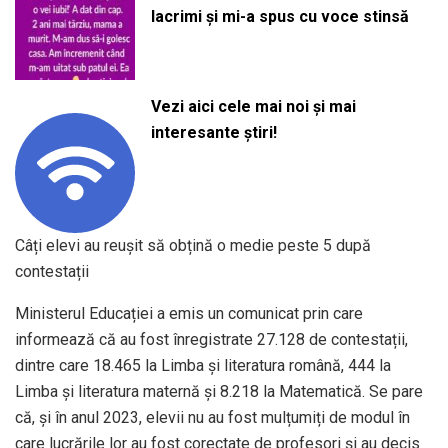
lacrimi și mi-a spus cu voce stinsă
Vezi aici cele mai noi și mai
interesante știri!
Câți elevi au reușit să obțină o medie peste 5 după
contestații
Ministerul Educației a emis un comunicat prin care
informează că au fost înregistrate 27.128 de contestații,
dintre care 18.465 la Limba și literatura română, 444 la
Limba și literatura maternă și 8.218 la Matematică. Se pare
că, și în anul 2023, elevii nu au fost mulțumiți de modul în
care lucrările lor au fost corectate de profesori și au decis