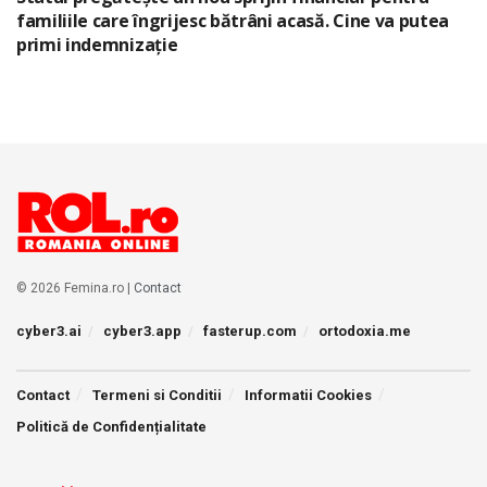
familiile care îngrijesc bătrâni acasă. Cine va putea
primi indemnizație
© 2026 Femina.ro |
Contact
cyber3.ai
cyber3.app
fasterup.com
ortodoxia.me
Contact
Termeni si Conditii
Informatii Cookies
Politică de Confidențialitate