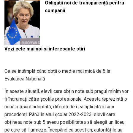
Obligații noi de transparență pentru
companii
Vezi cele mai noi si interesante stiri
Ce se întâmplă când obții o medie mai mică de 5 la
Evaluarea Națională
În aceste situații, elevii care obțin note sub pragul minim vor
fi îndrumați către școlile profesionale. Aceasta reprezintă o
nouă măsură adoptată, diferită de cea aplicată în anii
precedenți. Până în anul școlar 2022-2023, elevii care
obțineau note sub 5 aveau posibilitatea să aleagă un liceu
pe care să-l urmeze. Începând cu acest an, autoritățile au