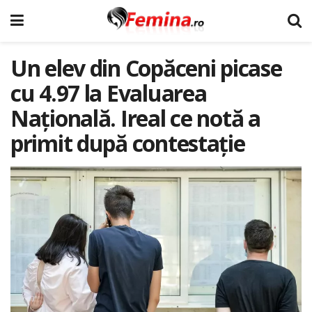
Un elev din Copăceni picase
cu 4.97 la Evaluarea
Națională. Ireal ce notă a
primit după contestație