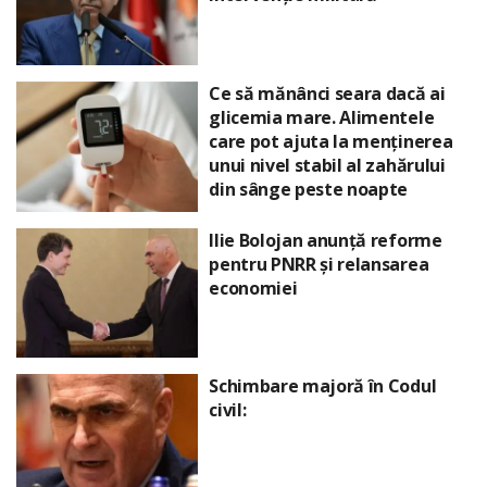
Ce să mănânci seara dacă ai
glicemia mare. Alimentele
care pot ajuta la menținerea
unui nivel stabil al zahărului
din sânge peste noapte
Ilie Bolojan anunță reforme
pentru PNRR și relansarea
economiei
Schimbare majoră în Codul
civil: