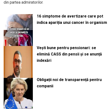
din partea admiratorilor.
16 simptome de avertizare care pot
indica apariția unui cancer în organism
Vești bune pentru pensionari: se
elimină CASS din pensii și se anunță
indexări
Obligații noi de transparență pentru
companii