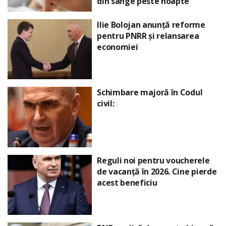
din sânge peste noapte
Ilie Bolojan anunță reforme
pentru PNRR și relansarea
economiei
Schimbare majoră în Codul
civil:
Reguli noi pentru voucherele
de vacanță în 2026. Cine pierde
acest beneficiu