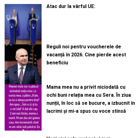
Atac dur la vârful UE:
Reguli noi pentru voucherele de
vacanță în 2026. Cine pierde acest
beneficiu
Mama mea nu a privit niciodată cu
ochi buni relația mea cu Sera. În ziua
nunții, în loc să se bucure, a izbucnit în
lacrimi și mi-a spus cu voce stinsă