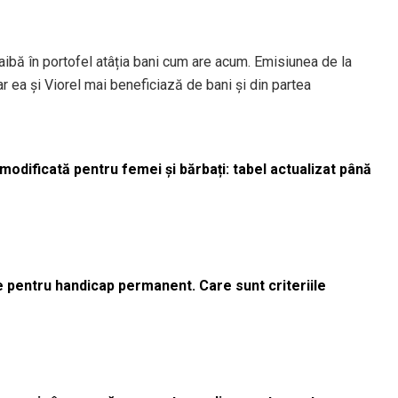
 aibă în portofel atâția bani cum are acum. Emisiunea de la
ar ea și Viorel mai beneficiază de bani și din partea
odificată pentru femei și bărbați: tabel actualizat până
le pentru handicap permanent. Care sunt criteriile