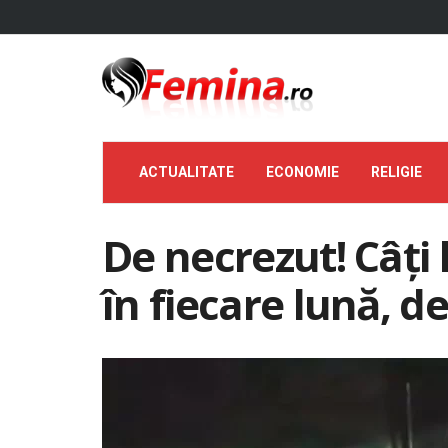
ACTUALITATE
ECONOMIE
RELIGIE
De necrezut! Câți 
în fiecare lună, de