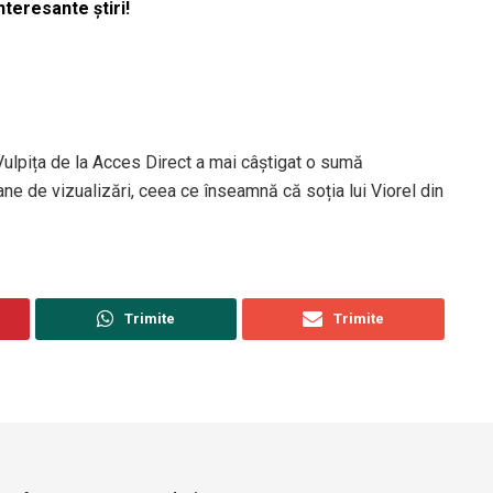
nteresante știri!
 Vulpița de la Acces Direct a mai câștigat o sumă
ne de vizualizări, ceea ce înseamnă că soția lui Viorel din
Trimite
Trimite