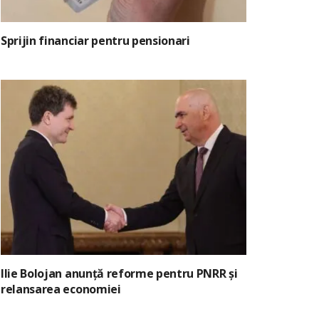
Sprijin financiar pentru pensionari
Ilie Bolojan anunță reforme pentru PNRR și
relansarea economiei