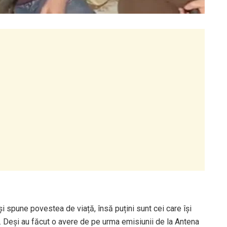
și spune povestea de viață, însă puțini sunt cei care își
l. Deși au făcut o avere de pe urma emisiunii de la Antena