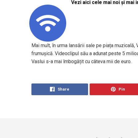
Vezi aici cele mai noi și mai i
Mai mult, în urma lansării sale pe piața muzicală,
frumușică. Videoclipul său a adunat peste 5 milioa
Vaslui s-a mai îmbogățit cu câteva mii de euro.
Share
Pin