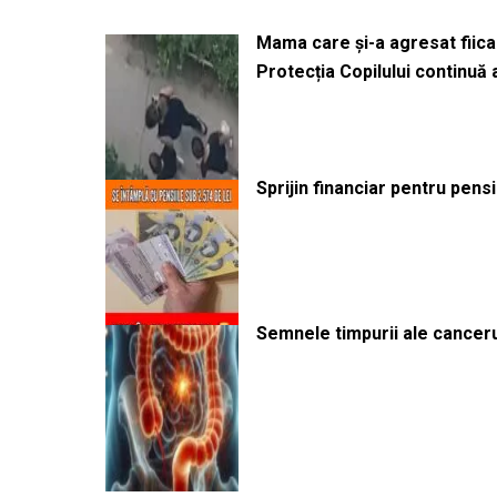
Mama care și-a agresat fiica 
Protecția Copilului continuă
Sprijin financiar pentru pens
Semnele timpurii ale canceru