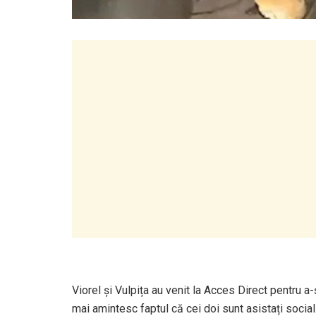
Viorel și Vulpița au venit la Acces Direct pentru a-
mai amintesc faptul că cei doi sunt asistați socia