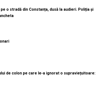
pe o stradă din Constanța, dusă la audieri. Poliția și
 ancheta
ionari
lui de colon pe care le-a ignorat o supraviețuitoare: