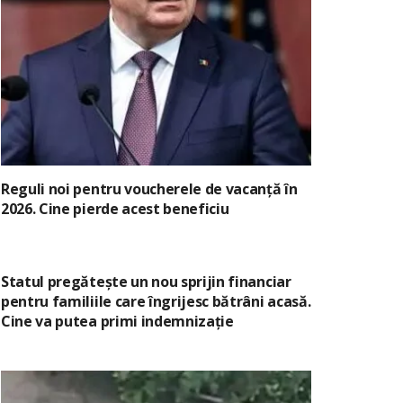
Reguli noi pentru voucherele de vacanță în
2026. Cine pierde acest beneficiu
Statul pregătește un nou sprijin financiar
pentru familiile care îngrijesc bătrâni acasă.
Cine va putea primi indemnizație