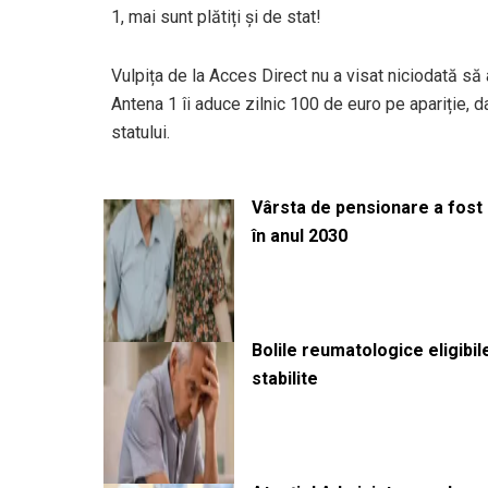
1, mai sunt plătiți și de stat!
Vulpița de la Acces Direct nu a visat niciodată să
Antena 1 îi aduce zilnic 100 de euro pe apariție, d
statului.
Vârsta de pensionare a fost m
în anul 2030
Bolile reumatologice eligibi
stabilite