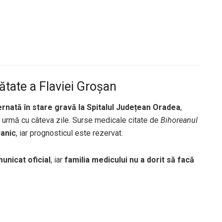
ătate a Flaviei Groșan
ternată în stare gravă la Spitalul Județean Oradea
,
 urmă cu câteva zile. Surse medicale citate de
Bihoreanul
canic
, iar prognosticul este rezervat.
unicat oficial
, iar
familia medicului nu a dorit să facă