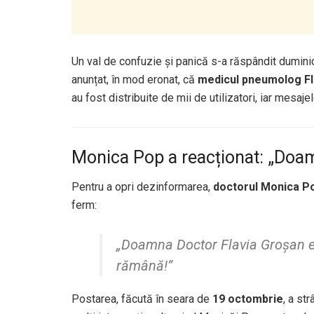
Un val de confuzie și panică s-a răspândit dumini
anunțat, în mod eronat, că
medicul pneumolog Fl
au fost distribuite de mii de utilizatori, iar mesa
Monica Pop a reacționat: „Doamn
Pentru a opri dezinformarea,
doctorul Monica P
ferm:
„Doamna Doctor Flavia Groșan e
rămână!”
Postarea, făcută în seara de
19 octombrie
, a st