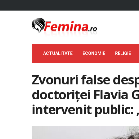
ACTUALITATE
ECONOMIE
RELIGIE
Zvonuri false de
doctoriței Flavia
intervenit public: 