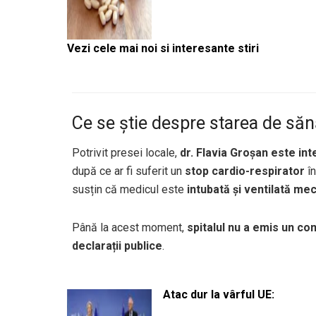
Vezi cele mai noi si interesante stiri
Ce se știe despre starea de săn
Potrivit presei locale,
dr. Flavia Groșan este in
după ce ar fi suferit un
stop cardio-respirator
în
susțin că medicul este
intubată și ventilată me
Până la acest moment,
spitalul nu a emis un com
declarații publice
.
Atac dur la vârful UE: