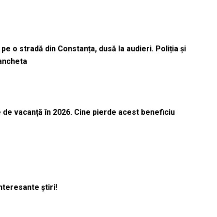
pe o stradă din Constanța, dusă la audieri. Poliția și
 ancheta
 de vacanță în 2026. Cine pierde acest beneficiu
nteresante știri!