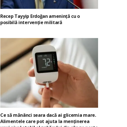
Recep Tayyip Erdoğan amenință cu o
posibilă intervenție militară
Ce să mănânci seara dacă ai glicemia mare.
Alimentele care pot ajuta la menținerea