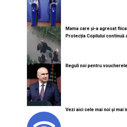
Mama care și-a agresat fiica 
Protecția Copilului continuă
Reguli noi pentru voucherele
Vezi aici cele mai noi și mai i