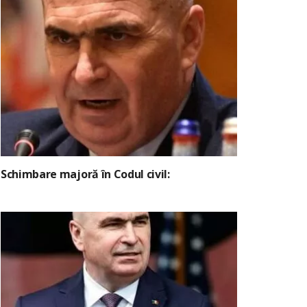
Schimbare majoră în Codul civil: