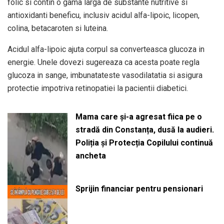
folic si contin o gama larga de substante nutritive si
antioxidanti beneficu, inclusiv acidul alfa-lipoic, licopen,
colina, betacaroten si luteina.
Acidul alfa-lipoic ajuta corpul sa converteasca glucoza in
energie. Unele dovezi sugereaza ca acesta poate regla
glucoza in sange, imbunatateste vasodilatatia si asigura
protectie impotriva retinopatiei la pacientii diabetici.
Mama care și-a agresat fiica pe o
stradă din Constanța, dusă la audieri.
Poliția și Protecția Copilului continuă
ancheta
Sprijin financiar pentru pensionari