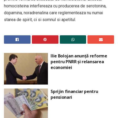
homocisteina interfereaza cu producerea de serotonina,
dopamina, noradrenalina care reglementeaza nu numai
starea de spirit, ci si somnul si apetitul.
Ilie Bolojan anunță reforme
pentru PNRR și relansarea
economiei
Sprijin financiar pentru
pensionari