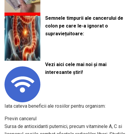
Semnele timpurii ale cancerului de
colon pe care le-a ignorat o
supraviețuitoare:
Vezi aici cele mai noi și mai
interesante știri!
Iata cateva beneficii ale rosiilor pentru organism:
Previn cancerul
Sursa de antioxidanti puternici, precum vitaminele A, C si