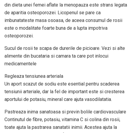
din dieta unei femei aflate la menopauza este strans legata
de aparitia osteoporozei. Licopenul se pare ca
imbunatateste masa osoasa, de aceea consumul de rosii
este o modalitate foarte buna de a lupta impotriva
osteoporozei.
Sucul de rosii te scapa de durerile de picioare. Vezi si alte
alimente din bucataria si camara ta care pot inlocui
medicamentele
Regleaza tensiunea arteriala
Un aport scazut de sodiu este esential pentru scaderea
tensiunii arteriale, dar la fel de important este si cresterea
aportului de potasiu, mineral care ajuta vasodilatatia.
Pastreaza inima sanatoasa si previn bolile cardiovasculare
Continutul de fibre, potasiu, vitamina C si colina din rosii,
toate ajuta la pastrarea sanatatii inimii. Acestea ajuta la