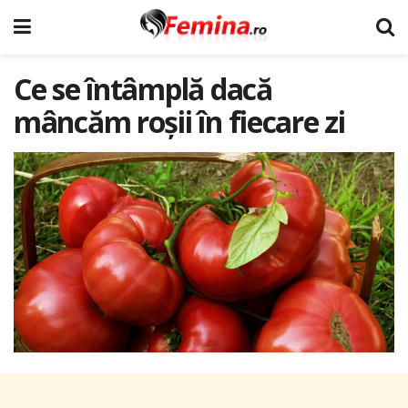
Ce se întâmplă dacă
mâncăm roșii în fiecare zi