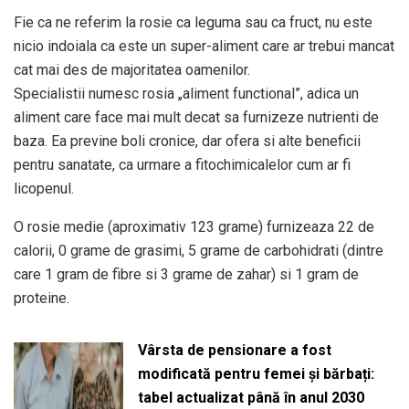
Fie ca ne referim la rosie ca leguma sau ca fruct, nu este
nicio indoiala ca este un super-aliment care ar trebui mancat
cat mai des de majoritatea oamenilor.
Specialistii numesc rosia „aliment functional”, adica un
aliment care face mai mult decat sa furnizeze nutrienti de
baza. Ea previne boli cronice, dar ofera si alte beneficii
pentru sanatate, ca urmare a fitochimicalelor cum ar fi
licopenul.
O rosie medie (aproximativ 123 grame) furnizeaza 22 de
calorii, 0 grame de grasimi, 5 grame de carbohidrati (dintre
care 1 gram de fibre si 3 grame de zahar) si 1 gram de
proteine.
Vârsta de pensionare a fost
modificată pentru femei și bărbați:
tabel actualizat până în anul 2030