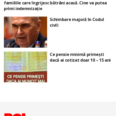
familiile care îngrijesc bătrâni acasă. Cine va putea
primi indemnizație
Schimbare majoră în Codul
civil:
Ce pensie minimă primești
dacă ai cotizat doar 10 – 15 ani