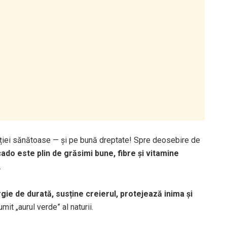
ției sănătoase — și pe bună dreptate! Spre deosebire de
ado este plin de grăsimi bune, fibre și vitamine
.
gie de durată, susține creierul, protejează inima și
it „aurul verde” al naturii.