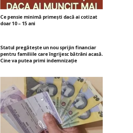
Ce pensie minimă primești dacă ai cotizat
doar 10 – 15 ani
Statul pregătește un nou sprijin financiar
pentru familiile care îngrijesc bătrâni acasă.
Cine va putea primi indemnizație