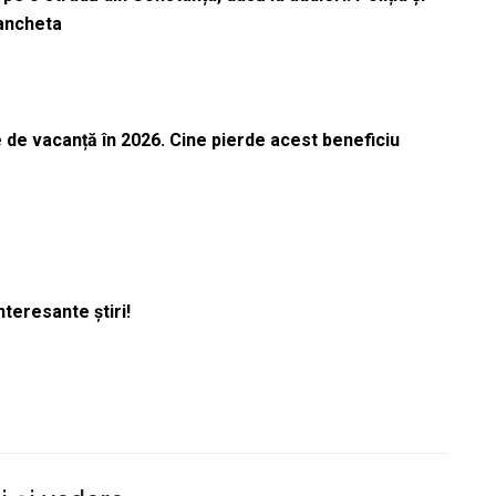
 ancheta
 de vacanță în 2026. Cine pierde acest beneficiu
nteresante știri!