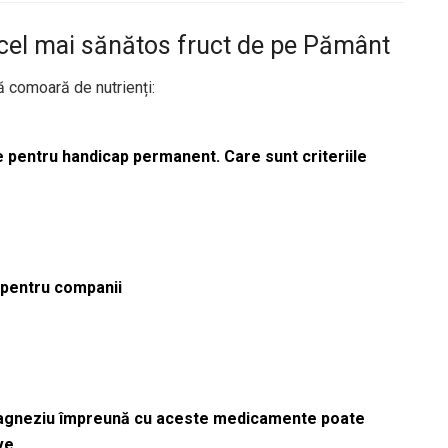
cel mai sănătos fruct de pe Pământ
 comoară de nutrienți:
le pentru handicap permanent. Care sunt criteriile
ă pentru companii
magneziu împreună cu aceste medicamente poate
ve