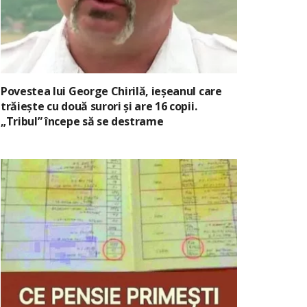
Povestea lui George Chirilă, ieșeanul care
trăiește cu două surori și are 16 copii.
„Tribul” începe să se destrame