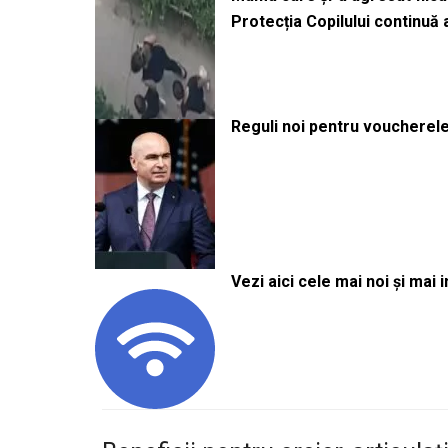
Protecția Copilului continuă
Reguli noi pentru voucherele
Vezi aici cele mai noi și mai i