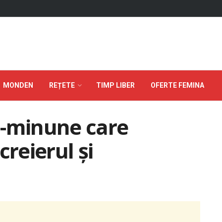
MONDEN
REȚETE
TIMP LIBER
OFERTE FEMINA
l-minune care
creierul și