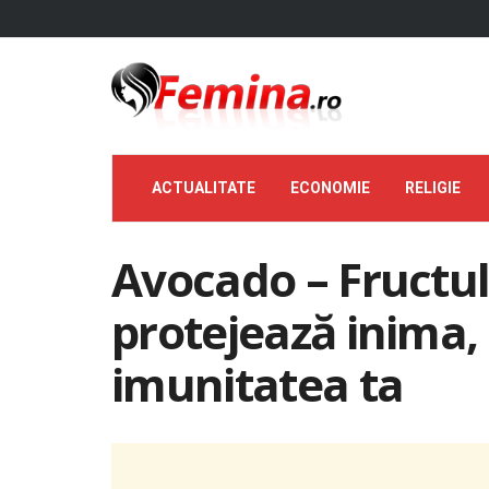
ACTUALITATE
ECONOMIE
RELIGIE
Avocado – Fructu
protejează inima, 
imunitatea ta