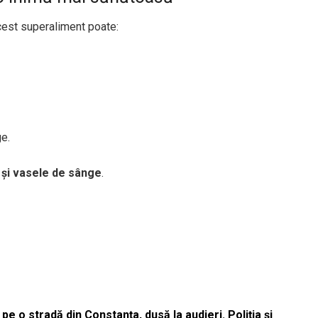
est superaliment poate:
ge.
 și vasele de sânge
.
pe o stradă din Constanța, dusă la audieri. Poliția și