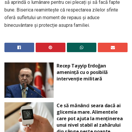
să aprindă o lumânare pentru cei plecați și să facă fapte
bune. Biserica reamintește că respectarea zilelor sfinte
oferă sufletului un moment de repaus și aduce
binecuvântare și protecție asupra familiei.
Recep Tayyip Erdoğan
amenință cu o posibilă
intervenție militară
Ce să mănânci seara dacă ai
glicemia mare. Alimentele
care pot ajuta la menținerea
unui nivel stabil al zahărului
din sânge peste noapte