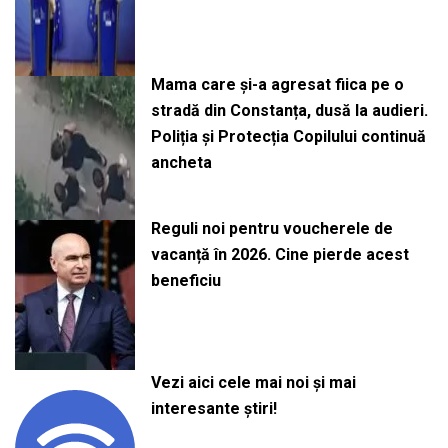
Mama care și-a agresat fiica pe o
stradă din Constanța, dusă la audieri.
Poliția și Protecția Copilului continuă
ancheta
Reguli noi pentru voucherele de
vacanță în 2026. Cine pierde acest
beneficiu
Vezi aici cele mai noi și mai
interesante știri!