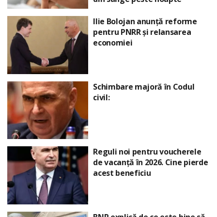
Ilie Bolojan anunță reforme
pentru PNRR și relansarea
economiei
Schimbare majoră în Codul
civil:
Reguli noi pentru voucherele
de vacanță în 2026. Cine pierde
acest beneficiu
BNR explică de ce este bine să