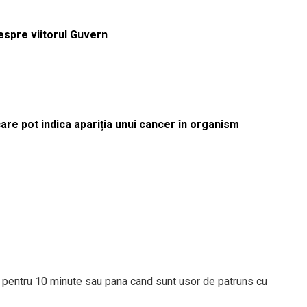
despre viitorul Guvern
re pot indica apariția unui cancer în organism
ta, pentru 10 minute sau pana cand sunt usor de patruns cu