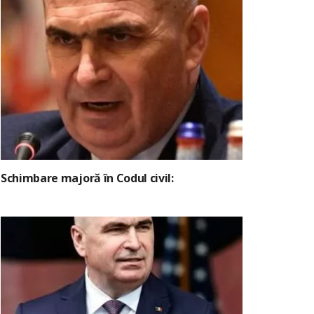
Schimbare majoră în Codul civil: