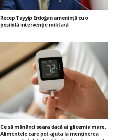
Recep Tayyip Erdoğan amenință cu o
posibilă intervenție militară
Ce să mănânci seara dacă ai glicemia mare.
Alimentele care pot ajuta la menținerea