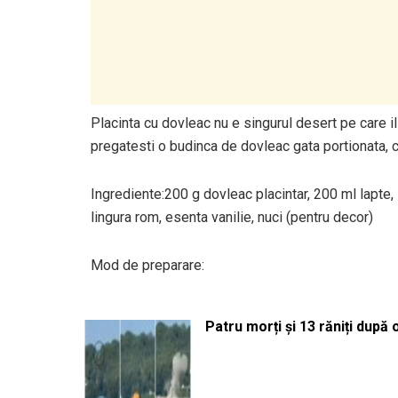
Placinta cu dovleac nu e singurul desert pe care il
pregatesti o budinca de dovleac gata portionata, 
Ingrediente:200 g dovleac placintar, 200 ml lapte,
lingura rom, esenta vanilie, nuci (pentru decor)
Mod de preparare:
Patru morți și 13 răniți după