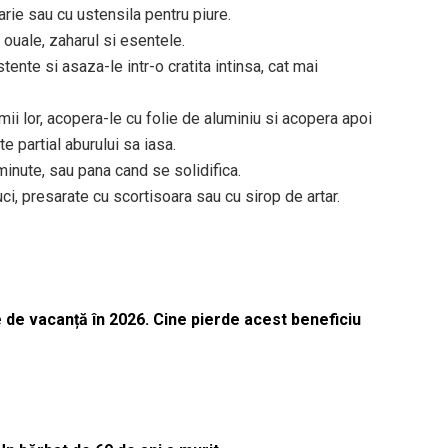
rie sau cu ustensila pentru piure.
 ouale, zaharul si esentele.
nte si asaza-le intr-o cratita intinsa, cat mai
ii lor, acopera-le cu folie de aluminiu si acopera apoi
e partial aburului sa iasa.
inute, sau pana cand se solidifica.
ci, presarate cu scortisoara sau cu sirop de artar.
 de vacanță în 2026. Cine pierde acest beneficiu