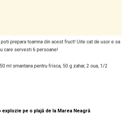
 poti prepara toamna din acest fruct! Uite cat de usor e sa
cu care servesti 6 persoane!
 50 ml smantana pentru frisca, 50 g zahar, 2 oua, 1/2
 o explozie pe o plajă de la Marea Neagră