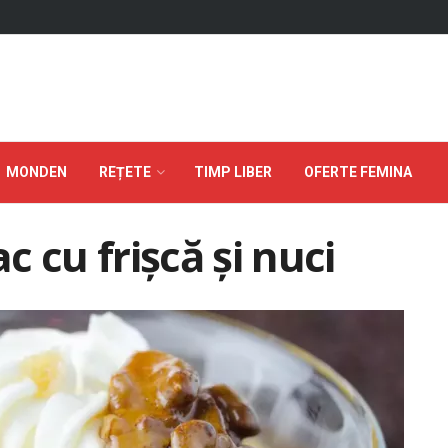
MONDEN
REȚETE
TIMP LIBER
OFERTE FEMINA
 cu frișcă și nuci