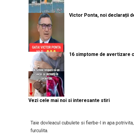
Victor Ponta, noi declarații 
16 simptome de avertizare ca
Vezi cele mai noi si interesante stiri
Taie dovleacul cubulete si fierbe-l in apa potrivi
furculita.