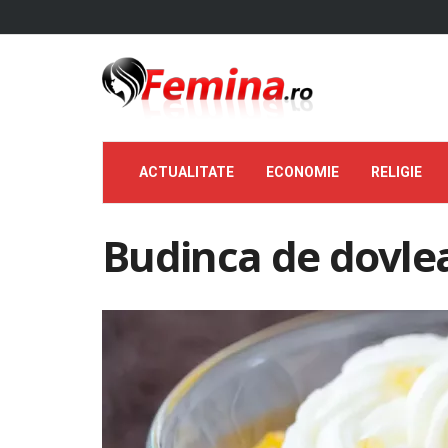
ACTUALITATE
ECONOMIE
RELIGIE
Budinca de dovleac