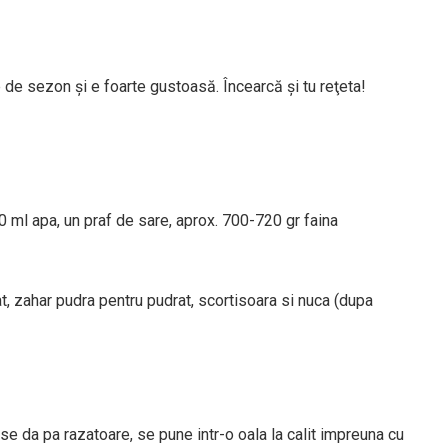
de sezon şi e foarte gustoasă. Încearcă şi tu reţeta!
 ml apa, un praf de sare, aprox. 700-720 gr faina
at, zahar pudra pentru pudrat, scortisoara si nuca (dupa
se da pa razatoare, se pune intr-o oala la calit impreuna cu