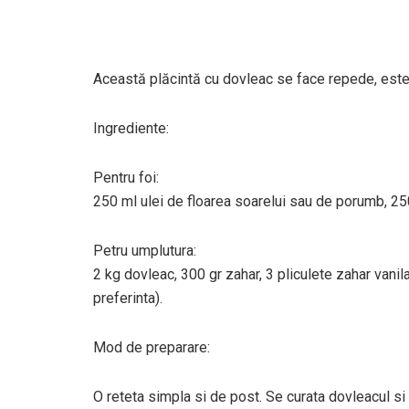
Această plăcintă cu dovleac se face repede, este 
Ingrediente:
Pentru foi:
250 ml ulei de floarea soarelui sau de porumb, 250
Petru umplutura:
2 kg dovleac, 300 gr zahar, 3 pliculete zahar vanil
preferinta).
Mod de preparare:
O reteta simpla si de post. Se curata dovleacul si 