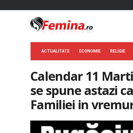
ACTUALITATE
ECONOMIE
RELIGIE
Calendar 11 Mart
se spune astazi c
Familiei in vremur