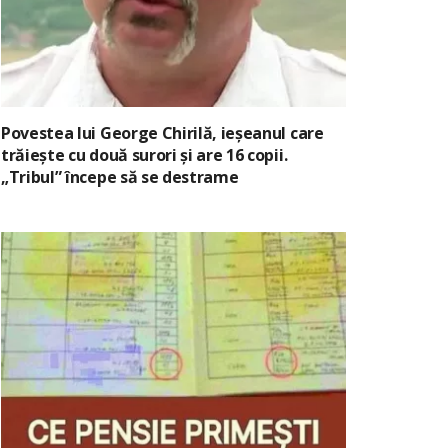
Povestea lui George Chirilă, ieșeanul care
trăiește cu două surori și are 16 copii.
„Tribul” începe să se destrame