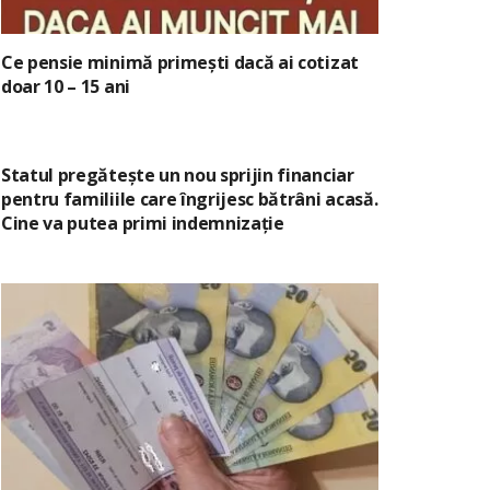
Ce pensie minimă primești dacă ai cotizat
doar 10 – 15 ani
Statul pregătește un nou sprijin financiar
pentru familiile care îngrijesc bătrâni acasă.
Cine va putea primi indemnizație