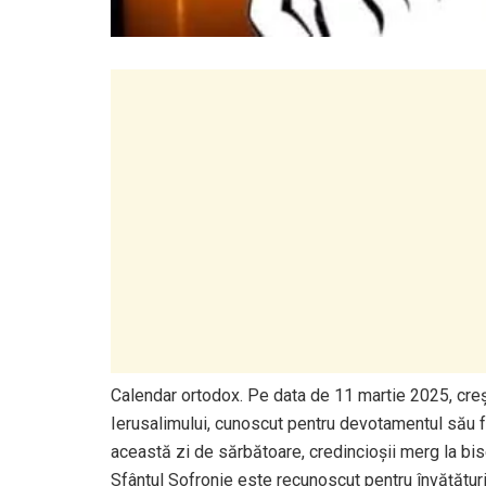
Calendar ortodox. Pe data de 11 martie 2025, creșt
Ierusalimului, cunoscut pentru devotamentul său f
această zi de sărbătoare, credincioșii merg la bis
Sfântul Sofronie este recunoscut pentru învățăturil