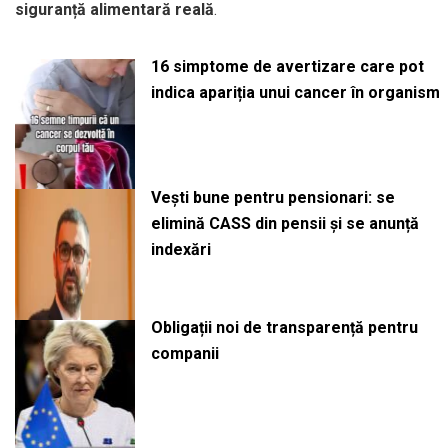
siguranță alimentară reală
.
16 simptome de avertizare care pot
indica apariția unui cancer în organism
Vești bune pentru pensionari: se
elimină CASS din pensii și se anunță
indexări
Obligații noi de transparență pentru
companii