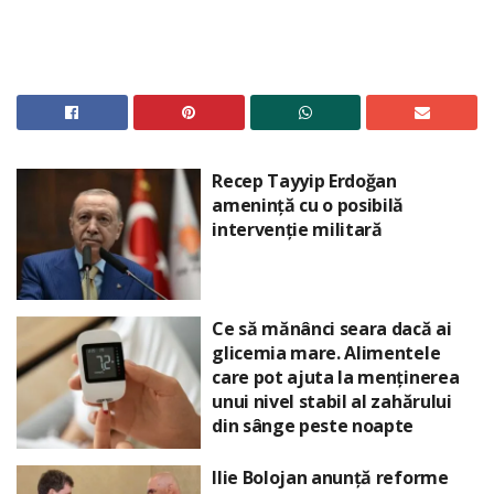
Recep Tayyip Erdoğan
amenință cu o posibilă
intervenție militară
Ce să mănânci seara dacă ai
glicemia mare. Alimentele
care pot ajuta la menținerea
unui nivel stabil al zahărului
din sânge peste noapte
Ilie Bolojan anunță reforme