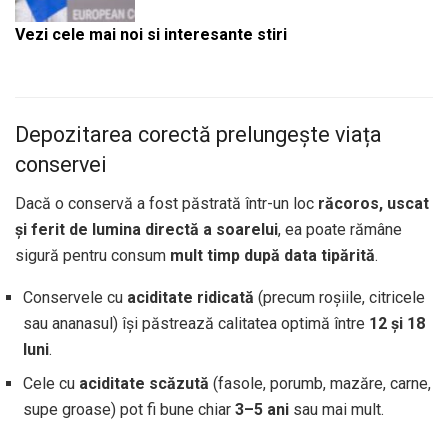
Vezi cele mai noi si interesante stiri
Depozitarea corectă prelungește viața
conservei
Dacă o conservă a fost păstrată într-un loc
răcoros, uscat
și ferit de lumina directă a soarelui
, ea poate rămâne
sigură pentru consum
mult timp după data tipărită
.
Conservele cu
aciditate ridicată
(precum roșiile, citricele
sau ananasul) își păstrează calitatea optimă între
12 și 18
luni
.
Cele cu
aciditate scăzută
(fasole, porumb, mazăre, carne,
supe groase) pot fi bune chiar
3–5 ani
sau mai mult.