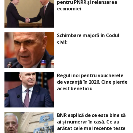
pentru PNRR și relansarea
economiei
Schimbare majoră în Codul
civil:
Reguli noi pentru voucherele
de vacanță în 2026. Cine pierde
acest beneficiu
BNR explică de ce este bine să
ai și numerar în casă. Ce au
arătat cele mai recente teste