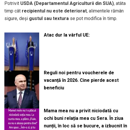
Potrivit
USDA (Departamentul Agriculturii din SUA)
, atâta
timp cât
recipientul nu este deteriorat
, alimentele rămân
sigure, deși
gustul sau textura
se pot modifica în timp.
Atac dur la vârful UE:
Reguli noi pentru voucherele de
vacanță în 2026. Cine pierde acest
beneficiu
Mama mea nu a privit niciodată cu
ochi buni relația mea cu Sera. În ziua
nunții, în loc să se bucure, a izbucnit în