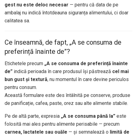
gest nu este deloc necesar
— pentru că data de pe
ambalaj nu indică întotdeauna siguranța alimentului, ci doar
calitatea sa.
Ce înseamnă, de fapt, „A se consuma de
preferință înainte de”?
Etichetele precum
„A se consuma de preferință înainte
de”
indică perioada în care produsul își păstrează
cel mai
bun gust și textură
, nu momentul în care devine periculos
pentru consum.
Această formulare este des întâlnită pe conserve, produse
de panificație, cafea, paste, orez sau alte alimente stabile.
Pe de altă parte, expresia
„A se consuma până la”
este
folosită mai ales pentru alimente perisabile — precum
carnea, lactatele sau ouăle
— și semnalează o
limită de