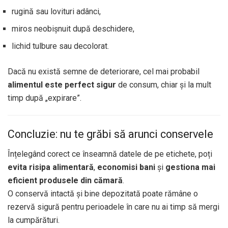
rugină sau lovituri adânci,
miros neobișnuit după deschidere,
lichid tulbure sau decolorat.
Dacă nu există semne de deteriorare, cel mai probabil
alimentul este perfect sigur
de consum, chiar și la mult
timp după „expirare”.
Concluzie: nu te grăbi să arunci conservele
Înțelegând corect ce înseamnă datele de pe etichete, poți
evita risipa alimentară
,
economisi bani
și
gestiona mai
eficient produsele din cămară
.
O conservă intactă și bine depozitată poate rămâne o
rezervă sigură pentru perioadele în care nu ai timp să mergi
la cumpărături.