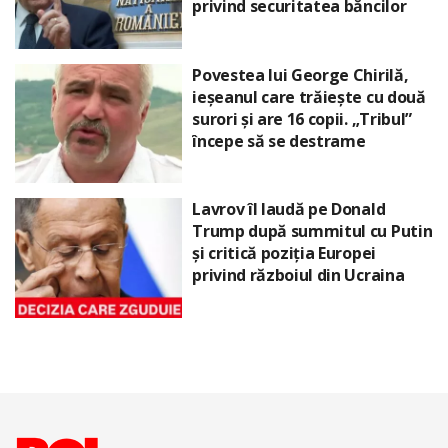
privind securitatea băncilor
Povestea lui George Chirilă,
ieșeanul care trăiește cu două
surori și are 16 copii. „Tribul”
începe să se destrame
Lavrov îl laudă pe Donald
Trump după summitul cu Putin
și critică poziția Europei
privind războiul din Ucraina