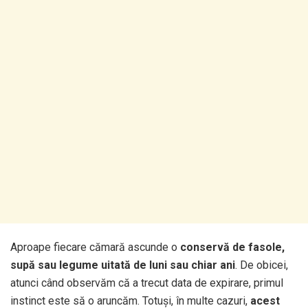
Aproape fiecare cămară ascunde o
conservă de fasole,
supă sau legume uitată de luni sau chiar ani
. De obicei,
atunci când observăm că a trecut data de expirare, primul
instinct este să o aruncăm. Totuși, în multe cazuri,
acest