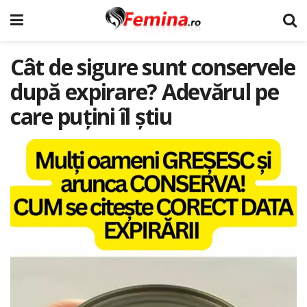
Cât de sigure sunt conservele
după expirare? Adevărul pe
care puțini îl știu