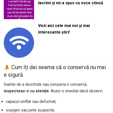
lacrimi și mi-a spus cu voce stinsă
Vezi aici cele mai noi și mai
interesante știri!
Cum îți dai seama că o conservă nu mai
e sigură
Înainte de a deschide sau consuma o conservă,
inspecteaz-o cu atenție
. Arunc-o imediat dacă observi:
capacul umflat sau deformat,
scurgeri sau pete suspecte,