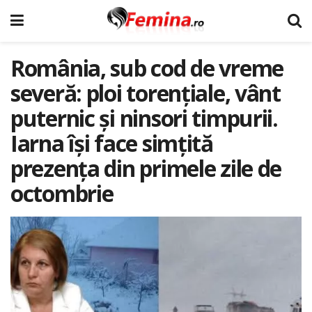
România, sub cod de vreme
severă: ploi torențiale, vânt
puternic și ninsori timpurii.
Iarna își face simțită
prezența din primele zile de
octombrie