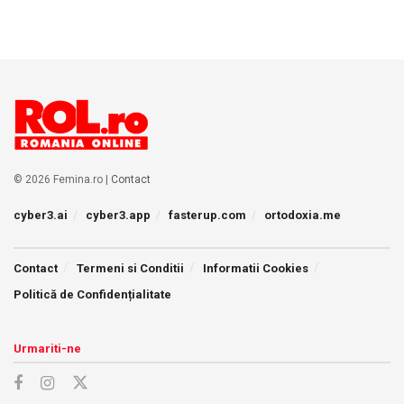
© 2026 Femina.ro |
Contact
cyber3.ai
cyber3.app
fasterup.com
ortodoxia.me
Contact
Termeni si Conditii
Informatii Cookies
Politică de Confidențialitate
Urmariti-ne