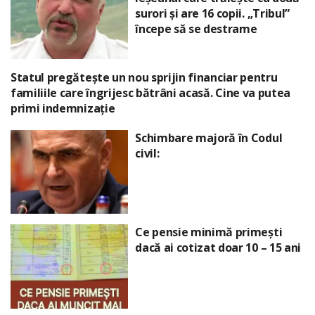
surori și are 16 copii. „Tribul”
începe să se destrame
Statul pregătește un nou sprijin financiar pentru
familiile care îngrijesc bătrâni acasă. Cine va putea
primi indemnizație
Schimbare majoră în Codul
civil:
Ce pensie minimă primești
dacă ai cotizat doar 10 – 15 ani