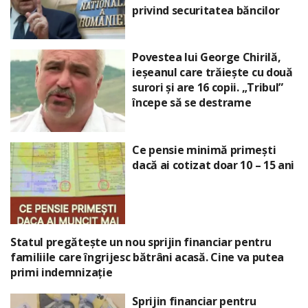
privind securitatea băncilor
Povestea lui George Chirilă,
ieșeanul care trăiește cu două
surori și are 16 copii. „Tribul”
începe să se destrame
Ce pensie minimă primești
dacă ai cotizat doar 10 – 15 ani
Statul pregătește un nou sprijin financiar pentru
familiile care îngrijesc bătrâni acasă. Cine va putea
primi indemnizație
Sprijin financiar pentru