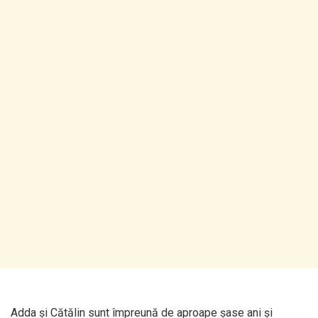
Adda și Cătălin sunt împreună de aproape șase ani și