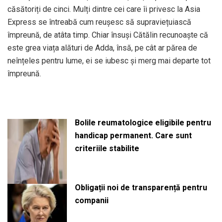
căsătoriți de cinci. Mulți dintre cei care îi privesc la Asia
Express se întreabă cum reușesc să supraviețuiască
împreună, de atâta timp. Chiar însuși Cătălin recunoaște că
este grea viața alături de Adda, însă, pe cât ar părea de
neînțeles pentru lume, ei se iubesc și merg mai departe tot
împreună.
Bolile reumatologice eligibile pentru
handicap permanent. Care sunt
criteriile stabilite
Obligații noi de transparență pentru
companii