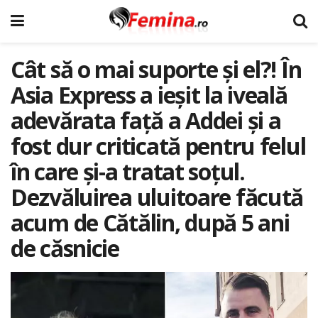
Cât să o mai suporte și el?! În
Asia Express a ieșit la iveală
adevărata față a Addei și a
fost dur criticată pentru felul
în care și-a tratat soțul.
Dezvăluirea uluitoare făcută
acum de Cătălin, după 5 ani
de căsnicie