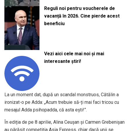
Reguli noi pentru voucherele de
vacanță în 2026. Cine pierde acest
beneficiu
Vezi aici cele mai noi și mai
interesante știri!
La un moment dat, după un scandal monstruos, Cătălin a
ironizat-o pe Adda: „Acum trebuie să-ți mai faci tricou cu
mesajul Adda psihopadda, că asta ești!”.
În ediția de pe 8 aprilie, Alina Ceușan și Carmen Grebenișan
au părăsit competiția Asia Express, chiar dacă unii se