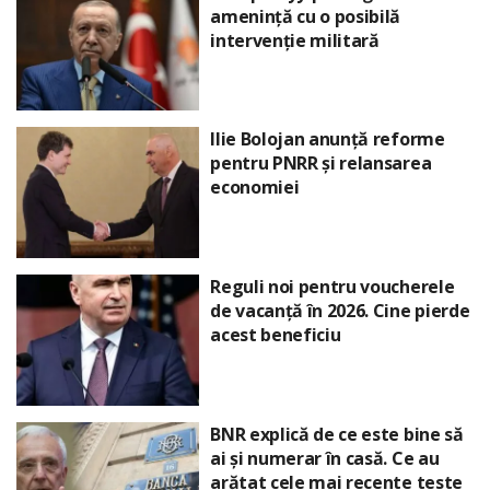
amenință cu o posibilă
intervenție militară
Ilie Bolojan anunță reforme
pentru PNRR și relansarea
economiei
Reguli noi pentru voucherele
de vacanță în 2026. Cine pierde
acest beneficiu
BNR explică de ce este bine să
ai și numerar în casă. Ce au
arătat cele mai recente teste