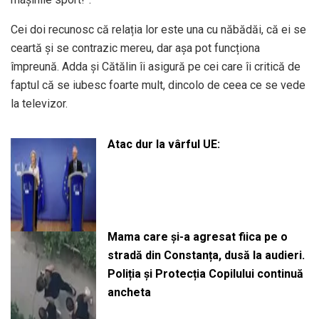
Cei doi recunosc că relația lor este una cu năbădăi, că ei se
ceartă și se contrazic mereu, dar așa pot funcționa
împreună. Adda și Cătălin îi asigură pe cei care îi critică de
faptul că se iubesc foarte mult, dincolo de ceea ce se vede
la televizor.
Atac dur la vârful UE:
Mama care și-a agresat fiica pe o
stradă din Constanța, dusă la audieri.
Poliția și Protecția Copilului continuă
ancheta